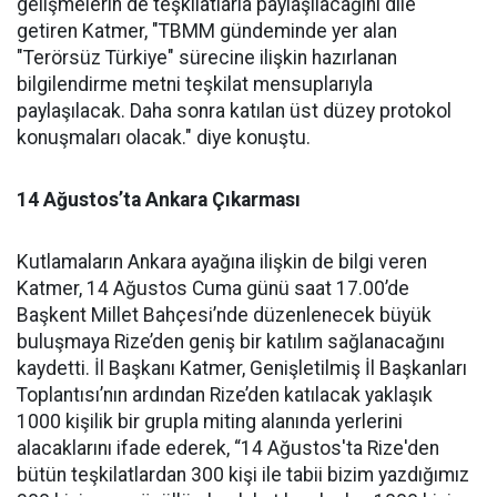
gelişmelerin de teşkilatlarla paylaşılacağını dile
getiren Katmer, "TBMM gündeminde yer alan
"Terörsüz Türkiye" sürecine ilişkin hazırlanan
bilgilendirme metni teşkilat mensuplarıyla
paylaşılacak. Daha sonra katılan üst düzey protokol
konuşmaları olacak." diye konuştu.
14 Ağustos’ta Ankara Çıkarması
Kutlamaların Ankara ayağına ilişkin de bilgi veren
Katmer, 14 Ağustos Cuma günü saat 17.00’de
Başkent Millet Bahçesi’nde düzenlenecek büyük
buluşmaya Rize’den geniş bir katılım sağlanacağını
kaydetti. İl Başkanı Katmer, Genişletilmiş İl Başkanları
Toplantısı’nın ardından Rize’den katılacak yaklaşık
1000 kişilik bir grupla miting alanında yerlerini
alacaklarını ifade ederek, “14 Ağustos'ta Rize'den
bütün teşkilatlardan 300 kişi ile tabii bizim yazdığımız