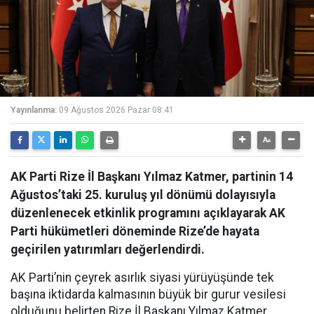
Yayınlanma:
09 Ağustos 2026 Pazar 08:41
AK Parti Rize İl Başkanı Yılmaz Katmer, partinin 14
Ağustos’taki 25. kuruluş yıl dönümü dolayısıyla
düzenlenecek etkinlik programını açıklayarak AK
Parti hükümetleri döneminde Rize’de hayata
geçirilen yatırımları değerlendirdi.
AK Parti’nin çeyrek asırlık siyasi yürüyüşünde tek
başına iktidarda kalmasının büyük bir gurur vesilesi
olduğunu belirten Rize İl Başkanı Yılmaz Katmer,