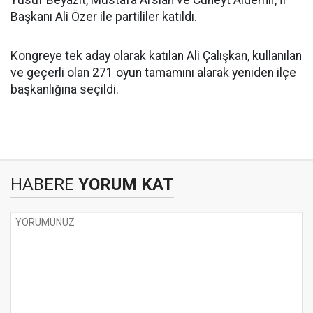
Yusuf Beyazıt, Mustafa Arslan ve Cüneyt Aldemir, İl
Başkanı Ali Özer ile partililer katıldı.
Kongreye tek aday olarak katılan Ali Çalışkan, kullanılan
ve geçerli olan 271 oyun tamamını alarak yeniden ilçe
başkanlığına seçildi.
HABERE
YORUM KAT