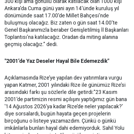
300 kişi ama gönüllü olarak katılacak olan 1000 kişi
Ankara'da Cuma günü yani ayın 14'ünde kuruluş yıl
dönümünde saat 17.00'de Millet Bahçesi'nde
buluşmuş olacağız. Biz zaten o gün saat 14.00'te
Genel Başkanımızla beraber Genişletilmiş İl Başkanları
Toplantısı'na katılacağız. Oradan da miting alanına
geçmiş olacağız.” dedi.
"2001’de Yaz Deseler Hayal Bile Edemezdik"
Açıklamasında Rize’ye yapılan dev yatırımlara vurgu
yapan Katmer, 2001 yılındaki Rize ile günümüz Rize’si
arasındaki farkı şu sözlerle dile getirdi:"23 Kasım
2001’de partimizin resmi açılışını yaptığımız gün bana
'14 Ağustos 2026’ya kadar Rize’de neler yapılacak?'
diye sorsalardı, bugün hayata geçen projelerin
birçoğunu o listeye yazamazdım. Çünkü o günkü
imkânlarla bunları hayal dahi edemiyorduk. Sahil Yolu