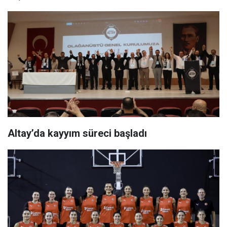
Altay’da kayyım süreci başladı