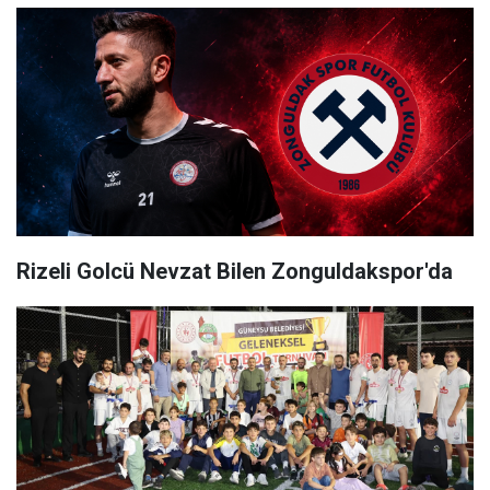
Rizeli Golcü Nevzat Bilen Zonguldakspor'da