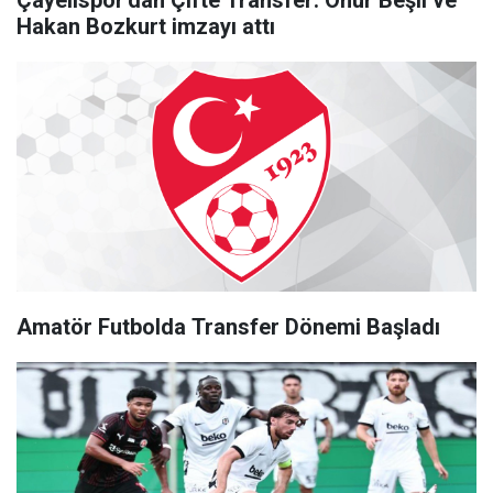
Çayelispor'dan Çifte Transfer: Onur Beşli ve
Hakan Bozkurt imzayı attı
Amatör Futbolda Transfer Dönemi Başladı