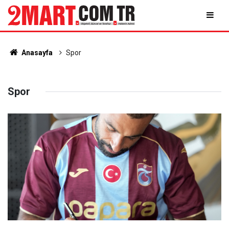
Anasayfa
Spor
Spor