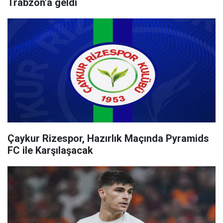
Trabzon'a geldi
Çaykur Rizespor, Hazırlık Maçında Pyramids
FC ile Karşılaşacak