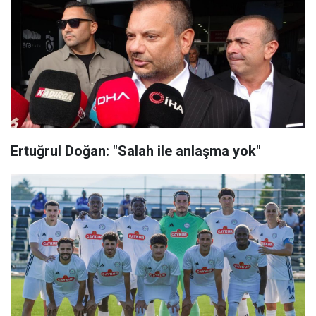
Ertuğrul Doğan: "Salah ile anlaşma yok"