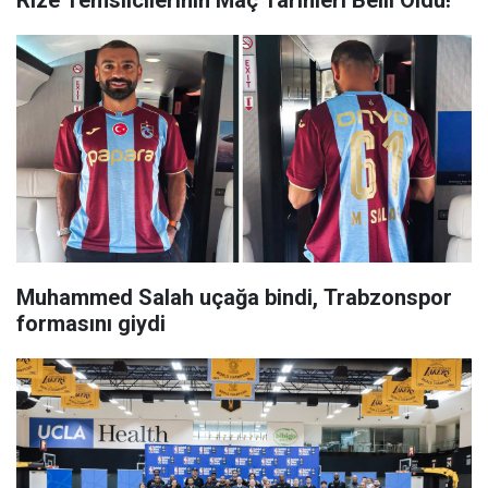
Rize Temsilcilerinin Maç Tarihleri Belli Oldu!
Muhammed Salah uçağa bindi, Trabzonspor
formasını giydi