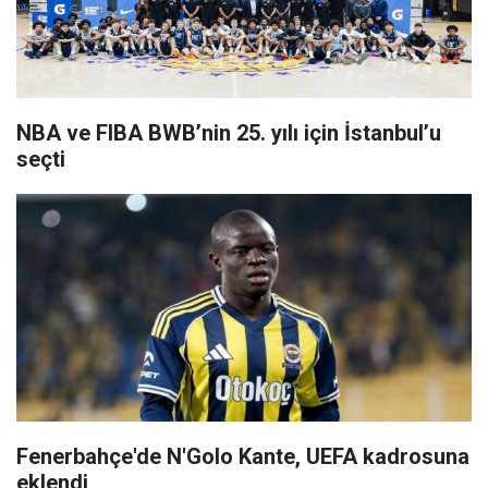
NBA ve FIBA BWB’nin 25. yılı için İstanbul’u
seçti
Fenerbahçe'de N'Golo Kante, UEFA kadrosuna
eklendi