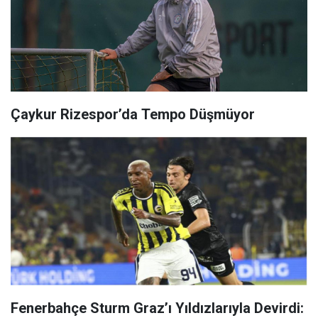
Çaykur Rizespor’da Tempo Düşmüyor
Fenerbahçe Sturm Graz’ı Yıldızlarıyla Devirdi: