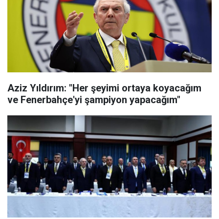
Aziz Yıldırım: "Her şeyimi ortaya koyacağım
ve Fenerbahçe'yi şampiyon yapacağım"