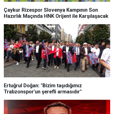
Çaykur Rizespor Slovenya Kampının Son
Hazırlık Maçında HNK Orijent ile Karşılaşacak
Ertuğrul Doğan: "Bizim taşıdığımız
Trabzonspor'un şerefli armasıdır"