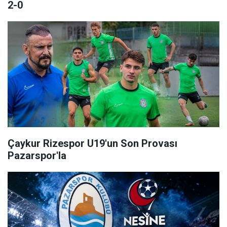
2-0
Çaykur Rizespor U19'un Son Provası
Pazarspor'la