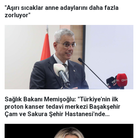
"Aşırı sıcaklar anne adaylarını daha fazla
zorluyor"
Sağlık Bakanı Memişoğlu: "Türkiye'nin ilk
proton kanser tedavi merkezi Başakşehir
Çam ve Sakura Şehir Hastanesi'nde
kurulacak"