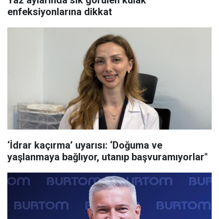
Yaz aylarında sık görülen kulak
enfeksiyonlarına dikkat
‘İdrar kaçırma’ uyarısı: ‘Doğuma ve
yaşlanmaya bağlıyor, utanıp başvuramıyorlar"