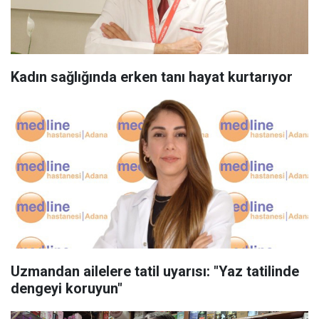
Kadın sağlığında erken tanı hayat kurtarıyor
Uzmandan ailelere tatil uyarısı: "Yaz tatilinde
dengeyi koruyun"