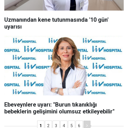
Uzmanından kene tutunmasında '10 gün'
uyarısı
Ebeveynlere uyarı: ''Burun tıkanıklığı
bebeklerin gelişimini olumsuz etkileyebilir''
1
2
3
4
5
6