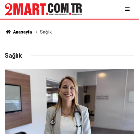
Anasayfa
Sağlık
Sağlık