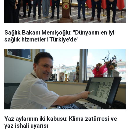
Sağlık Bakanı Memişoğlu: "Dünyanın en iyi
sağlık hizmetleri Türkiye'de"
Yaz aylarının iki kabusu: Klima zatürresi ve
yaz ishali uyarısı