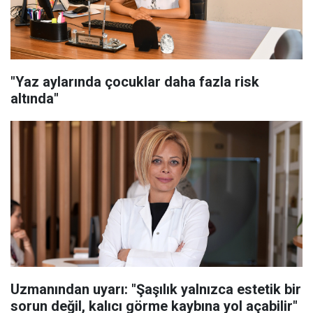
"Yaz aylarında çocuklar daha fazla risk
altında"
Uzmanından uyarı: "Şaşılık yalnızca estetik bir
sorun değil, kalıcı görme kaybına yol açabilir"