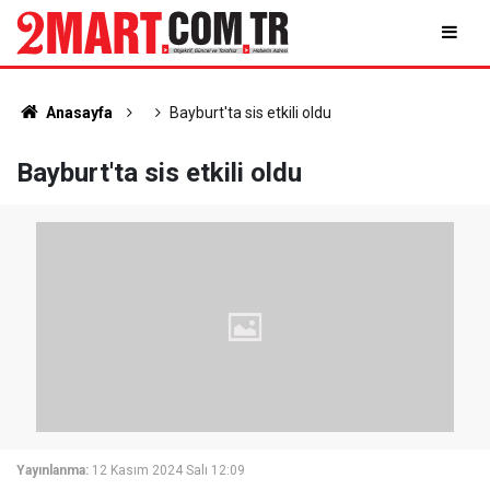
Anasayfa
Bayburt'ta sis etkili oldu
Bayburt'ta sis etkili oldu
Yayınlanma:
12 Kasım 2024 Salı 12:09