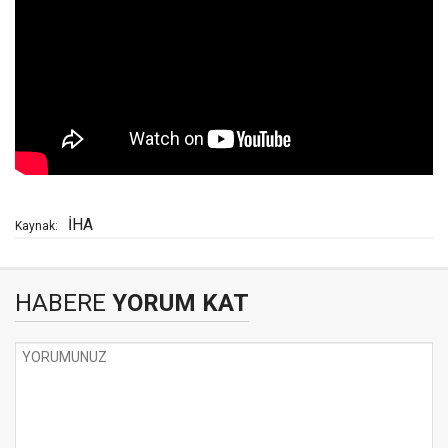
İHA
Kaynak:
HABERE
YORUM KAT