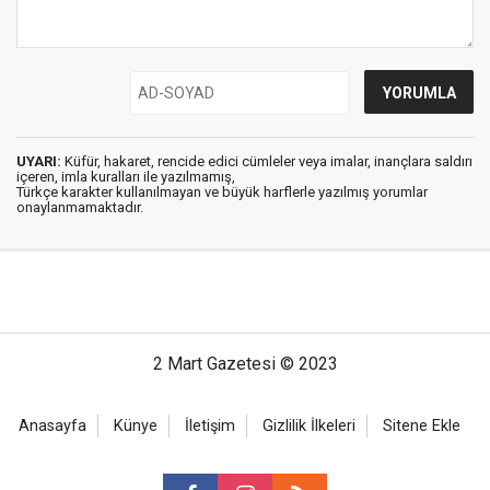
UYARI:
Küfür, hakaret, rencide edici cümleler veya imalar, inançlara saldırı
içeren, imla kuralları ile yazılmamış,
Türkçe karakter kullanılmayan ve büyük harflerle yazılmış yorumlar
onaylanmamaktadır.
2 Mart Gazetesi © 2023
Anasayfa
Künye
İletişim
Gizlilik İlkeleri
Sitene Ekle