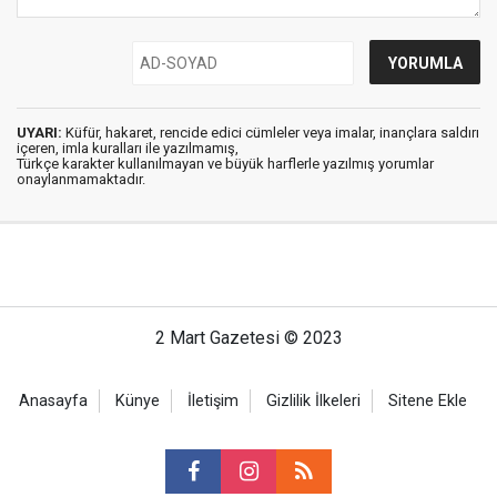
UYARI:
Küfür, hakaret, rencide edici cümleler veya imalar, inançlara saldırı
içeren, imla kuralları ile yazılmamış,
Türkçe karakter kullanılmayan ve büyük harflerle yazılmış yorumlar
onaylanmamaktadır.
2 Mart Gazetesi © 2023
Anasayfa
Künye
İletişim
Gizlilik İlkeleri
Sitene Ekle