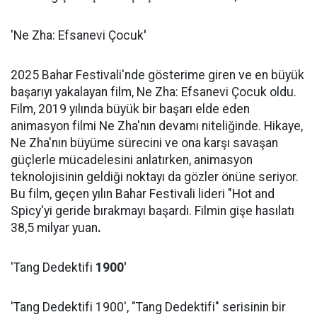
'Ne Zha: Efsanevi Çocuk
'
2025 Bahar Festivali'nde gösterime giren ve en büyük
başarıyı yakalayan film, Ne Zha: Efsanevi Çocuk oldu.
Film, 2019 yılında büyük bir başarı elde eden
animasyon filmi Ne Zha'nın devamı niteliğinde. Hikaye,
Ne Zha'nın büyüme sürecini ve ona karşı savaşan
güçlerle mücadelesini anlatırken, animasyon
teknolojisinin geldiği noktayı da gözler önüne seriyor.
Bu film, geçen yılın Bahar Festivali lideri "Hot and
Spicy'yi geride bırakmayı başardı. Filmin gişe hasılatı
38,5 milyar yuan
.
'Tang Dedektifi
1900'
'Tang Dedektifi 1900', "Tang Dedektifi" serisinin bir