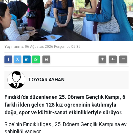
Yayınlanma:
06 Ağustos 2026 Perşembe 05:35
TOYGAR AYHAN
Fındıklı'da düzenlenen 25. Dönem Gençlik Kampı, 6
farklı ilden gelen 128 kız öğrencinin katılımıyla
doğa, spor ve kültür-sanat etkinlikleriyle sürüyor.
Rize'nin Fındıklı ilçesi, 25. Dönem Gençlik Kampı'na ev
sahipliği yapıyor.