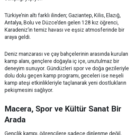
Türkiye’nin altı farklı ilinden; Gaziantep, Kilis, Elazığ,
Antalya, Bolu ve Düzce’den gelen 128 kız öğrenci,
Karadeniz’in temiz havası ve eşsiz atmosferinde bir
araya geldi.
Deniz manzarası ve çay bahçelerinin arasında kurulan
kamp alanı, gençlere doğayla iç içe, unutulmaz bir
deneyim sunuyor. Gündüzleri spor ve doğa gezileriyle
dolu dolu geçen kamp programı, geceleri ise neşeli
kamp ateşi etkinlikleriyle taçlanarak yeni dostlukların
pekişmesini sağlıyor.
Macera, Spor ve Kültür Sanat Bir
Arada
Gençlik kampı, öğrencilere sadece dinlenme değil,