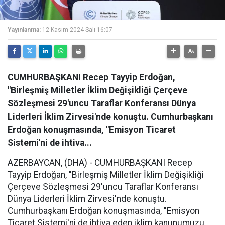
Yayınlanma:
12 Kasım 2024 Salı 16:07
CUMHURBAŞKANI Recep Tayyip Erdoğan,
"Birleşmiş Milletler İklim Değişikliği Çerçeve
Sözleşmesi 29'uncu Taraflar Konferansı Dünya
Liderleri İklim Zirvesi'nde konuştu. Cumhurbaşkanı
Erdoğan konuşmasında, "Emisyon Ticaret
Sistemi'ni de ihtiva...
AZERBAYCAN, (DHA) - CUMHURBAŞKANI Recep
Tayyip Erdoğan, "Birleşmiş Milletler İklim Değişikliği
Çerçeve Sözleşmesi 29'uncu Taraflar Konferansı
Dünya Liderleri İklim Zirvesi'nde konuştu.
Cumhurbaşkanı Erdoğan konuşmasında, "Emisyon
Ticaret Sistemi'ni de ihtiva eden iklim kanunumuzu