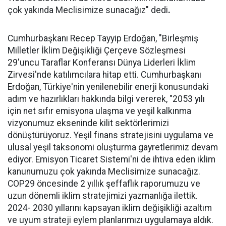
çok yakında Meclisimize sunacağız" dedi
.
Cumhurbaşkanı Recep Tayyip Erdoğan, "Birleşmiş
Milletler İklim Değişikliği Çerçeve Sözleşmesi
29'uncu Taraflar Konferansı Dünya Liderleri İklim
Zirvesi'nde katılımcılara hitap etti. Cumhurbaşkanı
Erdoğan, Türkiye'nin yenilenebilir enerji konusundaki
adım ve hazırlıkları hakkında bilgi vererek, "2053 yılı
için net sıfır emisyona ulaşma ve yeşil kalkınma
vizyonumuz ekseninde kilit sektörlerimizi
dönüştürüyoruz. Yeşil finans stratejisini uygulama ve
ulusal yeşil taksonomi oluşturma gayretlerimiz devam
ediyor. Emisyon Ticaret Sistemi'ni de ihtiva eden iklim
kanunumuzu çok yakında Meclisimize sunacağız.
COP29 öncesinde 2 yıllık şeffaflık raporumuzu ve
uzun dönemli iklim stratejimizi yazmanlığa ilettik.
2024- 2030 yıllarını kapsayan iklim değişikliği azaltım
ve uyum strateji eylem planlarımızı uygulamaya aldık.