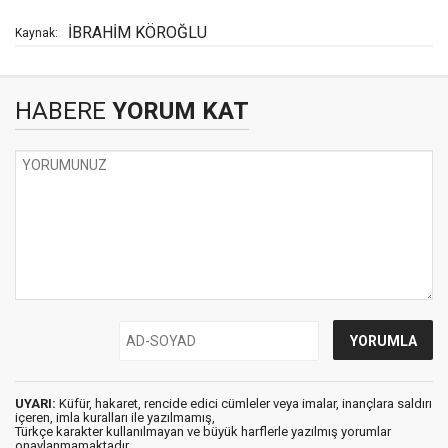
İBRAHİM KÖROĞLU
Kaynak:
HABERE
YORUM KAT
UYARI:
Küfür, hakaret, rencide edici cümleler veya imalar, inançlara saldırı
içeren, imla kuralları ile yazılmamış,
Türkçe karakter kullanılmayan ve büyük harflerle yazılmış yorumlar
onaylanmamaktadır.