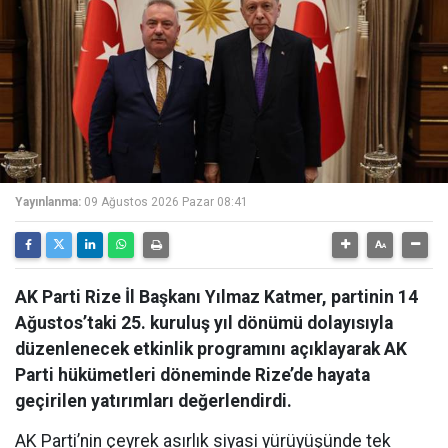
Yayınlanma:
09 Ağustos 2026 Pazar 08:41
AK Parti Rize İl Başkanı Yılmaz Katmer, partinin 14
Ağustos’taki 25. kuruluş yıl dönümü dolayısıyla
düzenlenecek etkinlik programını açıklayarak AK
Parti hükümetleri döneminde Rize’de hayata
geçirilen yatırımları değerlendirdi.
AK Parti’nin çeyrek asırlık siyasi yürüyüşünde tek