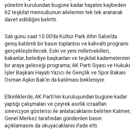
yönetim kurulundan bugüne kadar hayatını kaybeden
62 teşkilat mensubunun ailelerinin tek tek aranarak
davet edildiğini belirtti.
Salı günü saat 10.00’da Kültür Park Altın Salon’da
geniş katılımlı bir basın toplantısı ve kahvaltı programı
gerçekleştirilecek. Eski ve yeni milletvekilleri,
bakanlar, belediye başkanları ve teşkilat kademelerinin
bir araya geleceği programa; AK Parti Siyasi ve Hukuki
İşler Başkanı Hayati Yazıcı ile Gençlik ve Spor Bakanı
Osman Aşkın Bak’ın da katılması bekleniyor.
Etkinliklerde, AK Parti’nin kuruluşundan bugüne kadar
yaptığı çalışmaları ve çeyrek asırlık icraatları
sinevizyon gösterisi ile anlatacaklarını belirten Katmer,
Genel Merkez tarafından gönderilen basın
açıklamasını da okuyacaklarını ifade etti.