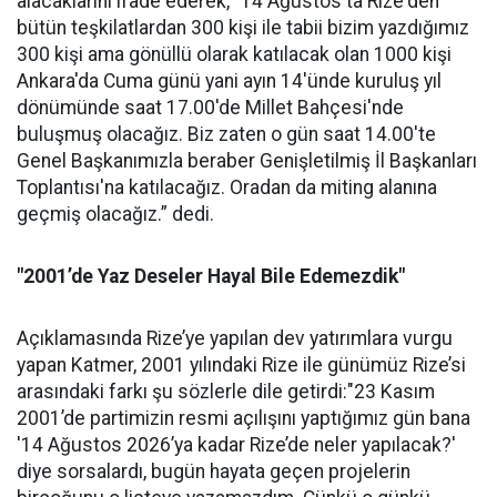
alacaklarını ifade ederek, “14 Ağustos'ta Rize'den
bütün teşkilatlardan 300 kişi ile tabii bizim yazdığımız
300 kişi ama gönüllü olarak katılacak olan 1000 kişi
Ankara'da Cuma günü yani ayın 14'ünde kuruluş yıl
dönümünde saat 17.00'de Millet Bahçesi'nde
buluşmuş olacağız. Biz zaten o gün saat 14.00'te
Genel Başkanımızla beraber Genişletilmiş İl Başkanları
Toplantısı'na katılacağız. Oradan da miting alanına
geçmiş olacağız.” dedi.
"2001’de Yaz Deseler Hayal Bile Edemezdik"
Açıklamasında Rize’ye yapılan dev yatırımlara vurgu
yapan Katmer, 2001 yılındaki Rize ile günümüz Rize’si
arasındaki farkı şu sözlerle dile getirdi:"23 Kasım
2001’de partimizin resmi açılışını yaptığımız gün bana
'14 Ağustos 2026’ya kadar Rize’de neler yapılacak?'
diye sorsalardı, bugün hayata geçen projelerin