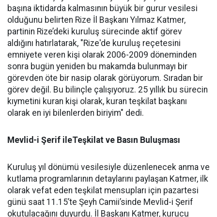
başına iktidarda kalmasının büyük bir gurur vesilesi
olduğunu belirten Rize İl Başkanı Yılmaz Katmer,
partinin Rize’deki kuruluş sürecinde aktif görev
aldığını hatırlatarak, "Rize'de kuruluş reçetesini
emniyete veren kişi olarak 2006-2009 döneminden
sonra bugün yeniden bu makamda bulunmayı bir
görevden öte bir nasip olarak görüyorum. Sıradan bir
görev değil. Bu bilinçle çalışıyoruz. 25 yıllık bu sürecin
kıymetini kuran kişi olarak, kuran teşkilat başkanı
olarak en iyi bilenlerden biriyim" dedi.
Mevlid-i Şerif ileTeşkilat ve Basın Buluşması
Kuruluş yıl dönümü vesilesiyle düzenlenecek anma ve
kutlama programlarının detaylarını paylaşan Katmer, ilk
olarak vefat eden teşkilat mensupları için pazartesi
günü saat 11.15’te Şeyh Camii’sinde Mevlid-i Şerif
okutulacağını duyurdu. İl Başkanı Katmer, kurucu