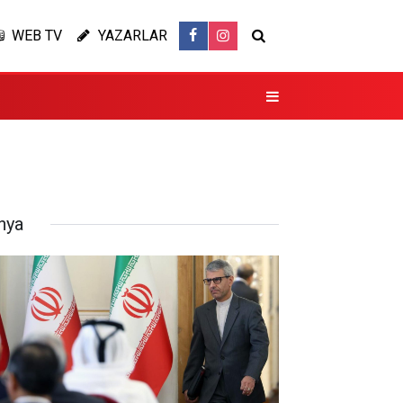
WEB TV
YAZARLAR
nya