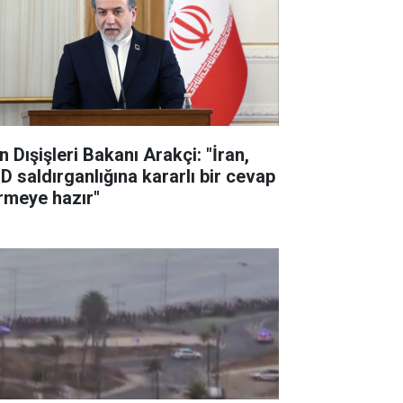
n Dışişleri Bakanı Arakçi: "İran,
D saldırganlığına kararlı bir cevap
rmeye hazır"