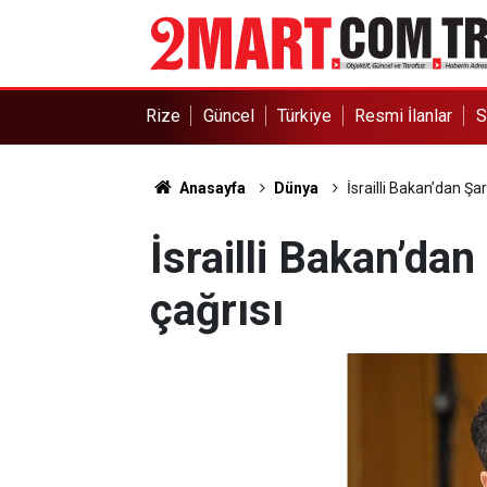
Rize
Güncel
Türkiye
Resmi İlanlar
S
Anasayfa
Dünya
İsrailli Bakan’dan Şar
İsrailli Bakan’dan
çağrısı