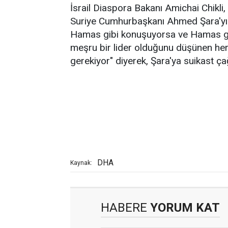
İsrail Diaspora Bakanı Amichai Chikl
Suriye Cumhurbaşkanı Ahmed Şara'yı h
Hamas gibi konuşuyorsa ve Hamas gib
meşru bir lider olduğunu düşünen her
gerekiyor" diyerek, Şara'ya suikast ç
DHA
Kaynak:
HABERE
YORUM KAT