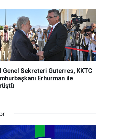
 Genel Sekreteri Guterres, KKTC
mhurbaşkanı Erhürman ile
rüştü
or