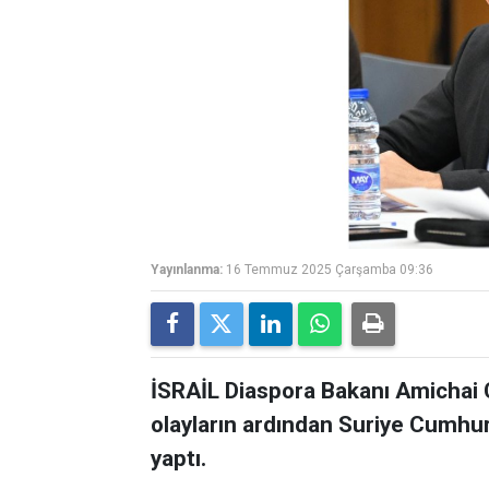
Yayınlanma:
16 Temmuz 2025 Çarşamba 09:36
İSRAİL Diaspora Bakanı Amichai C
olayların ardından Suriye Cumhu
yaptı.