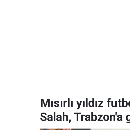
Mısırlı yıldız f
Salah, Trabzon'a 