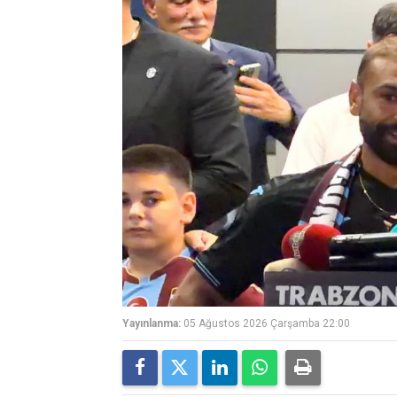
Yayınlanma:
05 Ağustos 2026 Çarşamba 22:00