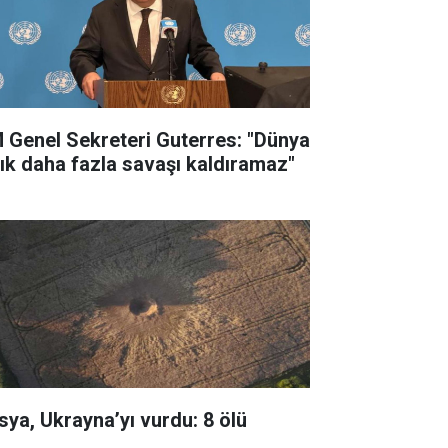
 Genel Sekreteri Guterres: "Dünya
tık daha fazla savaşı kaldıramaz"
sya, Ukrayna’yı vurdu: 8 ölü