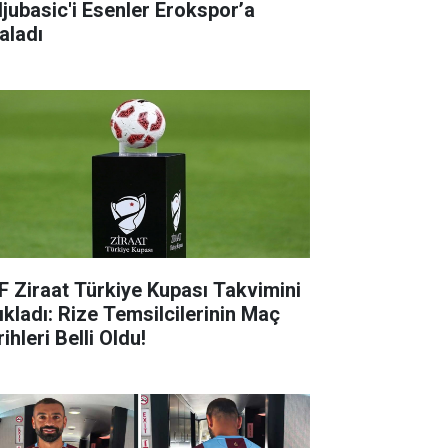
ljubasic'i Esenler Erokspor’a
aladı
F Ziraat Türkiye Kupası Takvimini
ıkladı: Rize Temsilcilerinin Maç
ihleri Belli Oldu!