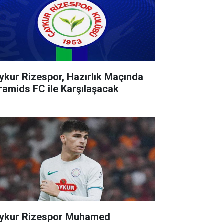
ykur Rizespor, Hazırlık Maçında
ramids FC ile Karşılaşacak
ykur Rizespor Muhamed