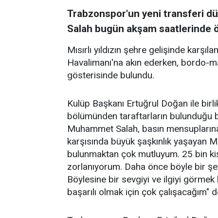
Trabzonspor'un yeni transferi d
Salah bugün akşam saatlerinde öz
Mısırlı yıldızın şehre gelişinde karşı
Havalimanı'na akın ederken, bordo-mav
gösterisinde bulundu.
Kulüp Başkanı Ertuğrul Doğan ile bir
bölümünden taraftarların bulunduğu b
Muhammet Salah, basın mensuplarına k
karşısında büyük şaşkınlık yaşayan Mı
bulunmaktan çok mutluyum. 25 bin ki
zorlanıyorum. Daha önce böyle bir şe
Böylesine bir sevgiyi ve ilgiyi görme
başarılı olmak için çok çalışacağım" d