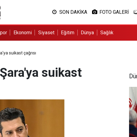
SON DAKİKA
FOTO GALERİ
por
Ekonomi
Siyaset
Eğitim
Dünya
Sağlık
a'ya suikast çağrısı
 Şara'ya suikast
Dü