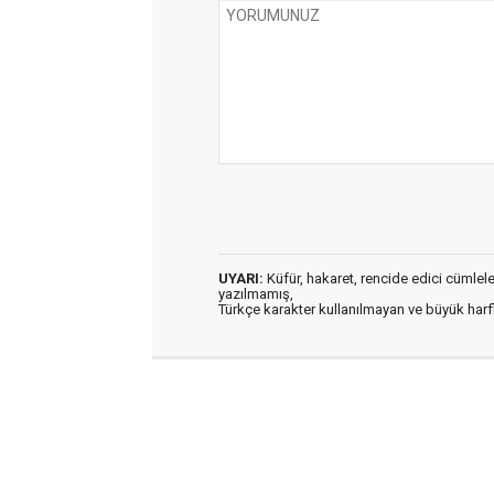
UYARI:
Küfür, hakaret, rencide edici cümleler 
yazılmamış,
Türkçe karakter kullanılmayan ve büyük har