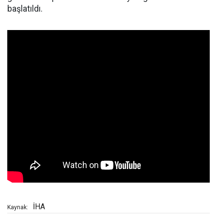
başlatıldı.
İHA
Kaynak: