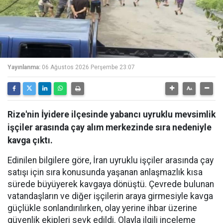
Yayınlanma:
06 Ağustos 2026 Perşembe 23:07
Rize'nin İyidere ilçesinde yabancı uyruklu mevsimlik
işçiler arasında çay alım merkezinde sıra nedeniyle
kavga çıktı.
Edinilen bilgilere göre, İran uyruklu işçiler arasında çay
satışı için sıra konusunda yaşanan anlaşmazlık kısa
sürede büyüyerek kavgaya dönüştü. Çevrede bulunan
vatandaşların ve diğer işçilerin araya girmesiyle kavga
güçlükle sonlandırılırken, olay yerine ihbar üzerine
güvenlik ekipleri sevk edildi. Olayla ilgili inceleme