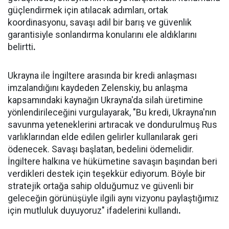
güçlendirmek için atılacak adımları, ortak
koordinasyonu, savaşı adil bir barış ve güvenlik
garantisiyle sonlandırma konularını ele aldıklarını
belirtti
.
Ukrayna ile İngiltere arasında bir kredi anlaşması
imzalandığını kaydeden Zelenskiy, bu anlaşma
kapsamındaki kaynağın Ukrayna'da silah üretimine
yönlendirileceğini vurgulayarak, "Bu kredi, Ukrayna'nın
savunma yeteneklerini artıracak ve dondurulmuş Rus
varlıklarından elde edilen gelirler kullanılarak geri
ödenecek. Savaşı başlatan, bedelini ödemelidir.
İngiltere halkına ve hükümetine savaşın başından beri
verdikleri destek için teşekkür ediyorum. Böyle bir
stratejik ortağa sahip olduğumuz ve güvenli bir
geleceğin görünüşüyle ilgili aynı vizyonu paylaştığımız
için mutluluk duyuyoruz" ifadelerini kullandı
.