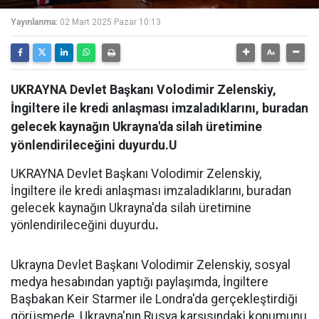
Yayınlanma:
02 Mart 2025 Pazar 10:13
UKRAYNA Devlet Başkanı Volodimir Zelenskiy,
İngiltere ile kredi anlaşması imzaladıklarını, buradan
gelecek kaynağın Ukrayna'da silah üretimine
yönlendirileceğini duyurdu.U
UKRAYNA Devlet Başkanı Volodimir Zelenskiy,
İngiltere ile kredi anlaşması imzaladıklarını, buradan
gelecek kaynağın Ukrayna'da silah üretimine
yönlendirileceğini duyurdu
.
Ukrayna Devlet Başkanı Volodimir Zelenskiy, sosyal
medya hesabından yaptığı paylaşımda, İngiltere
Başbakan Keir Starmer ile Londra'da gerçekleştirdiği
görüşmede, Ukrayna'nın Rusya karşısındaki konumunu