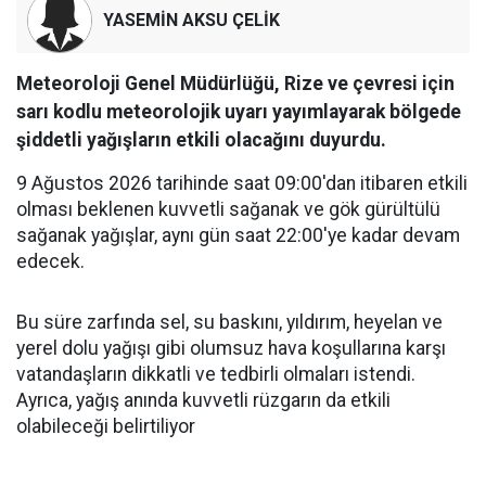
YASEMİN AKSU ÇELİK
Meteoroloji Genel Müdürlüğü, Rize ve çevresi için
sarı kodlu meteorolojik uyarı yayımlayarak bölgede
şiddetli yağışların etkili olacağını duyurdu.
9 Ağustos 2026 tarihinde saat 09:00'dan itibaren etkili
olması beklenen kuvvetli sağanak ve gök gürültülü
sağanak yağışlar, aynı gün saat 22:00'ye kadar devam
edecek.
Bu süre zarfında sel, su baskını, yıldırım, heyelan ve
yerel dolu yağışı gibi olumsuz hava koşullarına karşı
vatandaşların dikkatli ve tedbirli olmaları istendi.
Ayrıca, yağış anında kuvvetli rüzgarın da etkili
olabileceği belirtiliyor