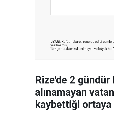
UYARI:
Küfür, hakaret, rencide edici cümleler 
yazılmamış,
Türkçe karakter kullanılmayan ve büyük har
Rize'de 2 gündür
alınamayan vatan
kaybettiği ortaya 