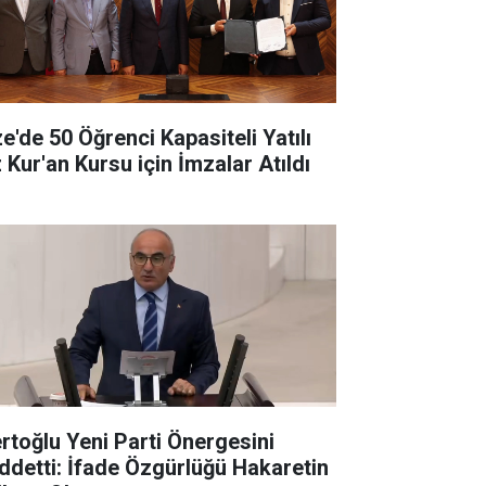
ze'de 50 Öğrenci Kapasiteli Yatılı
 Kur'an Kursu için İmzalar Atıldı
rtoğlu Yeni Parti Önergesini
ddetti: İfade Özgürlüğü Hakaretin