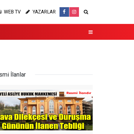
WEB TV
YAZARLAR
smi İlanlar