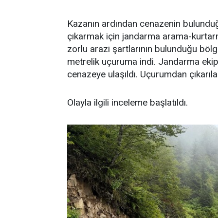
Kazanın ardından cenazenin bulundu
çıkarmak için jandarma arama-kurtarm
zorlu arazi şartlarının bulunduğu bölg
metrelik uçuruma indi. Jandarma ekip
cenazeye ulaşıldı. Uçurumdan çıkarıla
Olayla ilgili inceleme başlatıldı.