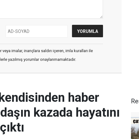
veya imalar, inançlara saldırı içeren, imla kuralları ile
flerle yazılmış yorumlar onaylanmamaktadır.
 kendisinden haber
Re
daşın kazada hayatını
çıktı