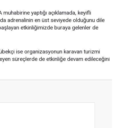
uhabirine yaptığı açıklamada, keyifli
da adrenalinin en üst seviyede olduğunu dile
başlayan etkinliğimizde buraya gelenler de
bekçi ise organizasyonun karavan turizmi
erleyen süreçlerde de etkinliğe devam edileceğini