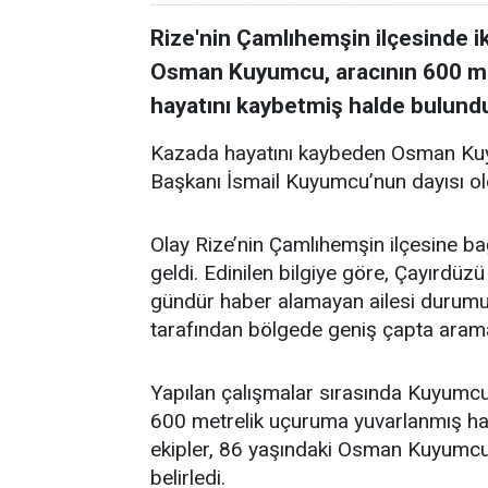
Rize'nin Çamlıhemşin ilçesinde i
Osman Kuyumcu, aracının 600 m
hayatını kaybetmiş halde bulund
Kazada hayatını kaybeden Osman Kuy
Başkanı İsmail Kuyumcu’nun dayısı ol
Olay Rize’nin Çamlıhemşin ilçesine b
geldi. Edinilen bilgiye göre, Çayırd
gündür haber alamayan ailesi durumu 1
tarafından bölgede geniş çapta arama 
Yapılan çalışmalar sırasında Kuyumcu’
600 metrelik uçuruma yuvarlanmış ha
ekipler, 86 yaşındaki Osman Kuyumcu’n
belirledi.