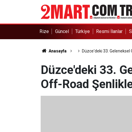
Rize
Güncel
Türkiye
Resmi İlanlar
S
Anasayfa
Düzce'deki 33. Geleneksel 
Düzce'deki 33. 
Off-Road Şenlikle