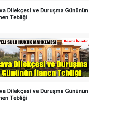
va Dilekçesi ve Duruşma Gününün
nen Tebliği
va Dilekçesi ve Duruşma Gününün
nen Tebliği