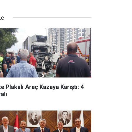
ze
ze Plakalı Araç Kazaya Karıştı: 4
alı