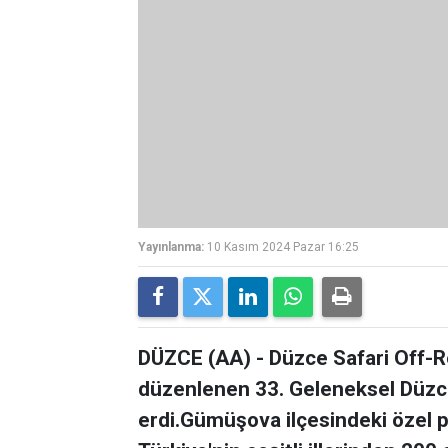
Yayınlanma:
10 Kasım 2024 Pazar 16:25
DÜZCE (AA) - Düzce Safari Off-
düzenlenen 33. Geleneksel Düzc
erdi.Gümüşova ilçesindeki özel p