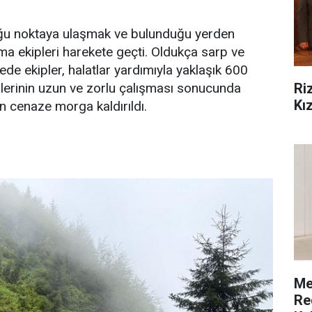
ğu noktaya ulaşmak ve bulunduğu yerden
a ekipleri harekete geçti. Oldukça sarp ve
ede ekipler, halatlar yardımıyla yaklaşık 600
Ri
lerinin uzun ve zorlu çalışması sonucunda
Kız
n cenaze morga kaldırıldı.
Me
Re