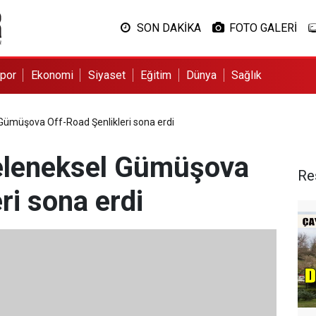
SON DAKİKA
FOTO GALERİ
por
Ekonomi
Siyaset
Eğitim
Dünya
Sağlık
Gümüşova Off-Road Şenlikleri sona erdi
Geleneksel Gümüşova
Re
ri sona erdi