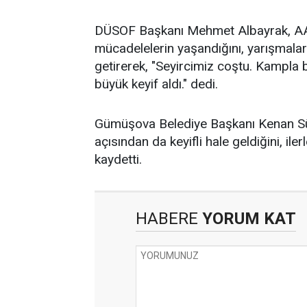
DÜSOF Başkanı Mehmet Albayrak, AA m
mücadelelerin yaşandığını, yarışmalar
getirerek, "Seyircimiz coştu. Kampla 
büyük keyif aldı." dedi.
Gümüşova Belediye Başkanı Kenan Sü
açısından da keyifli hale geldiğini, il
kaydetti.
HABERE
YORUM KAT