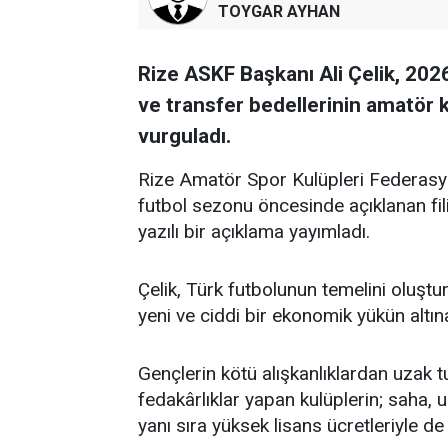
TOYGAR AYHAN
Rize ASKF Başkanı Ali Çelik, 202
ve transfer bedellerinin amatör ku
vurguladı.
Rize Amatör Spor Kulüpleri Federasy
futbol sezonu öncesinde açıklanan filiz
yazılı bir açıklama yayımladı.
Çelik, Türk futbolunun temelini oluştu
yeni ve ciddi bir ekonomik yükün altına 
Gençlerin kötü alışkanlıklardan uzak 
fedakârlıklar yapan kulüplerin; saha, 
yanı sıra yüksek lisans ücretleriyle d