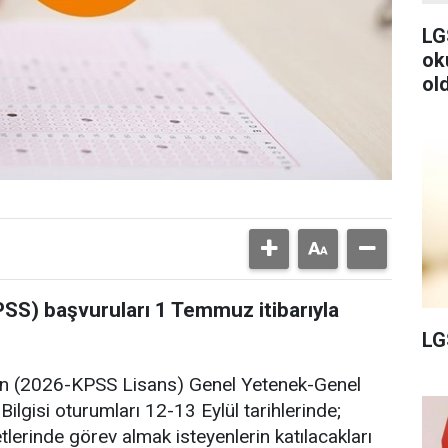
LG
ok
ol
S) başvuruları 1 Temmuz itibarıyla
LG
n (2026-KPSS Lisans) Genel Yetenek-Genel
Bilgisi oturumları 12-13 Eylül tarihlerinde;
tlerinde görev almak isteyenlerin katılacakları