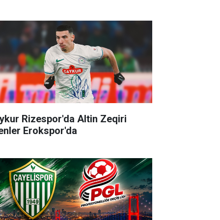
ykur Rizespor'da Altin Zeqiri
enler Erokspor'da