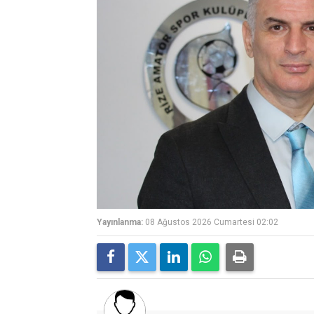
Yayınlanma:
08 Ağustos 2026 Cumartesi 02:02