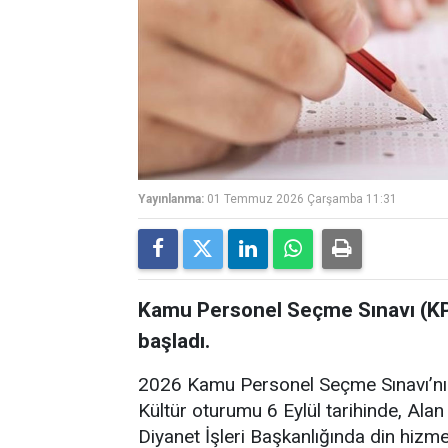
Yayınlanma:
01 Temmuz 2026 Çarşamba 11:31
Kamu Personel Seçme Sınavı (KPS
başladı.
2026 Kamu Personel Seçme Sınavı’nı
Kültür oturumu 6 Eylül tarihinde, Alan 
Diyanet İşleri Başkanlığında din hizme