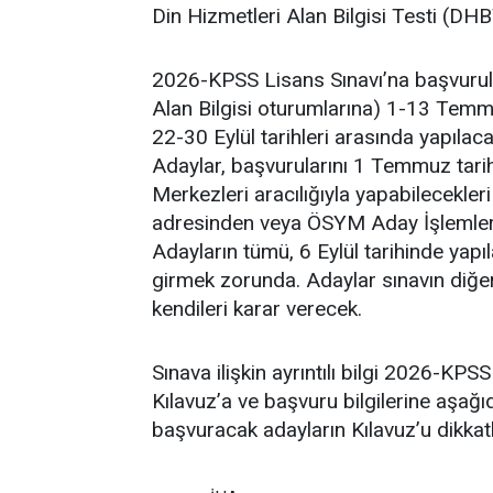
Din Hizmetleri Alan Bilgisi Testi (DH
2026-KPSS Lisans Sınavı’na başvurula
Alan Bilgisi oturumlarına) 1-13 Temm
22-30 Eylül tarihleri arasında yapılaca
Adaylar, başvurularını 1 Temmuz tar
Merkezleri aracılığıyla yapabilecekler
adresinden veya ÖSYM Aday İşlemler
Adayların tümü, 6 Eylül tarihinde ya
girmek zorunda. Adaylar sınavın diğer
kendileri karar verecek.
Sınava ilişkin ayrıntılı bilgi 2026-KPS
Kılavuz’a ve başvuru bilgilerine aşağı
başvuracak adayların Kılavuz’u dikkatl