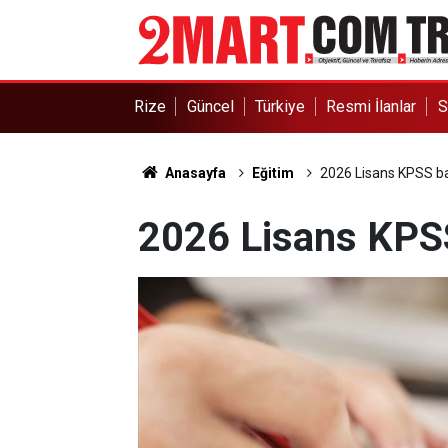
Rize
Güncel
Türkiye
Resmi İlanlar
S
Anasayfa
Eğitim
2026 Lisans KPSS ba
2026 Lisans KPSS