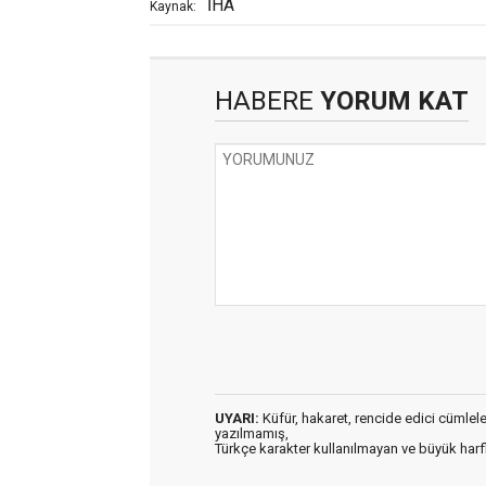
İHA
Kaynak:
HABERE
YORUM KAT
UYARI:
Küfür, hakaret, rencide edici cümleler 
yazılmamış,
Türkçe karakter kullanılmayan ve büyük har