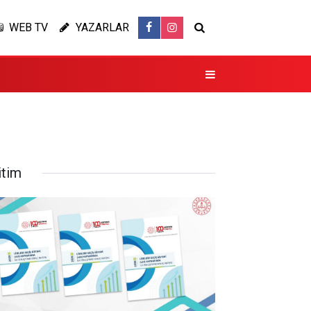
WEB TV
YAZARLAR
itim