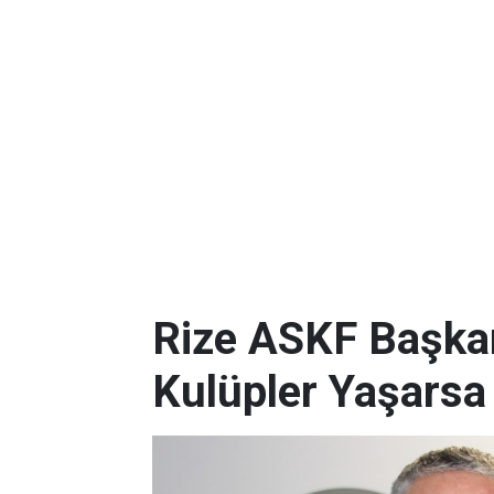
Rize ASKF Başkan
Kulüpler Yaşarsa