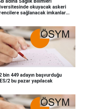
B adına Sağlık Bilimleri
iversitesinde okuyacak askeri
rencilere sağlanacak imkanlar
ıklandı
2 bin 449 adayın başvurduğu
ES/2 bu pazar yapılacak