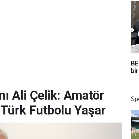
BE
bir
ı Ali Çelik: Amatör
Sp
 Türk Futbolu Yaşar