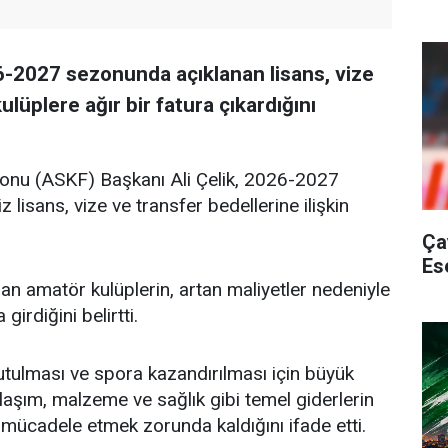
6-2027 sezonunda açıklanan lisans, vize
lüplere ağır bir fatura çıkardığını
onu (ASKF) Başkanı Ali Çelik, 2026-2027
 lisans, vize ve transfer bedellerine ilişkin
Ça
Es
ran amatör kulüplerin, artan maliyetler nedeniyle
girdiğini belirtti.
tutulması ve spora kazandırılması için büyük
ulaşım, malzeme ve sağlık gibi temel giderlerin
e mücadele etmek zorunda kaldığını ifade etti.