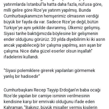
yatırımlarda İstanbul'la hatta daha fazla, nüfusa göre,
milli gelire göre Rize'ye yatırım yapılmış. Bunda
Cumhurbaşkanımızın hemşerimiz olmasının verdiği
büyük bir fayda da var. Sadece Rize'ye değil, bütün
Türkiye'ye aynı şekilde davranmış. Ülkemiz gelişmiş.
Siyasi tarihe baktığımızda böylesine bir gelişmenin
ender olduğunu görürüz. 20 yılda diyebilirim ki iki asrın
ancak yapabileceği bir çalışma yapılmış, asrı aşan bir
çalışma. Nice daha güzel eserler olsun inşallah"
ifadelerini kullandı.
"Siyasi polemiklere girerek yapılanları görmemek
yanlış bir hadisedir"
Cumhurbaşkanı Recep Tayyip Erdoğan'ın baba ocağı
Rize'de yapılan bir camiye isminin verilmesinin
kendisine karşı bir emrivaki olduğunu ifade eden
Kahraman, "Bakınız, büyük misaller vermiş kişilerin