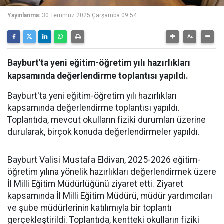
Yayınlanma:
30 Temmuz 2025 Çarşamba 09:54
Bayburt'ta yeni eğitim-öğretim yılı hazırlıkları
kapsamında değerlendirme toplantısı yapıldı.
Bayburt'ta yeni eğitim-öğretim yılı hazırlıkları
kapsamında değerlendirme toplantısı yapıldı.
Toplantıda, mevcut okulların fiziki durumları üzerine
durularak, birçok konuda değerlendirmeler yapıldı.
Bayburt Valisi Mustafa Eldivan, 2025-2026 eğitim-
öğretim yılına yönelik hazırlıkları değerlendirmek üzere
İl Milli Eğitim Müdürlüğünü ziyaret etti. Ziyaret
kapsamında İl Milli Eğitim Müdürü, müdür yardımcıları
ve şube müdürlerinin katılımıyla bir toplantı
gerçekleştirildi. Toplantıda, kentteki okulların fiziki