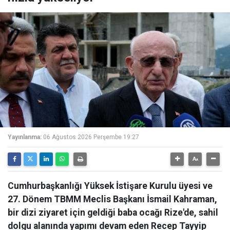
Yayınlanma:
06 Ağustos 2026 Perşembe 19:27
Cumhurbaşkanlığı Yüksek İstişare Kurulu üyesi ve
27. Dönem TBMM Meclis Başkanı İsmail Kahraman,
bir dizi ziyaret için geldiği baba ocağı Rize'de, sahil
dolgu alanında yapımı devam eden Recep Tayyip