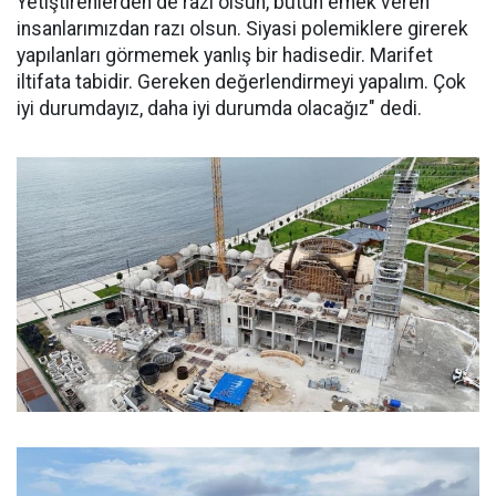
Yetiştirenlerden de razı olsun, bütün emek veren
insanlarımızdan razı olsun. Siyasi polemiklere girerek
yapılanları görmemek yanlış bir hadisedir. Marifet
iltifata tabidir. Gereken değerlendirmeyi yapalım. Çok
iyi durumdayız, daha iyi durumda olacağız" dedi.