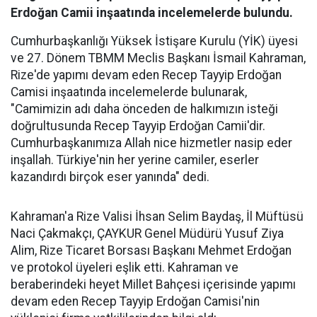
Erdoğan Camii inşaatında incelemelerde bulundu.
Cumhurbaşkanlığı Yüksek İstişare Kurulu (YİK) üyesi
ve 27. Dönem TBMM Meclis Başkanı İsmail Kahraman,
Rize'de yapımı devam eden Recep Tayyip Erdoğan
Camisi inşaatında incelemelerde bulunarak,
"Camimizin adı daha önceden de halkımızın isteği
doğrultusunda Recep Tayyip Erdoğan Camii'dir.
Cumhurbaşkanımıza Allah nice hizmetler nasip eder
inşallah. Türkiye'nin her yerine camiler, eserler
kazandırdı birçok eser yanında" dedi.
Kahraman'a Rize Valisi İhsan Selim Baydaş, İl Müftüsü
Naci Çakmakçı, ÇAYKUR Genel Müdürü Yusuf Ziya
Alim, Rize Ticaret Borsası Başkanı Mehmet Erdoğan
ve protokol üyeleri eşlik etti. Kahraman ve
beraberindeki heyet Millet Bahçesi içerisinde yapımı
devam eden Recep Tayyip Erdoğan Camisi'nin