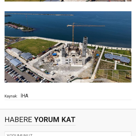
İHA
Kaynak:
HABERE
YORUM KAT