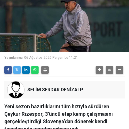
Yayınlanma:
06 Ağustos 2026 Perşembe 11:21
SELİM SERDAR DENİZALP
Yeni sezon hazırlıklarını tüm hızıyla sürdüren
Çaykur Rizespor, 3’üncü etap kamp çalışmasını
gerçekleştirdiği Slovenya’dan dönerek kendi