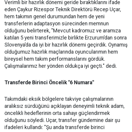
Verimli bir hazırlık dönemi geride bıraktıklarını ifade
eden Çaykur Rizespor Teknik Direktörü Recep Uçar,
hem takımın genel durumundan hem de yeni
transferlerin adaptasyon sürecinden memnun
olduğunu belirterek, "Mevcut kadromuz ve aramıza
katılan 5 yeni transferimizle birlikte Erzurum’dan sonra
Slovenya’da da iyi bir hazırlık dönemi geçirdik. Oynamış
olduğumuz hazırlık maçlarında oyuncularımın hem
bireysel hem takım performanslarını gördük.
Çalışmalarımız her yönden oldukça iyi geçti." dedi.
Transferde Birinci Öncelik "6 Numara"
Takımdaki eksik bölgelere takviye çalışmalarının
aralıksız sürdüğünü açıklayan deneyimli teknik adam,
öncelikli hedeflerinin orta sahayı güçlendirmek
olduğunu söyledi. Uçar, transfer gündemine dair şu
ifadeleri kullandı: "Şu anda transferde birinci