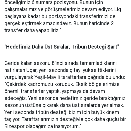
önceliğimiz 6 numara pozisyonu. Bunun için
çalışmalarımız ve görüşmelerimiz devam ediyor. Lig
başlayana kadar bu pozisyondaki transferimizi de
gerçekleştirmek amacındayız. Bunun haricinde 2
transfer daha yapabiliriz."
"Hedefimiz Daha Üst Sıralar, Tribün Desteği Şart"
Geride kalan sezonu 8’inci sırada tamamladıklarını
hatırlatan Uçar, yeni sezonda çıtayı yükselttiklerini
vurgulayarak Yeşil-Mavili taraftarlara çağrıda bulundu:
"Çekirdek kadromuzu koruduk. Eksik bölgelerimize
önemli transferler yaptık, yapmaya da devam
edeceğiz. Yeni sezonda hedefimiz geride bıraktığımız
sezonun üstüne çıkarak daha üst sıralarda yer almak.
Yeni sezonda tribün desteği bizim için büyük önem
taşıyor. Taraftarlarımızın desteğiyle çok daha güçlü bir
Rizespor olacağımıza inanıyorum."