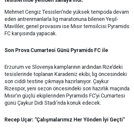
tesislerinde yeniden sahaya indi.
Mehmet Cengiz Tesisleri’nde yüksek tempoda devam
eden antrenmanlarla lig maratonuna bilenen Yeşil-
Mavililer, genel provasını ise Mısır temsilcisi Pyramids
FC karşısında yapacak.
Son Prova Cumartesi Günü Pyramids FC ile
Erzurum ve Slovenya kamplarının ardından Rize’deki
tesislerinde toplanan Karadeniz ekibi, lig öncesindeki
son ciddi testine çıkmaya hazırlanıyor. Çaykur
Rizespor, yeni sezon öncesindeki son hazırlık maçında
Mısır’ın güçlü ekiplerinden Pyramids FC’yi Cumartesi
günü Çaykur Didi Stadı'nda konuk edecek.
Recep Uçar: "Çalışmalarımız Her Yönden İyi Geçti"