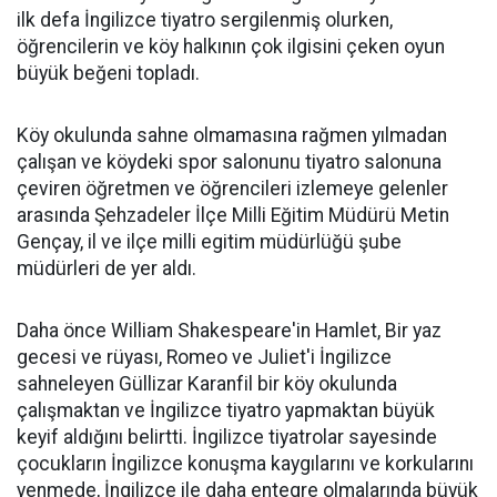
ilk defa İngilizce tiyatro sergilenmiş olurken,
öğrencilerin ve köy halkının çok ilgisini çeken oyun
büyük beğeni topladı.
Köy okulunda sahne olmamasına rağmen yılmadan
çalışan ve köydeki spor salonunu tiyatro salonuna
çeviren öğretmen ve öğrencileri izlemeye gelenler
arasında Şehzadeler İlçe Milli Eğitim Müdürü Metin
Gençay, il ve ilçe milli egitim müdürlüğü şube
müdürleri de yer aldı.
Daha önce William Shakespeare'in Hamlet, Bir yaz
gecesi ve rüyası, Romeo ve Juliet'i İngilizce
sahneleyen Güllizar Karanfil bir köy okulunda
çalışmaktan ve İngilizce tiyatro yapmaktan büyük
keyif aldığını belirtti. İngilizce tiyatrolar sayesinde
çocukların İngilizce konuşma kaygılarını ve korkularını
yenmede, İngilizce ile daha entegre olmalarında büyük