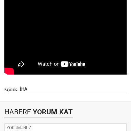
İHA
Kaynak:
HABERE
YORUM KAT