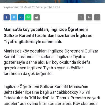
Yayınlanma:
30 Mayıs 2024 Perşembe 22:09
Manisa'da köy çocukları, İngilizce Öğretmeni
Güllizar Karanfil tarafından hazırlanan İngilizce
Tiyatro gösterisiyle sahne aldı.
Manisa'da köy çocukları, İngilizce Öğretmeni Güllizar
Karanfil tarafından hazırlanan İngilizce Tiyatro
gösterisiyle sahne aldı. Bir köy okulunda ilk defa
gerçekleşen İngilizce Tiyatro oyunu köylüler
tarafından da çok beğenildi.
İngilizce Öğretmeni Güllizar Karanfil Manisa'nın
Şehzadeler ilçesine bağlı Sancaklıbozköy 75. Yıl
Ortaokulunda "Kül kedisi" ile "Pamuk Prenses ve yedi
cüceler" adlı oyunu İngilizce sergiledi. Köy okulunda