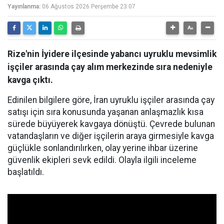
Yayınlanma:
06 Ağustos 2026 Perşembe 23:07
Rize'nin İyidere ilçesinde yabancı uyruklu mevsimlik
işçiler arasında çay alım merkezinde sıra nedeniyle
kavga çıktı.
Edinilen bilgilere göre, İran uyruklu işçiler arasında çay
satışı için sıra konusunda yaşanan anlaşmazlık kısa
sürede büyüyerek kavgaya dönüştü. Çevrede bulunan
vatandaşların ve diğer işçilerin araya girmesiyle kavga
güçlükle sonlandırılırken, olay yerine ihbar üzerine
güvenlik ekipleri sevk edildi. Olayla ilgili inceleme
başlatıldı.