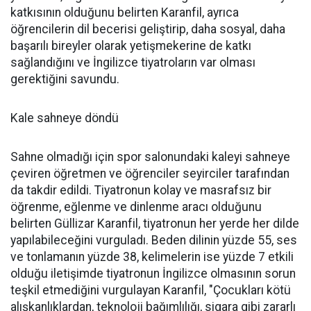
katkısının olduğunu belirten Karanfil, ayrıca
öğrencilerin dil becerisi geliştirip, daha sosyal, daha
başarılı bireyler olarak yetişmekerine de katkı
sağlandığını ve İngilizce tiyatroların var olması
gerektiğini savundu.
Kale sahneye döndü
Sahne olmadığı için spor salonundaki kaleyi sahneye
çeviren öğretmen ve öğrenciler seyirciler tarafından
da takdir edildi. Tiyatronun kolay ve masrafsız bir
öğrenme, eğlenme ve dinlenme aracı olduğunu
belirten Güllizar Karanfil, tiyatronun her yerde her dilde
yapılabileceğini vurguladı. Beden dilinin yüzde 55, ses
ve tonlamanın yüzde 38, kelimelerin ise yüzde 7 etkili
olduğu iletişimde tiyatronun İngilizce olmasının sorun
teşkil etmediğini vurgulayan Karanfil, "Çocukları kötü
alışkanlıklardan, teknoloji bağımlılığı, sigara gibi zararlı