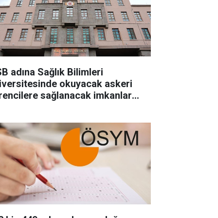
B adına Sağlık Bilimleri
iversitesinde okuyacak askeri
rencilere sağlanacak imkanlar
ıklandı