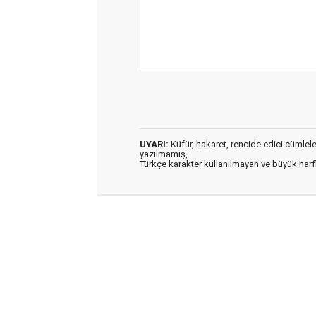
UYARI:
Küfür, hakaret, rencide edici cümleler 
yazılmamış,
Türkçe karakter kullanılmayan ve büyük har