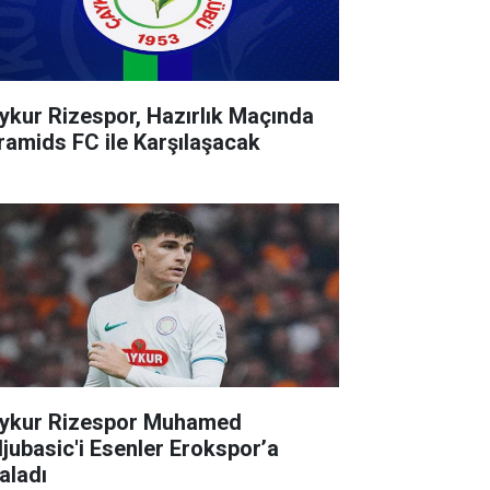
ykur Rizespor, Hazırlık Maçında
ramids FC ile Karşılaşacak
ykur Rizespor Muhamed
ljubasic'i Esenler Erokspor’a
aladı