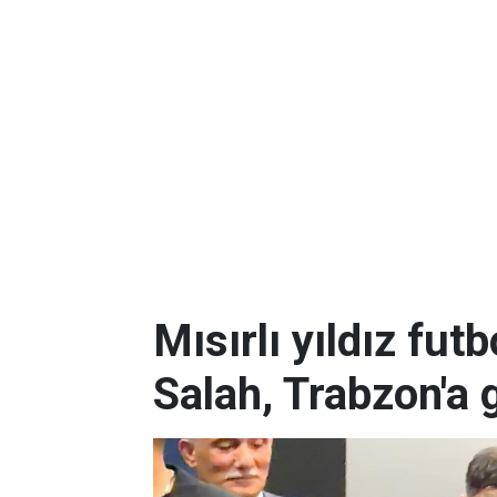
Mısırlı yıldız f
Salah, Trabzon'a 