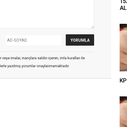
15
AL
veya imalar, inançlara saldırı içeren, imla kuralları ile
flerle yazılmış yorumlar onaylanmamaktadır.
KP