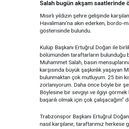
Salah bugün akşam saatlerinde öz
Mısırlı yıldızın şehre gelişinde karşı
Havalimanı'na akın ederken, bordo-mav
gösterisinde bulundu.
Kulüp Başkanı Ertuğrul Doğan ile bir
bölümünden taraftarların bulunduğu b
Muhammet Salah, basın mensuplarına k
karşısında büyük şaşkınlık yaşayan Mı
bulunmaktan çok mutluyum. 25 bin ki
zorlanıyorum. Daha önce böyle bir şe
Böylesine bir sevgiyi ve ilgiyi görme
başarılı olmak için çok çalışacağım" d
Trabzonspor Başkanı Ertuğrul Doğan i
nasıl karşılanır, taraftarımız herkese g