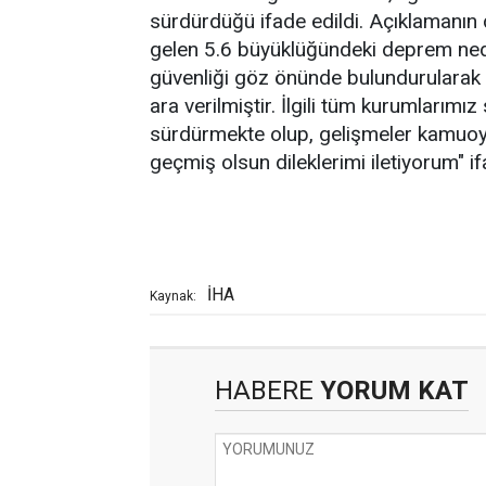
sürdürdüğü ifade edildi. Açıklamanın
gelen 5.6 büyüklüğündeki deprem nede
güvenliği göz önünde bulundurularak 
ara verilmiştir. İlgili tüm kurumlarımı
sürdürmekte olup, gelişmeler kamuoyu
geçmiş olsun dileklerimi iletiyorum" ifa
İHA
Kaynak:
HABERE
YORUM KAT