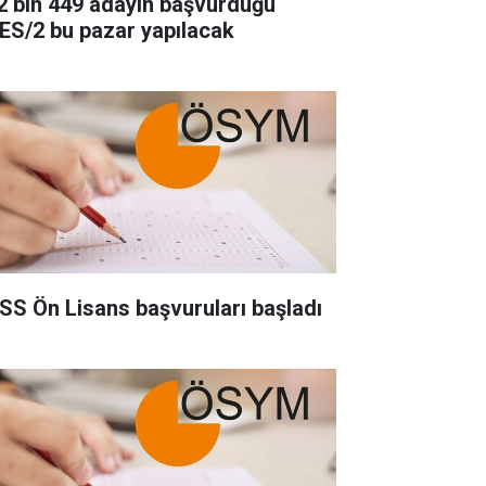
2 bin 449 adayın başvurduğu
ES/2 bu pazar yapılacak
SS Ön Lisans başvuruları başladı