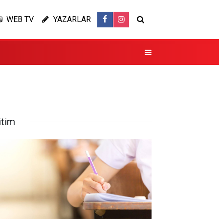
WEB TV
YAZARLAR
itim