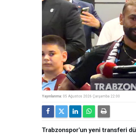
Yayınlanma:
05 Ağustos 2026 Çarşamba 22:00
Trabzonspor'un yeni transferi d