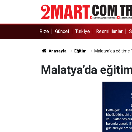
Rize
Güncel
Türkiye
Resmi İlanlar
S
Anasayfa
Eğitim
Malatya’da eğitime 1
Malatya’da eğitim