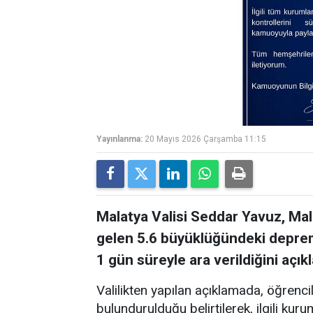
Yayınlanma:
20 Mayıs 2026 Çarşamba 11:15
Malatya Valisi Seddar Yavuz, Mal
gelen 5.6 büyüklüğündeki deprem
1 gün süreyle ara verildiğini açıkl
Valilikten yapılan açıklamada, öğrenc
bulundurulduğu belirtilerek, ilgili kur