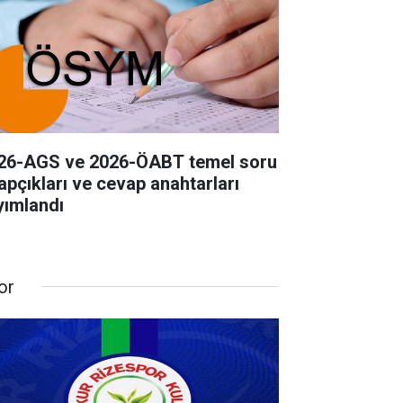
26-AGS ve 2026-ÖABT temel soru
tapçıkları ve cevap anahtarları
yımlandı
or