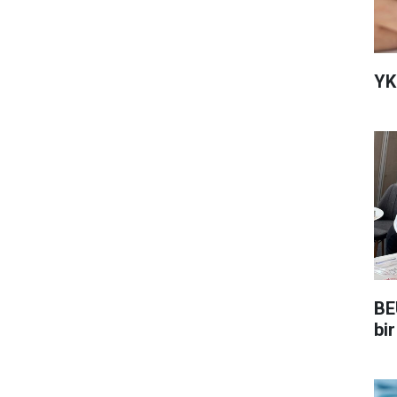
YK
BE
bir