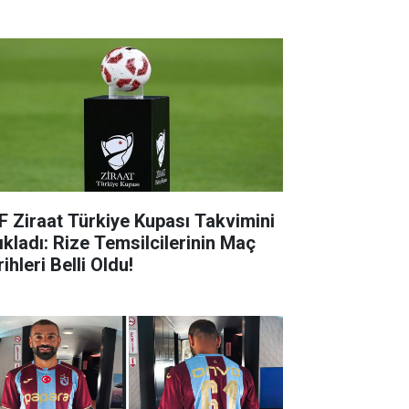
F Ziraat Türkiye Kupası Takvimini
ıkladı: Rize Temsilcilerinin Maç
ihleri Belli Oldu!