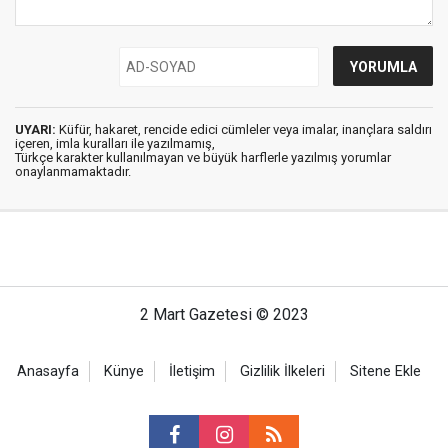
UYARI:
Küfür, hakaret, rencide edici cümleler veya imalar, inançlara saldırı
içeren, imla kuralları ile yazılmamış,
Türkçe karakter kullanılmayan ve büyük harflerle yazılmış yorumlar
onaylanmamaktadır.
2 Mart Gazetesi © 2023
Anasayfa
Künye
İletişim
Gizlilik İlkeleri
Sitene Ekle