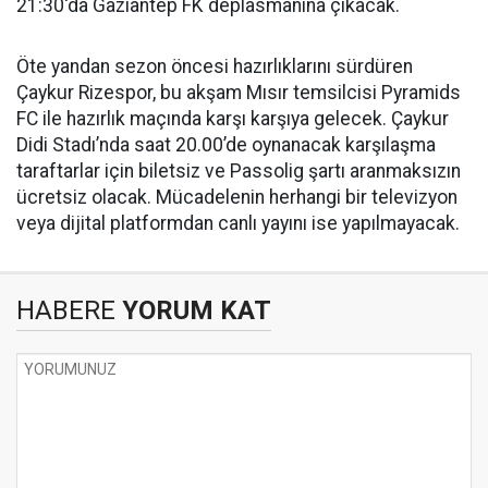
21:30'da Gaziantep FK deplasmanına çıkacak.
Öte yandan sezon öncesi hazırlıklarını sürdüren
Çaykur Rizespor, bu akşam Mısır temsilcisi Pyramids
FC ile hazırlık maçında karşı karşıya gelecek. Çaykur
Didi Stadı’nda saat 20.00’de oynanacak karşılaşma
taraftarlar için biletsiz ve Passolig şartı aranmaksızın
ücretsiz olacak. Mücadelenin herhangi bir televizyon
veya dijital platformdan canlı yayını ise yapılmayacak.
HABERE
YORUM KAT