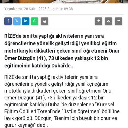
Yayınlanma:
20 Şubat 2025 Perşembe 09:38
RİZE'de sınıfta yaptığı aktivitelerin yanı sıra
öğrencilerine yönelik geliştirdiği yenilikçi eğitim
metotlarıyla dikkatleri çeken sınıf öğretmeni Onur
Ömer Düzgün (41), 73 ülkeden yaklaşık 12 bin
eğitimcinin katıldığı Dubai'de...
RİZE'de sınıfta yaptığı aktivitelerin yanı sıra
öğrencilerine yönelik geliştirdiği yenilikçi eğitim
metotlarıyla dikkatleri çeken sınıf öğretmeni Onur
Ömer Düzgün (41), 73 ülkeden yaklaşık 12 bin
eğitimcinin katıldığı Dubai'de düzenlenen "Küresel
Eğitim Ödülleri Töreni'nde "üstün öğretmen" ödülüne
layık görüldü. Düzgün, "Benim için büyük bir onur ve
gurur kaynağı" dedi
.