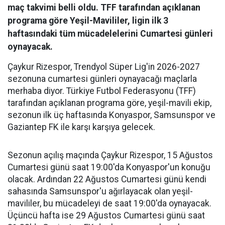
maç takvimi belli oldu. TFF tarafından açıklanan
programa göre Yeşil-Mavililer, ligin ilk 3
haftasındaki tüm mücadelelerini Cumartesi günleri
oynayacak.
Çaykur Rizespor, Trendyol Süper Lig'in 2026-2027
sezonuna cumartesi günleri oynayacağı maçlarla
merhaba diyor. Türkiye Futbol Federasyonu (TFF)
tarafından açıklanan programa göre, yeşil-mavili ekip,
sezonun ilk üç haftasında Konyaspor, Samsunspor ve
Gaziantep FK ile karşı karşıya gelecek.
Sezonun açılış maçında Çaykur Rizespor, 15 Ağustos
Cumartesi günü saat 19:00'da Konyaspor'un konuğu
olacak. Ardından 22 Ağustos Cumartesi günü kendi
sahasında Samsunspor'u ağırlayacak olan yeşil-
mavililer, bu mücadeleyi de saat 19:00'da oynayacak.
Üçüncü hafta ise 29 Ağustos Cumartesi günü saat