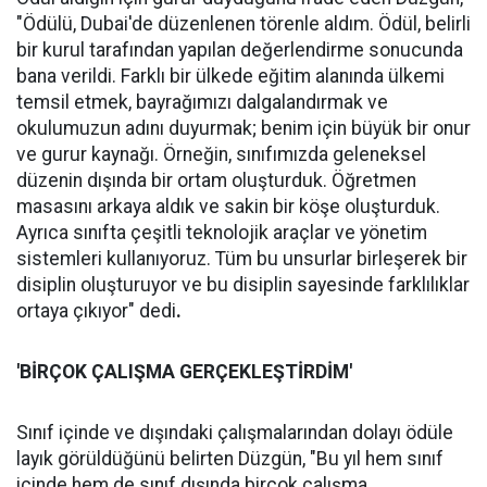
"Ödülü, Dubai'de düzenlenen törenle aldım. Ödül, belirli
bir kurul tarafından yapılan değerlendirme sonucunda
bana verildi. Farklı bir ülkede eğitim alanında ülkemi
temsil etmek, bayrağımızı dalgalandırmak ve
okulumuzun adını duyurmak; benim için büyük bir onur
ve gurur kaynağı. Örneğin, sınıfımızda geleneksel
düzenin dışında bir ortam oluşturduk. Öğretmen
masasını arkaya aldık ve sakin bir köşe oluşturduk.
Ayrıca sınıfta çeşitli teknolojik araçlar ve yönetim
sistemleri kullanıyoruz. Tüm bu unsurlar birleşerek bir
disiplin oluşturuyor ve bu disiplin sayesinde farklılıklar
ortaya çıkıyor" dedi
.
'BİRÇOK ÇALIŞMA GERÇEKLEŞTİRDİM'
Sınıf içinde ve dışındaki çalışmalarından dolayı ödüle
layık görüldüğünü belirten Düzgün, "Bu yıl hem sınıf
içinde hem de sınıf dışında birçok çalışma