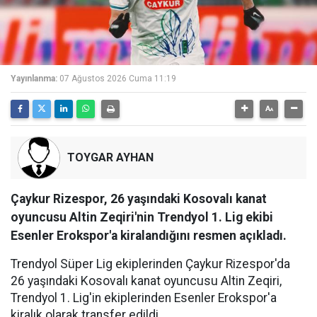
Yayınlanma:
07 Ağustos 2026 Cuma 11:19
TOYGAR AYHAN
Çaykur Rizespor, 26 yaşındaki Kosovalı kanat
oyuncusu Altin Zeqiri'nin Trendyol 1. Lig ekibi
Esenler Erokspor'a kiralandığını resmen açıkladı.
Trendyol Süper Lig ekiplerinden Çaykur Rizespor'da
26 yaşındaki Kosovalı kanat oyuncusu Altin Zeqiri,
Trendyol 1. Lig'in ekiplerinden Esenler Erokspor'a
kiralık olarak transfer edildi.