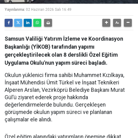
Yayınlanma:
02 Haziran 2026 Salı 16:49
Samsun Valiliği Yatırım İzleme ve Koordinasyon
Başkanlığı (YİKOB) tarafından yapımı
gerçekleştirilecek olan 8 derslikli Özel Eğitim
Uygulama Okulu'nun yapım süreci başladı.
Okulun yüklenici firma sahibi Muhammet Kızılkaya,
İnşaat Mühendisi Ümit Türkel ve İnşaat Teknikeri
Alperen Arslan, Vezirköprü Belediye Başkanı Murat
Gül’ü ziyaret ederek proje hakkında
değerlendirmelerde bulundu. Gerçekleşen
görüşmede okulun yapım süreci ve planlanan
çalışmalar ele alındı.
Özel eğitim alanındaki yatırımların önemine dikkat