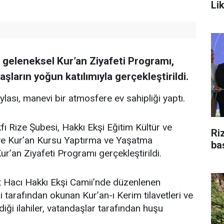
Li
n geleneksel Kur’an Ziyafeti Programı,
şların yoğun katılımıyla gerçekleştirildi.
aylası, manevi bir atmosfere ev sahipliği yaptı.
fı Rize Şubesi, Hakkı Ekşi Eğitim Kültür ve
Ri
i ve Kur’an Kursu Yaptırma ve Yaşatma
ba
ur’an Ziyafeti Programı gerçekleştirildi.
 Hacı Hakkı Ekşi Camii’nde düzenlenen
 tarafından okunan Kur’an-ı Kerim tilavetleri ve
diği ilahiler, vatandaşlar tarafından huşu