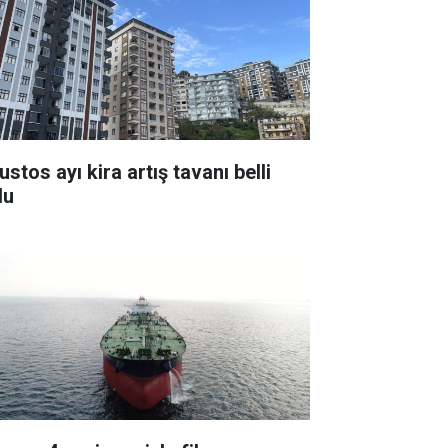
stos ayı kira artış tavanı belli
du