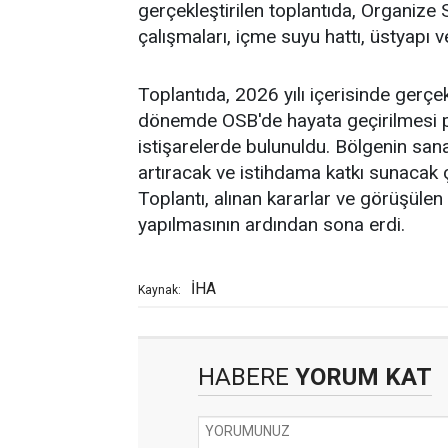
gerçekleştirilen toplantıda, Organize
çalışmaları, içme suyu hattı, üstyapı
Toplantıda, 2026 yılı içerisinde gerçekl
dönemde OSB'de hayata geçirilmesi pl
istişarelerde bulunuldu. Bölgenin sana
artıracak ve istihdama katkı sunacak 
Toplantı, alınan kararlar ve görüşülen k
yapılmasının ardından sona erdi.
İHA
Kaynak:
HABERE
YORUM KAT