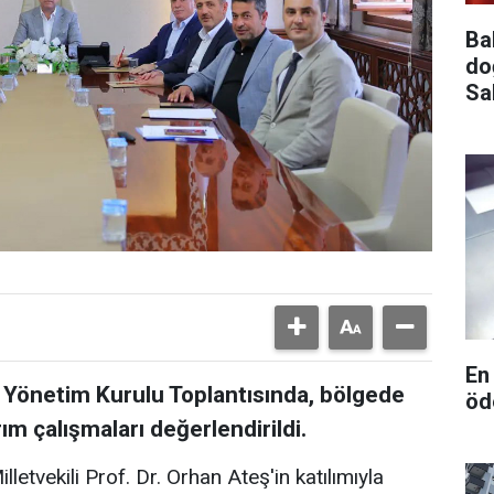
Ba
do
Sa
En
 Yönetim Kurulu Toplantısında, bölgede
öd
rım çalışmaları değerlendirildi.
letvekili Prof. Dr. Orhan Ateş'in katılımıyla