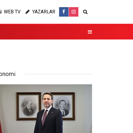
WEB TV
YAZARLAR
onomi