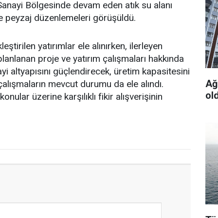
 Sanayi Bölgesinde devam eden atık su alanı
 ve peyzaj düzenlemeleri görüşüldü.
eştirilen yatırımlar ele alınırken, ilerleyen
anlanan proje ve yatırım çalışmaları hakkında
yi altyapısını güçlendirecek, üretim kapasitesini
Ağu
çalışmaların mevcut durumu da ele alındı.
ol
onular üzerine karşılıklı fikir alışverişinin