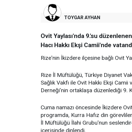
TOYGAR AYHAN
Ovit Yaylası'nda 9.'su düzenlene
Hacı Hakkı Ekşi Camii'nde vatanda
Rize'nin İkizdere ilçesine bağlı Ovit Y
Rize İl Müftülüğü, Türkiye Diyanet Vak
Sağlık Vakfı ile Ovit Hakkı Ekşi Cami
Derneği’nin ortaklaşa düzenlediği 9. K
Cuma namazı öncesinde İkizdere Ovit
programda, Kurra Hafız din görevlileri
İl Müftülüğü İlahi Grubu'nun seslendir
içerisinde dinlendi.