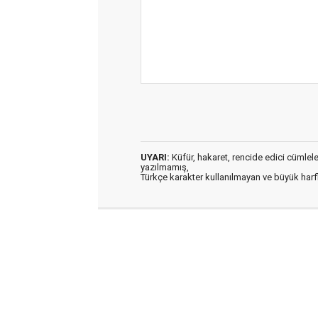
UYARI:
Küfür, hakaret, rencide edici cümleler 
yazılmamış,
Türkçe karakter kullanılmayan ve büyük har