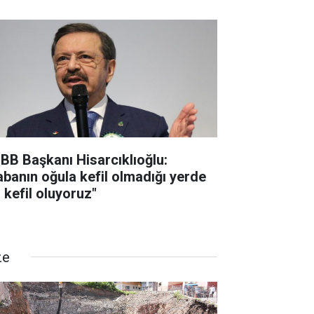
BB Başkanı Hisarcıklıoğlu:
abanın oğula kefil olmadığı yerde
 kefil oluyoruz"
ze