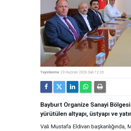
Yayınlanma:
23 Haziran 2026 Salı 12:20
Bayburt Organize Sanayi Bölgesi
yürütülen altyapı, üstyapı ve yatı
Vali Mustafa Eldivan başkanlığında, Mil