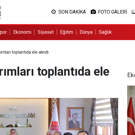
SON DAKİKA
FOTO GALERİ
por
Ekonomi
Siyaset
Eğitim
Dünya
Sağlık
mları toplantıda ele alındı
ımları toplantıda ele
Ek