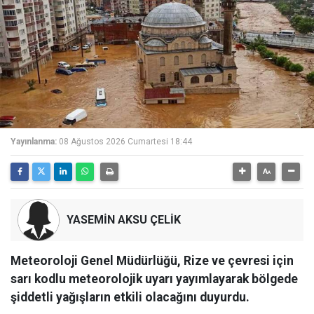
Yayınlanma:
08 Ağustos 2026 Cumartesi 18:44
YASEMİN AKSU ÇELİK
Meteoroloji Genel Müdürlüğü, Rize ve çevresi için
sarı kodlu meteorolojik uyarı yayımlayarak bölgede
şiddetli yağışların etkili olacağını duyurdu.