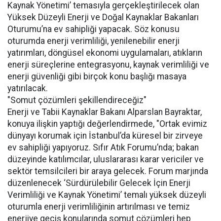
Kaynak Yönetimi’ temasıyla gerçekleştirilecek olan
Yüksek Düzeyli Enerji ve Doğal Kaynaklar Bakanları
Oturumu’na ev sahipliği yapacak. Söz konusu
oturumda enerji verimliliği, yenilenebilir enerji
yatırımları, döngüsel ekonomi uygulamaları, atıkların
enerji süreçlerine entegrasyonu, kaynak verimliliği ve
enerji güvenliği gibi birçok konu başlığı masaya
yatırılacak.
"Somut çözümleri şekillendireceğiz"
Enerji ve Tabii Kaynaklar Bakanı Alparslan Bayraktar,
konuya ilişkin yaptığı değerlendirmede, "Ortak evimiz
dünyayı korumak için İstanbul’da küresel bir zirveye
ev sahipliği yapıyoruz. Sıfır Atık Forumu’nda; bakan
düzeyinde katılımcılar, uluslararası karar vericiler ve
sektör temsilcileri bir araya gelecek. Forum marjında
düzenlenecek ‘Sürdürülebilir Gelecek İçin Enerji
Verimliliği ve Kaynak Yönetimi’ temalı yüksek düzeyli
oturumla enerji verimliliğinin artırılması ve temiz
enerjiye geçiş konularında somut çözümleri hep