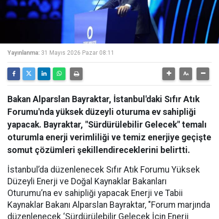
Yayınlanma:
31 Mayıs 2026 Pazar 08:11
Bakan Alparslan Bayraktar, İstanbul'daki Sıfır Atık
Forumu'nda yüksek düzeyli oturuma ev sahipliği
yapacak. Bayraktar, "Sürdürülebilir Gelecek" temalı
oturumla enerji verimliliği ve temiz enerjiye geçişte
somut çözümleri şekillendireceklerini belirtti.
İstanbul’da düzenlenecek Sıfır Atık Forumu Yüksek
Düzeyli Enerji ve Doğal Kaynaklar Bakanları
Oturumu’na ev sahipliği yapacak Enerji ve Tabii
Kaynaklar Bakanı Alparslan Bayraktar, "Forum marjında
düzenlenecek ‘Sürdürülebilir Gelecek İçin Enerji