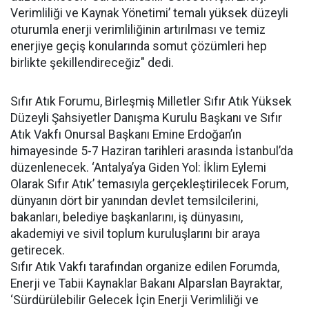
Verimliliği ve Kaynak Yönetimi’ temalı yüksek düzeyli
oturumla enerji verimliliğinin artırılması ve temiz
enerjiye geçiş konularında somut çözümleri hep
birlikte şekillendireceğiz" dedi.
Sıfır Atık Forumu, Birleşmiş Milletler Sıfır Atık Yüksek
Düzeyli Şahsiyetler Danışma Kurulu Başkanı ve Sıfır
Atık Vakfı Onursal Başkanı Emine Erdoğan’ın
himayesinde 5-7 Haziran tarihleri arasında İstanbul’da
düzenlenecek. ‘Antalya’ya Giden Yol: İklim Eylemi
Olarak Sıfır Atık’ temasıyla gerçekleştirilecek Forum,
dünyanın dört bir yanından devlet temsilcilerini,
bakanları, belediye başkanlarını, iş dünyasını,
akademiyi ve sivil toplum kuruluşlarını bir araya
getirecek.
Sıfır Atık Vakfı tarafından organize edilen Forumda,
Enerji ve Tabii Kaynaklar Bakanı Alparslan Bayraktar,
‘Sürdürülebilir Gelecek İçin Enerji Verimliliği ve