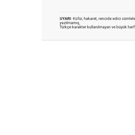
UYARI:
Küfür, hakaret, rencide edici cümleler 
yazılmamış,
Türkçe karakter kullanılmayan ve büyük har