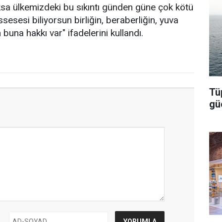
Yoksa ülkemizdeki bu sıkıntı günden güne çok kötü
sesesi biliyorsun birliğin, beraberliğin, yuva
buna hakkı var" ifadelerini kullandı.
Tü
gü