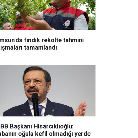
msun'da fındık rekolte tahmini
lışmaları tamamlandı
BB Başkanı Hisarcıklıoğlu:
abanın oğula kefil olmadığı yerde