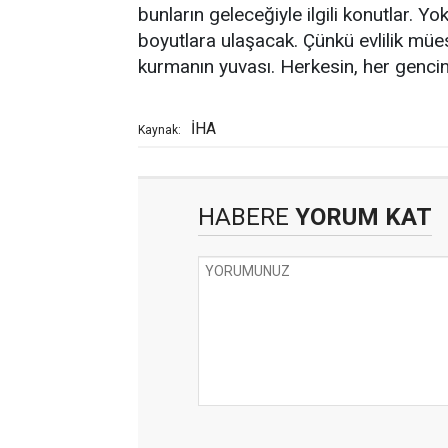
bunların geleceğiyle ilgili konutlar. 
boyutlara ulaşacak. Çünkü evlilik mües
kurmanın yuvası. Herkesin, her gencin 
İHA
Kaynak:
HABERE
YORUM KAT