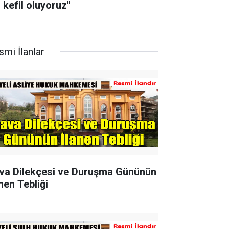
 kefil oluyoruz"
smi İlanlar
va Dilekçesi ve Duruşma Gününün
nen Tebliği