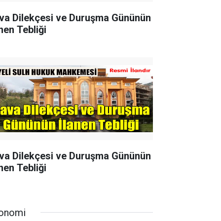
va Dilekçesi ve Duruşma Gününün
nen Tebliği
va Dilekçesi ve Duruşma Gününün
nen Tebliği
onomi