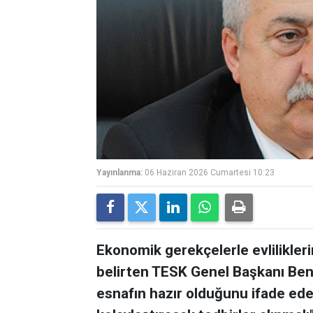
Yayınlanma:
06 Haziran 2026 Cumartesi 10:23
Ekonomik gerekçelerle evlilikleri
belirten TESK Genel Başkanı Be
esnafın hazır olduğunu ifade eder