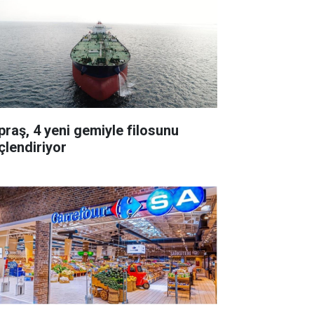
praş, 4 yeni gemiyle filosunu
çlendiriyor