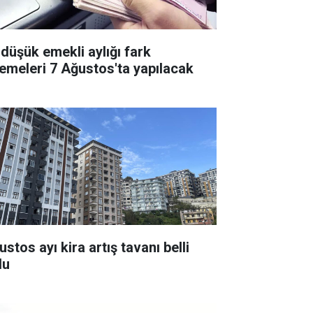
 düşük emekli aylığı fark
emeleri 7 Ağustos'ta yapılacak
stos ayı kira artış tavanı belli
du