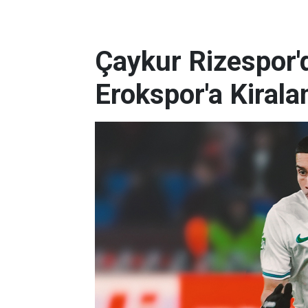
Çaykur Rizespor'd
Erokspor'a Kirala