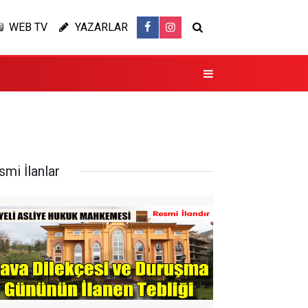
WEB TV
YAZARLAR
smi İlanlar