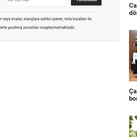
Ca
dö
veya imalar, inançlara saldırı içeren, imla kuralları ile
flerle yazılmış yorumlar onaylanmamaktadır.
Ça
bo