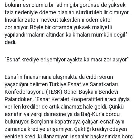
bölünmesi olumlu bir adım gibi görünse de yüksek
faiz nedeniyle ödeme planları sürdürülebilir olmuyor.
İnsanlar zaten mevcut taksitlerini ödemekte
zorlanıyor. Böyle bir ortamda yüksek maliyetli
yapılandırmaların altından kalkmaları mümkün değil"
dedi.
"Esnaf krediye erişemiyor ayakta kalması zorlaşıyor"
Esnafın finansmana ulaşmakta da ciddi sorun
yaşadığını belirten Türkiye Esnaf ve Sanatkarları
Konfederasyonu (TESK) Genel Başkanı Bendevi
Palandöken, "Esnaf Kefalet Kooperatifleri aracılığıyla
verilen krediler de artık alınamaz hale geldi. Çünkü
esnafın ya vergi dairesine ya da Bağ-Kur’a borcu
bulunuyor. Borçlarını kapatmaya çalışan esnaf aynı
zamanda krediye erişemiyor. Çektiği krediyi ödeyen
yeniden kredi kullanamıyor. İnsanlar başkasından borç