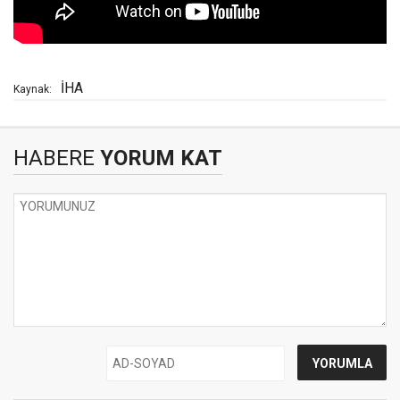
İHA
Kaynak:
HABERE
YORUM KAT