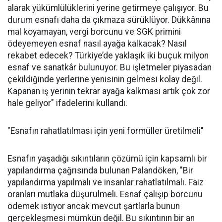
alarak yükümlülüklerini yerine getirmeye çalışıyor. Bu
durum esnafı daha da çıkmaza sürüklüyor. Dükkânına
mal koyamayan, vergi borcunu ve SGK primini
ödeyemeyen esnaf nasıl ayağa kalkacak? Nasıl
rekabet edecek? Türkiye’de yaklaşık iki buçuk milyon
esnaf ve sanatkâr bulunuyor. Bu işletmeler piyasadan
çekildiğinde yerlerine yenisinin gelmesi kolay değil.
Kapanan iş yerinin tekrar ayağa kalkması artık çok zor
hale geliyor" ifadelerini kullandı.
"Esnafın rahatlatılması için yeni formüller üretilmeli"
Esnafın yaşadığı sıkıntıların çözümü için kapsamlı bir
yapılandırma çağrısında bulunan Palandöken, "Bir
yapılandırma yapılmalı ve insanlar rahatlatılmalı. Faiz
oranları mutlaka düşürülmeli. Esnaf çalışıp borcunu
ödemek istiyor ancak mevcut şartlarla bunun
gerçekleşmesi mümkün değil. Bu sıkıntının bir an