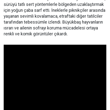
sürüyü tatlı sert yöntemlerle bölgeden uzaklaştırmak
için yoğun çaba sarf etti. İneklerle piknikçiler arasında
yaşanan sevimli kovalamaca, etraftaki diğer tatilciler
tarafından tebessümle izlendi. Büyükbaş hayvanların
ısrarı ve ailenin sofrayı koruma mücadelesi ortaya
renkli ve komik görüntüler çıkardı.