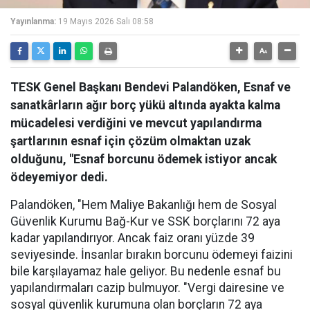
Yayınlanma:
19 Mayıs 2026 Salı 08:58
TESK Genel Başkanı Bendevi Palandöken, Esnaf ve
sanatkârların ağır borç yükü altında ayakta kalma
mücadelesi verdiğini ve mevcut yapılandırma
şartlarının esnaf için çözüm olmaktan uzak
olduğunu, "Esnaf borcunu ödemek istiyor ancak
ödeyemiyor dedi.
Palandöken, "Hem Maliye Bakanlığı hem de Sosyal
Güvenlik Kurumu Bağ-Kur ve SSK borçlarını 72 aya
kadar yapılandırıyor. Ancak faiz oranı yüzde 39
seviyesinde. İnsanlar bırakın borcunu ödemeyi faizini
bile karşılayamaz hale geliyor. Bu nedenle esnaf bu
yapılandırmaları cazip bulmuyor. "Vergi dairesine ve
sosyal güvenlik kurumuna olan borçların 72 aya