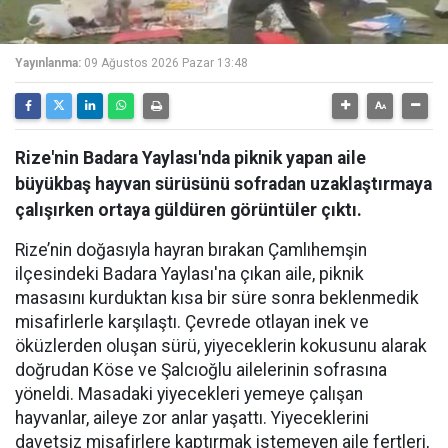
Yayınlanma:
09 Ağustos 2026 Pazar 13:48
Rize'nin Badara Yaylası'nda piknik yapan aile
büyükbaş hayvan sürüsünü sofradan uzaklaştırmaya
çalışırken ortaya güldüren görüntüler çıktı.
Rize’nin doğasıyla hayran bırakan Çamlıhemşin
ilçesindeki Badara Yaylası'na çıkan aile, piknik
masasını kurduktan kısa bir süre sonra beklenmedik
misafirlerle karşılaştı. Çevrede otlayan inek ve
öküzlerden oluşan sürü, yiyeceklerin kokusunu alarak
doğrudan Köse ve Şalcıoğlu ailelerinin sofrasına
yöneldi. Masadaki yiyecekleri yemeye çalışan
hayvanlar, aileye zor anlar yaşattı. Yiyeceklerini
davetsiz misafirlere kaptırmak istemeyen aile fertleri,