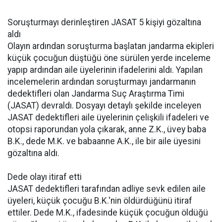
Soruşturmayı derinleştiren JASAT 5 kişiyi gözaltına
aldı
Olayın ardından soruşturma başlatan jandarma ekipleri
küçük çocuğun düştüğü öne sürülen yerde inceleme
yapıp ardından aile üyelerinin ifadelerini aldı. Yapılan
incelemelerin ardından soruşturmayı jandarmanın
dedektifleri olan Jandarma Suç Araştırma Timi
(JASAT) devraldı. Dosyayı detaylı şekilde inceleyen
JASAT dedektifleri aile üyelerinin çelişkili ifadeleri ve
otopsi raporundan yola çıkarak, anne Z.K., üvey baba
B.K., dede M.K. ve babaanne A.K., ile bir aile üyesini
gözaltına aldı.
Dede olayı itiraf etti
JASAT dedektifleri tarafından adliye sevk edilen aile
üyeleri, küçük çocuğu B.K.'nin öldürdüğünü itiraf
ettiler. Dede M.K., ifadesinde küçük çocuğun öldüğü