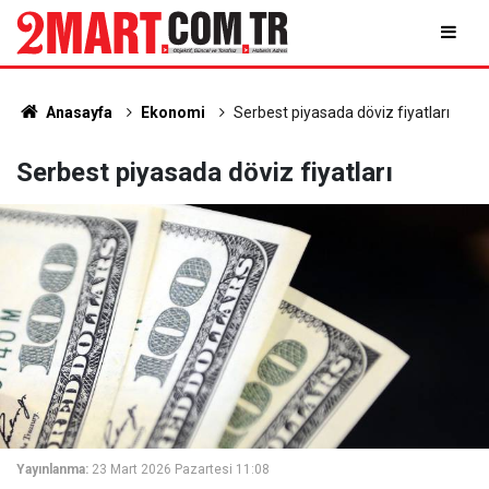
Anasayfa
Ekonomi
Serbest piyasada döviz fiyatları
Serbest piyasada döviz fiyatları
Yayınlanma:
23 Mart 2026 Pazartesi 11:08