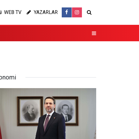
WEB TV
YAZARLAR
onomi