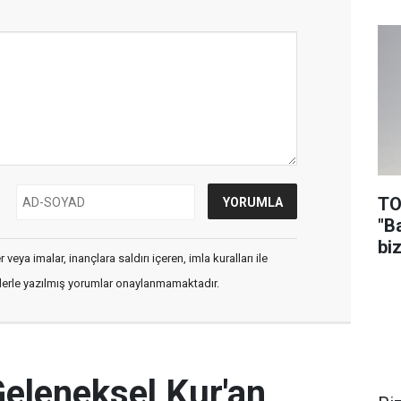
TO
"B
biz
veya imalar, inançlara saldırı içeren, imla kuralları ile
flerle yazılmış yorumlar onaylanmamaktadır.
Geleneksel Kur'an