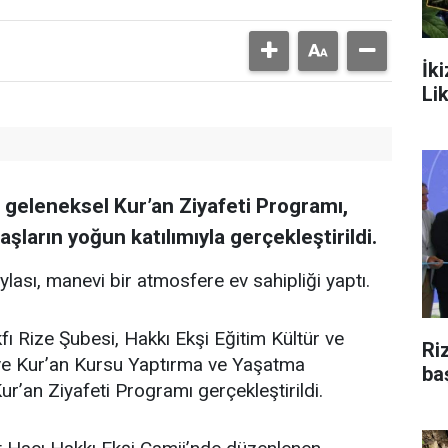
İk
Li
n geleneksel Kur’an Ziyafeti Programı,
şların yoğun katılımıyla gerçekleştirildi.
aylası, manevi bir atmosfere ev sahipliği yaptı.
fı Rize Şubesi, Hakkı Ekşi Eğitim Kültür ve
Ri
i ve Kur’an Kursu Yaptırma ve Yaşatma
ba
ur’an Ziyafeti Programı gerçekleştirildi.