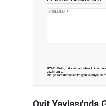
UYARI:
Küfür, hakaret, rencide edici cümleler 
yazılmamış,
Türkçe karakter kullanılmayan ve büyük har
Ovit Yaylası'nda 