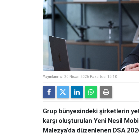
Yayınlanma:
20 Nisan 2026 Pazartesi 15:18
Grup bünyesindeki şirketlerin yet
karşı oluşturulan Yeni Nesil Mob
Malezya'da düzenlenen DSA 2026 Fu