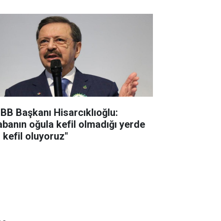
BB Başkanı Hisarcıklıoğlu:
abanın oğula kefil olmadığı yerde
 kefil oluyoruz"