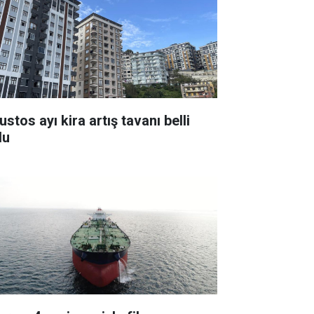
stos ayı kira artış tavanı belli
du