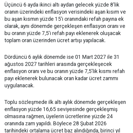
Üçüncü 6 ayda ikinci altı aydan gelecek yüzde 8'lik
oranın üzerindeki enflasyon verisindeki aşan kısım ve
bu aşan kısmın yüzde 15'i oranındaki refah payına ek
olarak, aynı dönemde gerçekleşen enflasyon oranı ve
bu oranın yüzde 7,5'i refah payı eklenerek oluşacak
toplam oran üzerinden ücret artışı yapılacak.
Dördüncü 6 aylık dönemde ise 01 Mart 2027 ile 31
ağustos 2027 tarihleri arasında gerçekleşecek
enflasyon oranı ve bu oranın yüzde 7,5'lik kısmı refah
payı eklenerek bulunacak oran kadar ücret zammı
uygulanacak.
Toplu sözleşmede ilk altı aylık dönemde gerçekleşen
enflasyon yüzde 16,65 seviyesinde gerçekleşmiş
olmasına rağmen, üyelerin ücretlerine yüzde 24
oranında zam yapıldı. Böylece 28 Şubat 2026
tarihindeki ortalama ücret baz alındığında, birinci yıl