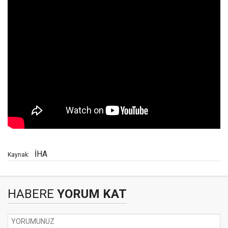
İHA
Kaynak:
HABERE
YORUM KAT