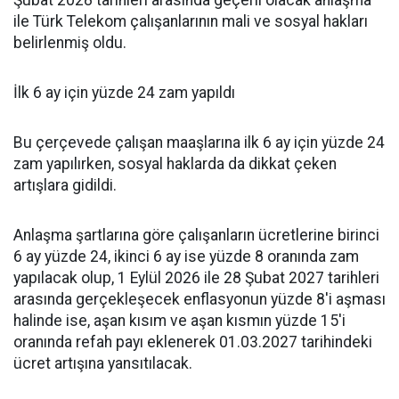
Şubat 2028 tarihleri arasında geçerli olacak anlaşma
ile Türk Telekom çalışanlarının mali ve sosyal hakları
belirlenmiş oldu.
İlk 6 ay için yüzde 24 zam yapıldı
Bu çerçevede çalışan maaşlarına ilk 6 ay için yüzde 24
zam yapılırken, sosyal haklarda da dikkat çeken
artışlara gidildi.
Anlaşma şartlarına göre çalışanların ücretlerine birinci
6 ay yüzde 24, ikinci 6 ay ise yüzde 8 oranında zam
yapılacak olup, 1 Eylül 2026 ile 28 Şubat 2027 tarihleri
arasında gerçekleşecek enflasyonun yüzde 8'i aşması
halinde ise, aşan kısım ve aşan kısmın yüzde 15'i
oranında refah payı eklenerek 01.03.2027 tarihindeki
ücret artışına yansıtılacak.