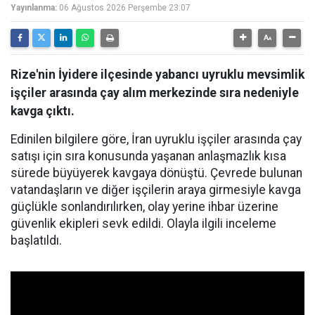
Yayınlanma:
06 Ağustos 2026 Perşembe 23:07
Rize'nin İyidere ilçesinde yabancı uyruklu mevsimlik
işçiler arasında çay alım merkezinde sıra nedeniyle
kavga çıktı.
Edinilen bilgilere göre, İran uyruklu işçiler arasında çay
satışı için sıra konusunda yaşanan anlaşmazlık kısa
sürede büyüyerek kavgaya dönüştü. Çevrede bulunan
vatandaşların ve diğer işçilerin araya girmesiyle kavga
güçlükle sonlandırılırken, olay yerine ihbar üzerine
güvenlik ekipleri sevk edildi. Olayla ilgili inceleme
başlatıldı.