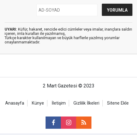
UYARI:
Küfür, hakaret, rencide edici cümleler veya imalar, inançlara saldırı
içeren, imla kuralları ile yazılmamış,
Türkçe karakter kullanılmayan ve büyük harflerle yazılmış yorumlar
onaylanmamaktadır.
2 Mart Gazetesi © 2023
Anasayfa
Künye
İletişim
Gizlilik İlkeleri
Sitene Ekle