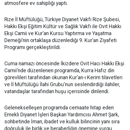
atmosfere ev sahipliği yaptı.
Rize İl Müftülüğü, Türkiye Diyanet Vakfı Rize Şubesi,
Hakkı Ekşi Eğitim Kültür ve Sağlık Vakfı ile Ovit Hakkı
Ekşi Camii ve Kur’an Kursu Yaptırma ve Yaşatma
Derneği’nin ortaklaşa düzenlediği 9. Kur’an Ziyafeti
Programı gerçekleştirildi.
Cuma namazı öncesinde İkizdere Ovit Hacı Hakkı Ekşi
Camii’nde düzenlenen programda, Kurra Hafız din
görevlileri tarafından okunan Kur’an-ı Kerim tilavetleri
ve İl Müftülüğü İlahi Grubu'nun seslendirdiği ilahiler,
vatandaşlar tarafından huşu içerisinde dinlendi.
Gelenekselleşen programda cemaate hitap eden
Emekli Diyanet İşleri Başkan Yardımcısı Ahmet Şark,
sohbetinde İman, ibadet ve kulluk bilincinin yanı sıra
doğruluk ile birlik ve beraberliğin önemine vurgu