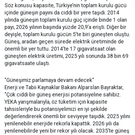
Söz konusu kapasite, Türkiye’nin toplam kurulu gücü
içinde güneşin payını da ciddi bir yere taşıdı. 2014
yılında güneşin toplam kurulu güç içinde binde 1 olan
payı, 2026 yılının başında yüzde 20,9’a erişti. Diğer bir
deyişle, toplam kurulu gücün 5’te biri güneşten oluştu.
Güneş, aradan geçen sürede elektrik üretiminde de
önemli bir yer tuttu. 2014’te 17 gigavatsaat olan
güneşten elektrik üretimi, 2025 yılı sonunda 38 bin 69
gigavatsaate ulaştı.
"Güneşimiz parlamaya devam edecek"
Enerji ve Tabii Kaynaklar Bakanı Alparslan Bayraktar,
"Çok ciddi bir güneş enerjisi potansiyeline sahibiz.
YEKA yarışmalarıyla, öz tüketim için kapasite
tahsisleriyle bu potansiyelimizi en iyi şekilde
değerlendirerek önemli bir seviyeye taşıdık. 2025 yılını
yenilenebilir enerjide rekorla kapattık. 2026 yılı da
yenilenebilirde yeni bir rekor yılı olacak. 2035’te güneş