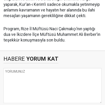
yaparak, Kur’an-ı Kerim’i sadece okumakla yetinmeyip
anlamını kavramanın ve hayatın her alanında bu ilahi
mesajları yaşamanın gerekliliğine dikkat çekti.
Program, Rize İl Müftüsü Naci Çakmakçı’nın yaptığı
dua ve İkizdere İlçe Müftüsü Muhammet Ali Berber’in
teşekkür konuşmasıyla son buldu.
HABERE
YORUM KAT