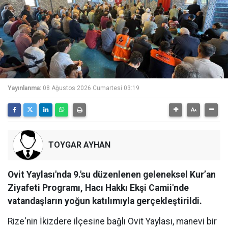
Yayınlanma:
08 Ağustos 2026 Cumartesi 03:19
TOYGAR AYHAN
Ovit Yaylası'nda 9.'su düzenlenen geleneksel Kur’an
Ziyafeti Programı, Hacı Hakkı Ekşi Camii'nde
vatandaşların yoğun katılımıyla gerçekleştirildi.
Rize'nin İkizdere ilçesine bağlı Ovit Yaylası, manevi bir