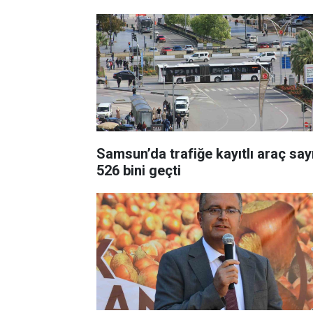
Samsun’da trafiğe kayıtlı araç say
526 bini geçti