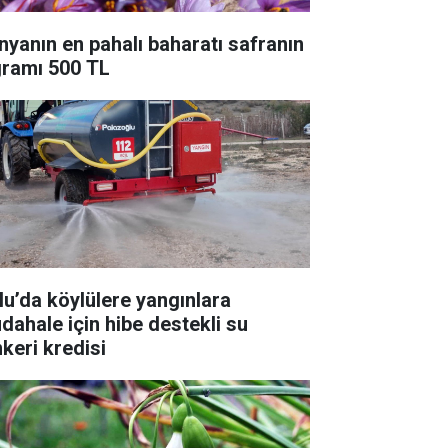
nyanın en pahalı baharatı safranın
gramı 500 TL
lu’da köylülere yangınlara
dahale için hibe destekli su
nkeri kredisi