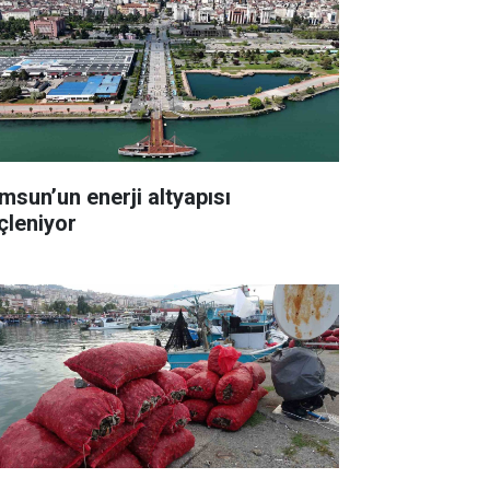
msun’un enerji altyapısı
çleniyor