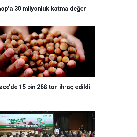
nop’a 30 milyonluk katma değer
zce’de 15 bin 288 ton ihraç edildi