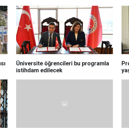
ısı
Üniversite öğrencileri bu programla
Pro
istihdam edilecek
ya