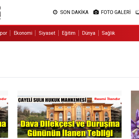
SON DAKİKA
FOTO GALERİ
por
Ekonomi
Siyaset
Eğitim
Dünya
Sağlık