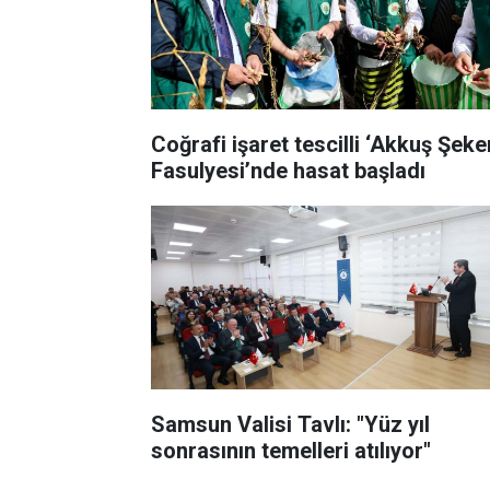
Coğrafi işaret tescilli ‘Akkuş Şeke
Fasulyesi’nde hasat başladı
Samsun Valisi Tavlı: "Yüz yıl
sonrasının temelleri atılıyor"