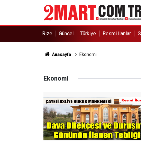
Rize
Güncel
Türkiye
Resmi İlanlar
S
Anasayfa
Ekonomi
Ekonomi