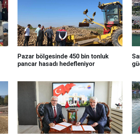
Pazar bölgesinde 450 bin tonluk
Sa
pancar hasadı hedefleniyor
gü