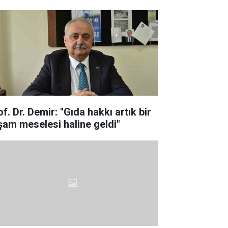
f. Dr. Demir: "Gıda hakkı artık bir
şam meselesi haline geldi"