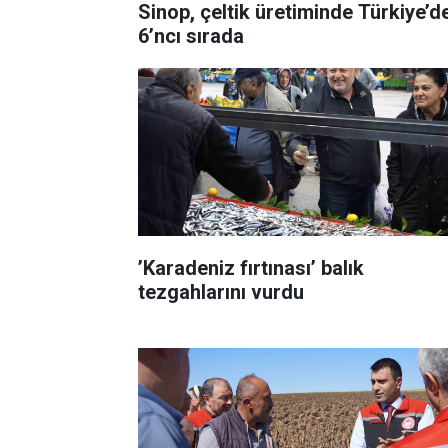
Sinop, çeltik üretiminde Türkiye’d
6’ncı sırada
’Karadeniz fırtınası’ balık
tezgahlarını vurdu