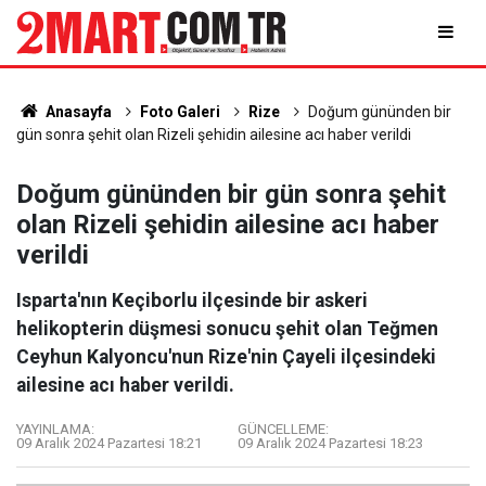
Anasayfa
Foto Galeri
Rize
Doğum gününden bir
gün sonra şehit olan Rizeli şehidin ailesine acı haber verildi
Doğum gününden bir gün sonra şehit
olan Rizeli şehidin ailesine acı haber
verildi
Isparta'nın Keçiborlu ilçesinde bir askeri
helikopterin düşmesi sonucu şehit olan Teğmen
Ceyhun Kalyoncu'nun Rize'nin Çayeli ilçesindeki
ailesine acı haber verildi.
YAYINLAMA:
GÜNCELLEME:
09 Aralık 2024 Pazartesi 18:21
09 Aralık 2024 Pazartesi 18:23