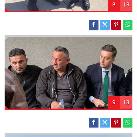
8
13
9
13