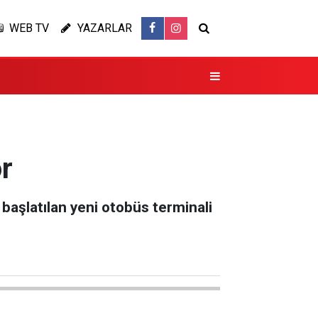
WEB TV
YAZARLAR
r
başlatılan yeni otobüs terminali