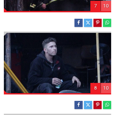
7
10
8
10