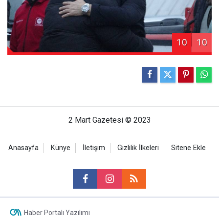
10
10
2 Mart Gazetesi © 2023
Anasayfa
Künye
İletişim
Gizlilik İlkeleri
Sitene Ekle
Haber Portalı Yazılımı