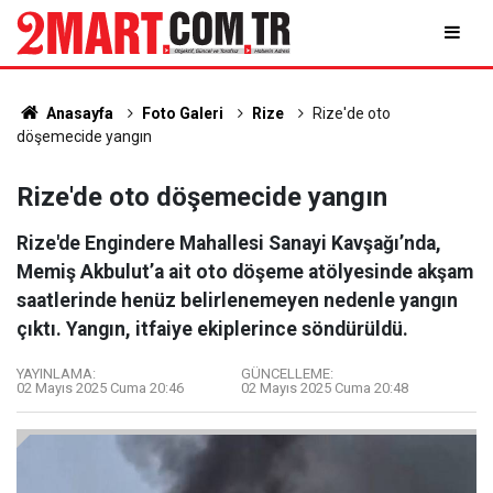
Anasayfa
Foto Galeri
Rize
Rize'de oto
döşemecide yangın
Rize'de oto döşemecide yangın
Rize'de Engindere Mahallesi Sanayi Kavşağı’nda,
Memiş Akbulut’a ait oto döşeme atölyesinde akşam
saatlerinde henüz belirlenemeyen nedenle yangın
çıktı. Yangın, itfaiye ekiplerince söndürüldü.
YAYINLAMA:
GÜNCELLEME:
02 Mayıs 2025 Cuma 20:46
02 Mayıs 2025 Cuma 20:48