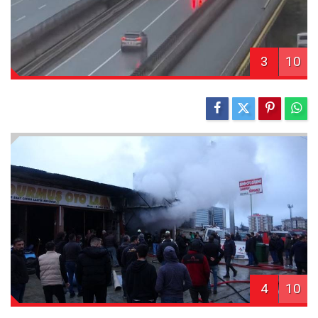
3
10
4
10