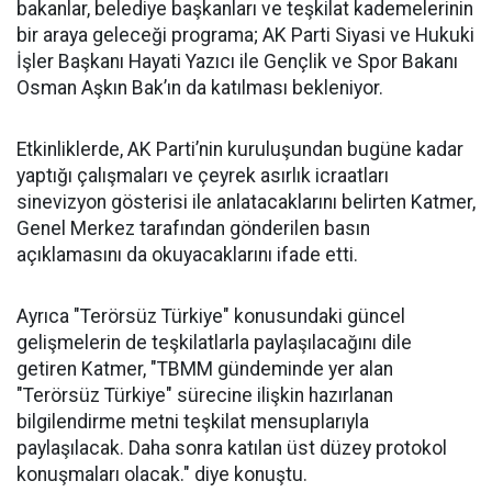
bakanlar, belediye başkanları ve teşkilat kademelerinin
bir araya geleceği programa; AK Parti Siyasi ve Hukuki
İşler Başkanı Hayati Yazıcı ile Gençlik ve Spor Bakanı
Osman Aşkın Bak’ın da katılması bekleniyor.
Etkinliklerde, AK Parti’nin kuruluşundan bugüne kadar
yaptığı çalışmaları ve çeyrek asırlık icraatları
sinevizyon gösterisi ile anlatacaklarını belirten Katmer,
Genel Merkez tarafından gönderilen basın
açıklamasını da okuyacaklarını ifade etti.
Ayrıca "Terörsüz Türkiye" konusundaki güncel
gelişmelerin de teşkilatlarla paylaşılacağını dile
getiren Katmer, "TBMM gündeminde yer alan
"Terörsüz Türkiye" sürecine ilişkin hazırlanan
bilgilendirme metni teşkilat mensuplarıyla
paylaşılacak. Daha sonra katılan üst düzey protokol
konuşmaları olacak." diye konuştu.