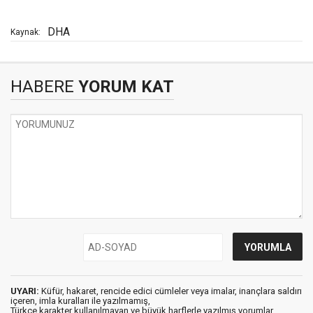
DHA
Kaynak:
HABERE
YORUM KAT
UYARI:
Küfür, hakaret, rencide edici cümleler veya imalar, inançlara saldırı
içeren, imla kuralları ile yazılmamış,
Türkçe karakter kullanılmayan ve büyük harflerle yazılmış yorumlar