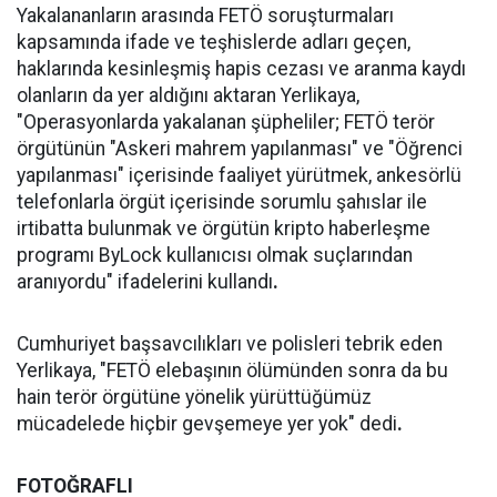
Yakalananların arasında FETÖ soruşturmaları
kapsamında ifade ve teşhislerde adları geçen,
haklarında kesinleşmiş hapis cezası ve aranma kaydı
olanların da yer aldığını aktaran Yerlikaya,
"Operasyonlarda yakalanan şüpheliler; FETÖ terör
örgütünün "Askeri mahrem yapılanması" ve "Öğrenci
yapılanması" içerisinde faaliyet yürütmek, ankesörlü
telefonlarla örgüt içerisinde sorumlu şahıslar ile
irtibatta bulunmak ve örgütün kripto haberleşme
programı ByLock kullanıcısı olmak suçlarından
aranıyordu" ifadelerini kullandı
.
Cumhuriyet başsavcılıkları ve polisleri tebrik eden
Yerlikaya, "FETÖ elebaşının ölümünden sonra da bu
hain terör örgütüne yönelik yürüttüğümüz
mücadelede hiçbir gevşemeye yer yok" dedi
.
FOTOĞRAFLI