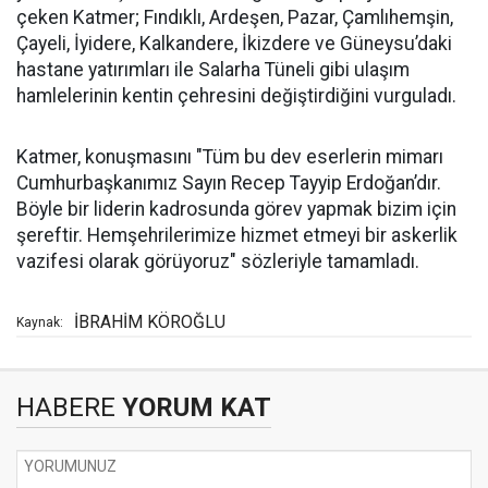
çeken Katmer; Fındıklı, Ardeşen, Pazar, Çamlıhemşin,
Çayeli, İyidere, Kalkandere, İkizdere ve Güneysu’daki
hastane yatırımları ile Salarha Tüneli gibi ulaşım
hamlelerinin kentin çehresini değiştirdiğini vurguladı.
Katmer, konuşmasını "Tüm bu dev eserlerin mimarı
Cumhurbaşkanımız Sayın Recep Tayyip Erdoğan’dır.
Böyle bir liderin kadrosunda görev yapmak bizim için
şereftir. Hemşehrilerimize hizmet etmeyi bir askerlik
vazifesi olarak görüyoruz" sözleriyle tamamladı.
İBRAHİM KÖROĞLU
Kaynak:
HABERE
YORUM KAT