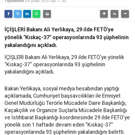
Yayınlanma:
04 Şubat 2025 Salı 11:45
İÇİŞLERİ Bakanı Ali Yerlikaya, 29 ilde FETÖ'ye
yönelik "Kıskaç-37" operasyonlarında 93 şüphelinin
yakalandığını açıkladı.
İÇİŞLERİ Bakanı Ali Yerlikaya, 29 ilde FETÖ'ye yönelik
"Kıskaç-37" operasyonlarında 93 şüphelinin
yakalandığını açıkladı
.
Bakan Yerlikaya, sosyal medya hesabından yaptığı
açıklamada, Cumhuriyet başsavcılıkları ile Emniyet
Genel Müdürlüğü Terörle Mücadele Daire Başkanlığı,
Kaçakçılık ve Organize Suçlarla Mücadele Başkanlığı
ve İstihbarat Başkanlığı koordinesinde 29 ilde FETÖ'ye
yönelik son 1 haftadır devam eden "Kıskaç-37"
operasyonlarında 93 şüphelinin yakalandığını belirtti.