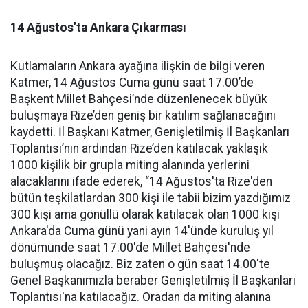
14 Ağustos’ta Ankara Çıkarması
Kutlamaların Ankara ayağına ilişkin de bilgi veren
Katmer, 14 Ağustos Cuma günü saat 17.00’de
Başkent Millet Bahçesi’nde düzenlenecek büyük
buluşmaya Rize’den geniş bir katılım sağlanacağını
kaydetti. İl Başkanı Katmer, Genişletilmiş İl Başkanları
Toplantısı’nın ardından Rize’den katılacak yaklaşık
1000 kişilik bir grupla miting alanında yerlerini
alacaklarını ifade ederek, “14 Ağustos'ta Rize'den
bütün teşkilatlardan 300 kişi ile tabii bizim yazdığımız
300 kişi ama gönüllü olarak katılacak olan 1000 kişi
Ankara'da Cuma günü yani ayın 14'ünde kuruluş yıl
dönümünde saat 17.00'de Millet Bahçesi'nde
buluşmuş olacağız. Biz zaten o gün saat 14.00'te
Genel Başkanımızla beraber Genişletilmiş İl Başkanları
Toplantısı'na katılacağız. Oradan da miting alanına