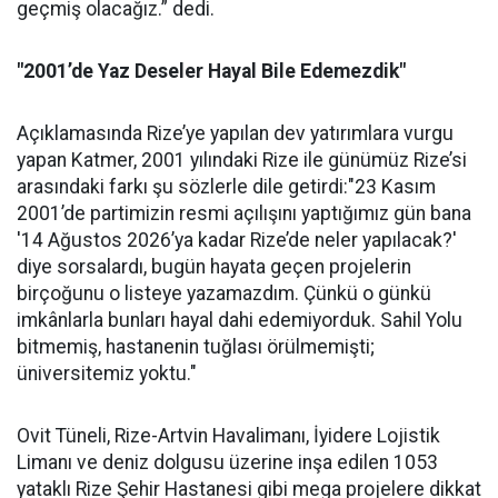
geçmiş olacağız.” dedi.
"2001’de Yaz Deseler Hayal Bile Edemezdik"
Açıklamasında Rize’ye yapılan dev yatırımlara vurgu
yapan Katmer, 2001 yılındaki Rize ile günümüz Rize’si
arasındaki farkı şu sözlerle dile getirdi:"23 Kasım
2001’de partimizin resmi açılışını yaptığımız gün bana
'14 Ağustos 2026’ya kadar Rize’de neler yapılacak?'
diye sorsalardı, bugün hayata geçen projelerin
birçoğunu o listeye yazamazdım. Çünkü o günkü
imkânlarla bunları hayal dahi edemiyorduk. Sahil Yolu
bitmemiş, hastanenin tuğlası örülmemişti;
üniversitemiz yoktu."
Ovit Tüneli, Rize-Artvin Havalimanı, İyidere Lojistik
Limanı ve deniz dolgusu üzerine inşa edilen 1053
yataklı Rize Şehir Hastanesi gibi mega projelere dikkat