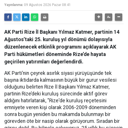
Yayınlanma:
09 Ağustos 2026 Pazar 08:41
AK Parti Rize İl Başkanı Yılmaz Katmer, partinin 14
Ağustos’taki 25. kuruluş yıl dönümü dolayısıyla
düzenlenecek etkinlik programını açıklayarak AK
Parti hükümetleri döneminde Rize’de hayata
geçirilen yatırımları değerlendirdi.
AK Parti’nin çeyrek asırlık siyasi yürüyüşünde tek
başına iktidarda kalmasının büyük bir gurur vesilesi
olduğunu belirten Rize İl Başkanı Yılmaz Katmer,
partinin Rize’deki kuruluş sürecinde aktif görev
aldığını hatırlatarak, "Rize'de kuruluş reçetesini
emniyete veren kişi olarak 2006-2009 döneminden
sonra bugün yeniden bu makamda bulunmayı bir
görevden öte bir nasip olarak görüyorum. Sıradan bir