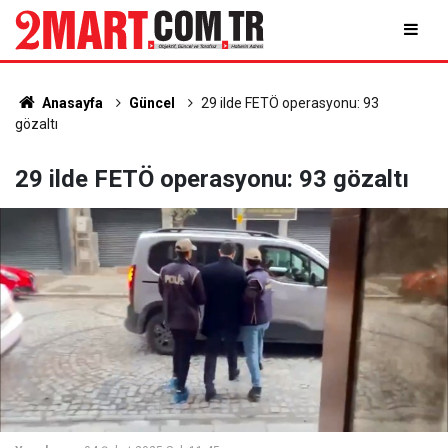
Anasayfa
Güncel
29 ilde FETÖ operasyonu: 93
gözaltı
29 ilde FETÖ operasyonu: 93 gözaltı