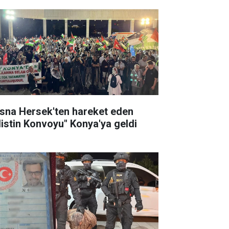
sna Hersek'ten hareket eden
ilistin Konvoyu" Konya'ya geldi