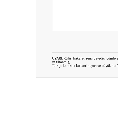
UYARI:
Küfür, hakaret, rencide edici cümleler 
yazılmamış,
Türkçe karakter kullanılmayan ve büyük har