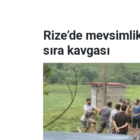
Rize’de mevsimlik
sıra kavgası