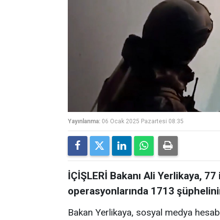
Yayınlanma:
06 Ocak 2025 Pazartesi 08:35
İÇİŞLERİ Bakanı Ali Yerlikaya, 7
operasyonlarında 1713 şüphelinin
Bakan Yerlikaya, sosyal medya hesab