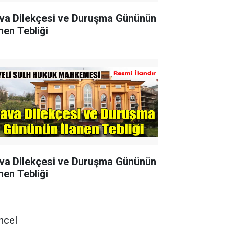
va Dilekçesi ve Duruşma Gününün
nen Tebliği
va Dilekçesi ve Duruşma Gününün
nen Tebliği
ncel