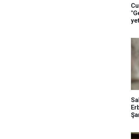
Cu
"G
ye
ça
Sa
Er
Şar