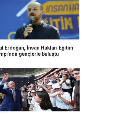
lal Erdoğan, İnsan Hakları Eğitim
mpı'nda gençlerle buluştu