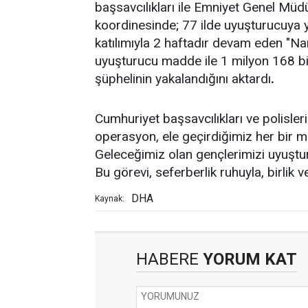
başsavcılıkları ile Emniyet Genel Mü
koordinesinde; 77 ilde uyuşturucuya y
katılımıyla 2 haftadır devam eden "N
uyuşturucu madde ile 1 milyon 168 bin
şüphelinin yakalandığını aktardı
.
Cumhuriyet başsavcılıkları ve polisleri
operasyon, ele geçirdiğimiz her bir 
Geleceğimiz olan gençlerimizi uyuştu
Bu görevi, seferberlik ruhuyla, birlik 
DHA
Kaynak:
HABERE
YORUM KAT