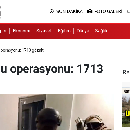
SON DAKİKA
FOTO GALERİ
por
Ekonomi
Siyaset
Eğitim
Dünya
Sağlık
operasyonu: 1713 gözaltı
cu operasyonu: 1713
Re