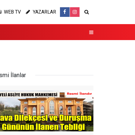
WEB TV
YAZARLAR
smi İlanlar