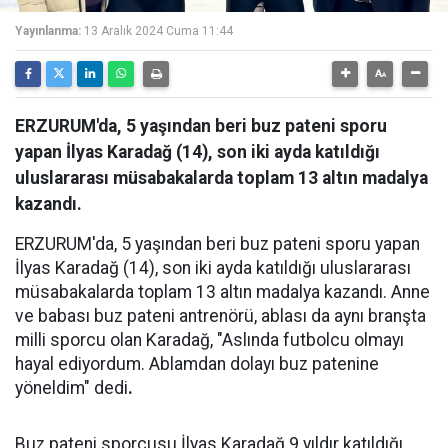
Yayınlanma:
13 Aralık 2024 Cuma 11:44
ERZURUM'da, 5 yaşından beri buz pateni sporu
yapan İlyas Karadağ (14), son iki ayda katıldığı
uluslararası müsabakalarda toplam 13 altın madalya
kazandı.
ERZURUM'da, 5 yaşından beri buz pateni sporu yapan
İlyas Karadağ (14), son iki ayda katıldığı uluslararası
müsabakalarda toplam 13 altın madalya kazandı. Anne
ve babası buz pateni antrenörü, ablası da aynı branşta
milli sporcu olan Karadağ, "Aslında futbolcu olmayı
hayal ediyordum. Ablamdan dolayı buz patenine
yöneldim" dedi
.
Buz pateni sporcusu İlyas Karadağ 9 yıldır katıldığı