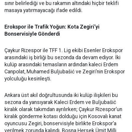
sınır belirlediği ve bu rakamın altındaki hiçbir teklifi
masaya yatırmayacağı ifade edildi.
Erokspor ile Trafik Yoğun: Kota Zegiri’yi
Bonservisiyle Gönderdi
Çaykur Rizespor ile TFF 1. Lig ekibi Esenler Erokspor
arasındaki iş birliği bu sezonda da devam ediyor. İki
kulüp arasındaki temasların ardından kaleci Erdem
Canpolat, Muhamed Buljubašić ve Zegiri’nin Erokspor
yolculuğu kesinleşti.
Ankara üst akıl doğrultusunda iki kulüp ilişkileri bu
sezona da yansıyarak Kaleci Erdem ve Buljubašić
kiralık olarak takımdan ayrılırken; Çaykur Rizespor’un
kiralık gönderme kotası dolduğu için Kosovalı kanat
oyuncusu Zegiri, bonservisiyle birlikte Erokspor’a
verilmek zorunda kalındı. Bosna Hersek Ümit Milli