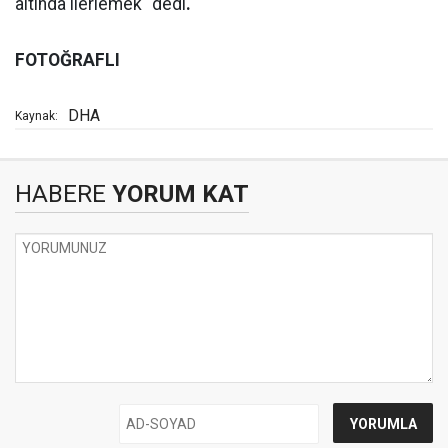
altında ilerlemek" dedi
.
FOTOĞRAFLI
DHA
Kaynak:
HABERE
YORUM KAT