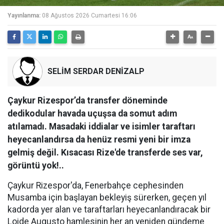
Yayınlanma:
08 Ağustos 2026 Cumartesi 16:06
SELİM SERDAR DENİZALP
Çaykur Rizespor’da transfer döneminde
dedikodular havada uçuşsa da somut adım
atılamadı. Masadaki iddialar ve isimler taraftarı
heyecanlandırsa da henüz resmi yeni bir imza
gelmiş değil. Kısacası Rize'de transferde ses var,
görüntü yok!..
Çaykur Rizespor'da, Fenerbahçe cephesinden
Musamba için başlayan bekleyiş sürerken, geçen yıl
kadorda yer alan ve taraftarları heyecanlandıracak bir
Loide Augusto hamlesinin her an yeniden gündeme