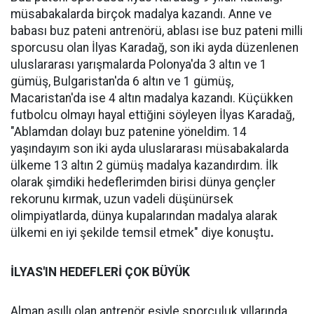
müsabakalarda birçok madalya kazandı. Anne ve
babası buz pateni antrenörü, ablası ise buz pateni milli
sporcusu olan İlyas Karadağ, son iki ayda düzenlenen
uluslararası yarışmalarda Polonya'da 3 altın ve 1
gümüş, Bulgaristan'da 6 altın ve 1 gümüş,
Macaristan'da ise 4 altın madalya kazandı. Küçükken
futbolcu olmayı hayal ettiğini söyleyen İlyas Karadağ,
"Ablamdan dolayı buz patenine yöneldim. 14
yaşındayım son iki ayda uluslararası müsabakalarda
ülkeme 13 altın 2 gümüş madalya kazandırdım. İlk
olarak şimdiki hedeflerimden birisi dünya gençler
rekorunu kırmak, uzun vadeli düşünürsek
olimpiyatlarda, dünya kupalarından madalya alarak
ülkemi en iyi şekilde temsil etmek" diye konuştu
.
İLYAS'IN HEDEFLERİ ÇOK BÜYÜK
Alman asıllı olan antrenör eşiyle sporculuk yıllarında