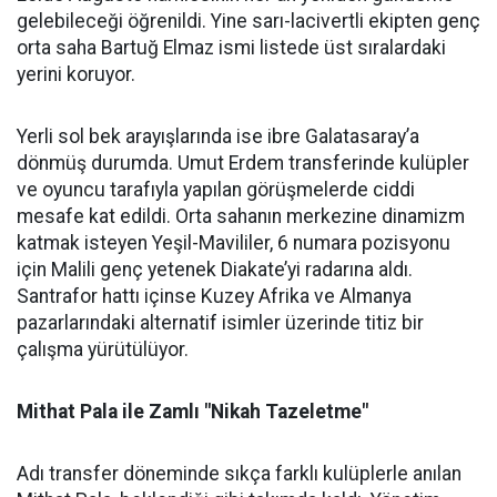
gelebileceği öğrenildi. Yine sarı-lacivertli ekipten genç
orta saha Bartuğ Elmaz ismi listede üst sıralardaki
yerini koruyor.
Yerli sol bek arayışlarında ise ibre Galatasaray’a
dönmüş durumda. Umut Erdem transferinde kulüpler
ve oyuncu tarafıyla yapılan görüşmelerde ciddi
mesafe kat edildi. Orta sahanın merkezine dinamizm
katmak isteyen Yeşil-Mavililer, 6 numara pozisyonu
için Malili genç yetenek Diakate’yi radarına aldı.
Santrafor hattı içinse Kuzey Afrika ve Almanya
pazarlarındaki alternatif isimler üzerinde titiz bir
çalışma yürütülüyor.
Mithat Pala ile Zamlı "Nikah Tazeletme"
Adı transfer döneminde sıkça farklı kulüplerle anılan