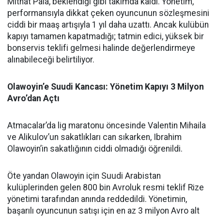
Mithat Pala, beklendiği gibi takımda kaldı. Yönetim,
performansıyla dikkat çeken oyuncunun sözleşmesini
ciddi bir maaş artışıyla 1 yıl daha uzattı. Ancak kulübün
kapıyı tamamen kapatmadığı; tatmin edici, yüksek bir
bonservis teklifi gelmesi halinde değerlendirmeye
alınabileceği belirtiliyor.
Olawoyin’e Suudi Kancası: Yönetim Kapıyı 3 Milyon
Avro’dan Açtı
Atmacalar’da lig maratonu öncesinde Valentin Mihaila
ve Alikulov’un sakatlıkları can sıkarken, Ibrahim
Olawoyin’in sakatlığının ciddi olmadığı öğrenildi.
Öte yandan Olawoyin için Suudi Arabistan
kulüplerinden gelen 800 bin Avroluk resmi teklif Rize
yönetimi tarafından anında reddedildi. Yönetimin,
başarılı oyuncunun satışı için en az 3 milyon Avro alt