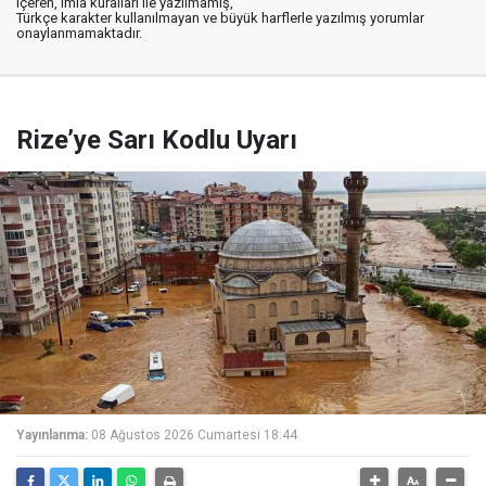
içeren, imla kuralları ile yazılmamış,
Türkçe karakter kullanılmayan ve büyük harflerle yazılmış yorumlar
onaylanmamaktadır.
Rize’ye Sarı Kodlu Uyarı
Yayınlanma:
08 Ağustos 2026 Cumartesi 18:44