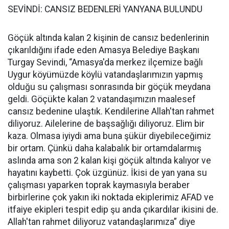
SEVİNDİ: CANSIZ BEDENLERİ YANYANA BULUNDU
Göçük altında kalan 2 kişinin de cansız bedenlerinin
çıkarıldığını ifade eden Amasya Belediye Başkanı
Turgay Sevindi, “Amasya'da merkez ilçemize bağlı
Uygur köyümüzde köylü vatandaşlarımızın yapmış
olduğu su çalışması sonrasında bir göçük meydana
geldi. Göçükte kalan 2 vatandaşımızın maalesef
cansız bedenine ulaştık. Kendilerine Allah'tan rahmet
diliyoruz. Ailelerine de başsağlığı diliyoruz. Elim bir
kaza. Olmasa iyiydi ama buna şükür diyebileceğimiz
bir ortam. Çünkü daha kalabalık bir ortamdalarmış
aslında ama son 2 kalan kişi göçük altında kalıyor ve
hayatını kaybetti. Çok üzgünüz. İkisi de yan yana su
çalışması yaparken toprak kaymasıyla beraber
birbirlerine çok yakın iki noktada ekiplerimiz AFAD ve
itfaiye ekipleri tespit edip şu anda çıkardılar ikisini de.
Allah'tan rahmet diliyoruz vatandaşlarımıza” diye