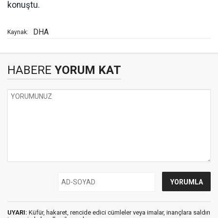
konuştu.
DHA
Kaynak:
HABERE
YORUM KAT
UYARI:
Küfür, hakaret, rencide edici cümleler veya imalar, inançlara saldırı