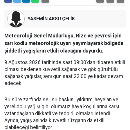
YASEMİN AKSU ÇELİK
Meteoroloji Genel Müdürlüğü, Rize ve çevresi için
sarı kodlu meteorolojik uyarı yayımlayarak bölgede
şiddetli yağışların etkili olacağını duyurdu.
9 Ağustos 2026 tarihinde saat 09:00'dan itibaren etkili
olması beklenen kuvvetli sağanak ve gök gürültülü
sağanak yağışlar, aynı gün saat 22:00'ye kadar devam
edecek.
Bu süre zarfında sel, su baskını, yıldırım, heyelan ve
yerel dolu yağışı gibi olumsuz hava koşullarına karşı
vatandaşların dikkatli ve tedbirli olmaları istendi.
Ayrıca, yağış anında kuvvetli rüzgarın da etkili
olabileceği belirtiliyor