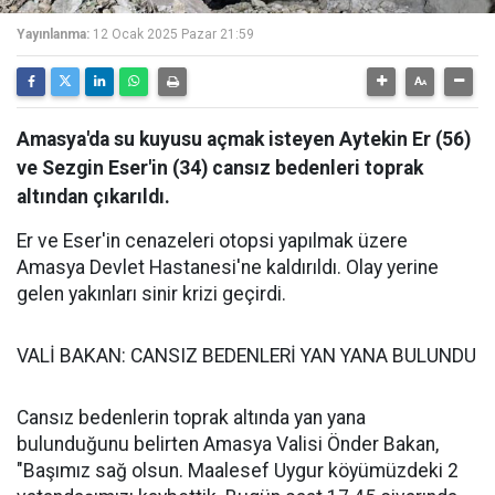
Yayınlanma:
12 Ocak 2025 Pazar 21:59
Amasya'da su kuyusu açmak isteyen Aytekin Er (56)
ve Sezgin Eser'in (34) cansız bedenleri toprak
altından çıkarıldı.
Er ve Eser'in cenazeleri otopsi yapılmak üzere
Amasya Devlet Hastanesi'ne kaldırıldı. Olay yerine
gelen yakınları sinir krizi geçirdi.
VALİ BAKAN: CANSIZ BEDENLERİ YAN YANA BULUNDU
Cansız bedenlerin toprak altında yan yana
bulunduğunu belirten Amasya Valisi Önder Bakan,
"Başımız sağ olsun. Maalesef Uygur köyümüzdeki 2