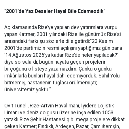
"2001’de Yaz Deseler Hayal Bile Edemezdik"
Açıklamasında Rize’ye yapılan dev yatırımlara vurgu
yapan Katmer, 2001 yılındaki Rize ile günümüz Rize’si
arasındaki farkı şu sözlerle dile getirdi:"23 Kasım
2001’de partimizin resmi açılışını yaptığımız gün bana
'14 Ağustos 2026’ya kadar Rize’de neler yapılacak?'
diye sorsalardı, bugün hayata geçen projelerin
birçoğunu o listeye yazamazdım. Çünkü o günkü
imkânlarla bunları hayal dahi edemiyorduk. Sahil Yolu
bitmemiş, hastanenin tuğlası örülmemişti;
üniversitemiz yoktu."
Ovit Tüneli, Rize-Artvin Havalimanı, İyidere Lojistik
Limanı ve deniz dolgusu üzerine inşa edilen 1053
yataklı Rize Şehir Hastanesi gibi mega projelere dikkat
çeken Katmer; Fındıklı, Ardeşen, Pazar, Çamlıhemşin,