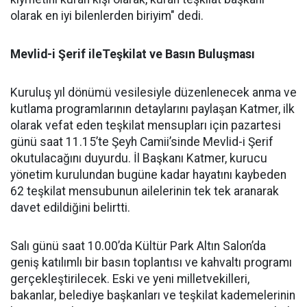
olarak en iyi bilenlerden biriyim" dedi.
Mevlid-i Şerif ileTeşkilat ve Basın Buluşması
Kuruluş yıl dönümü vesilesiyle düzenlenecek anma ve
kutlama programlarının detaylarını paylaşan Katmer, ilk
olarak vefat eden teşkilat mensupları için pazartesi
günü saat 11.15’te Şeyh Camii’sinde Mevlid-i Şerif
okutulacağını duyurdu. İl Başkanı Katmer, kurucu
yönetim kurulundan bugüne kadar hayatını kaybeden
62 teşkilat mensubunun ailelerinin tek tek aranarak
davet edildiğini belirtti.
Salı günü saat 10.00’da Kültür Park Altın Salon’da
geniş katılımlı bir basın toplantısı ve kahvaltı programı
gerçekleştirilecek. Eski ve yeni milletvekilleri,
bakanlar, belediye başkanları ve teşkilat kademelerinin