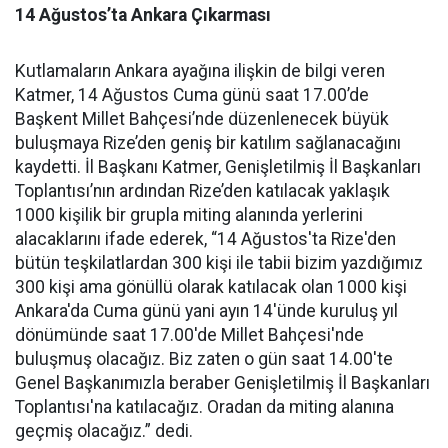
14 Ağustos’ta Ankara Çıkarması
Kutlamaların Ankara ayağına ilişkin de bilgi veren
Katmer, 14 Ağustos Cuma günü saat 17.00’de
Başkent Millet Bahçesi’nde düzenlenecek büyük
buluşmaya Rize’den geniş bir katılım sağlanacağını
kaydetti. İl Başkanı Katmer, Genişletilmiş İl Başkanları
Toplantısı’nın ardından Rize’den katılacak yaklaşık
1000 kişilik bir grupla miting alanında yerlerini
alacaklarını ifade ederek, “14 Ağustos'ta Rize'den
bütün teşkilatlardan 300 kişi ile tabii bizim yazdığımız
300 kişi ama gönüllü olarak katılacak olan 1000 kişi
Ankara'da Cuma günü yani ayın 14'ünde kuruluş yıl
dönümünde saat 17.00'de Millet Bahçesi'nde
buluşmuş olacağız. Biz zaten o gün saat 14.00'te
Genel Başkanımızla beraber Genişletilmiş İl Başkanları
Toplantısı'na katılacağız. Oradan da miting alanına
geçmiş olacağız.” dedi.