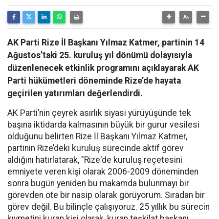
AK Parti Rize İl Başkanı Yılmaz Katmer, partinin 14
Ağustos’taki 25. kuruluş yıl dönümü dolayısıyla
düzenlenecek etkinlik programını açıklayarak AK
Parti hükümetleri döneminde Rize’de hayata
geçirilen yatırımları değerlendirdi.
AK Parti’nin çeyrek asırlık siyasi yürüyüşünde tek
başına iktidarda kalmasının büyük bir gurur vesilesi
olduğunu belirten Rize İl Başkanı Yılmaz Katmer,
partinin Rize’deki kuruluş sürecinde aktif görev
aldığını hatırlatarak, "Rize'de kuruluş reçetesini
emniyete veren kişi olarak 2006-2009 döneminden
sonra bugün yeniden bu makamda bulunmayı bir
görevden öte bir nasip olarak görüyorum. Sıradan bir
görev değil. Bu bilinçle çalışıyoruz. 25 yıllık bu sürecin
kıymetini kuran kişi olarak, kuran teşkilat başkanı