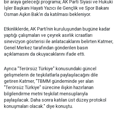
bir araya geleceği programa; AK Parti Siyasi ve Hukuki
İşler Başkanı Hayati Yazıcı ile Gençlik ve Spor Bakanı
Osman Aşkın Bak’ın da katılması bekleniyor.
Etkinliklerde, AK Parti’nin kuruluşundan bugüne kadar
yaptığı çalışmaları ve çeyrek asırlık icraatları
sinevizyon gösterisi ile anlatacaklarını belirten Katmer,
Genel Merkez tarafından gönderilen basın
açıklamasını da okuyacaklarını ifade etti.
Ayrıca "Terörsüz Türkiye" konusundaki güncel
gelişmelerin de teşkilatlarla paylaşılacağını dile
getiren Katmer, "TBMM gündeminde yer alan
"Terörsüz Türkiye" sürecine ilişkin hazırlanan
bilgilendirme metni teşkilat mensuplarıyla
paylaşılacak. Daha sonra katılan üst düzey protokol
konuşmaları olacak." diye konuştu.