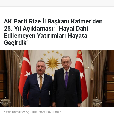
AK Parti Rize İl Başkanı Katmer’den
25. Yıl Açıklaması: "Hayal Dahi
Edilemeyen Yatırımları Hayata
Geçirdik"
Yayınlanma:
09 Ağustos 2026 Pazar 08:41