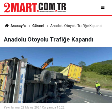
Anasayfa
Güncel
Anadolu Otoyolu Trafiğe Kapandı
Anadolu Otoyolu Trafiğe Kapandı
Yayınlanma:
29 Mayıs 2024 Çarşamba 10:22