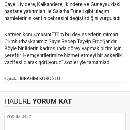
Çayeli, İyidere, Kalkandere, İkizdere ve Güneysu’daki
hastane yatırımları ile Salarha Tüneli gibi ulaşım
hamlelerinin kentin çehresini değiştirdiğini vurguladı.
Katmer, konuşmasını "Tüm bu dev eserlerin mimarı
Cumhurbaşkanımız Sayın Recep Tayyip Erdoğan’dır.
Böyle bir liderin kadrosunda görev yapmak bizim için
şereftir. Hemşehrilerimize hizmet etmeyi bir askerlik
vazifesi olarak görüyoruz" sözleriyle tamamladı.
İBRAHİM KÖROĞLU
Kaynak:
HABERE
YORUM KAT