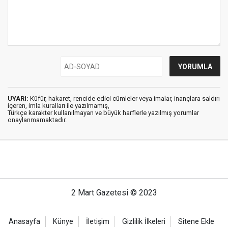
UYARI:
Küfür, hakaret, rencide edici cümleler veya imalar, inançlara saldırı
içeren, imla kuralları ile yazılmamış,
Türkçe karakter kullanılmayan ve büyük harflerle yazılmış yorumlar
onaylanmamaktadır.
2 Mart Gazetesi © 2023
Anasayfa
Künye
İletişim
Gizlilik İlkeleri
Sitene Ekle