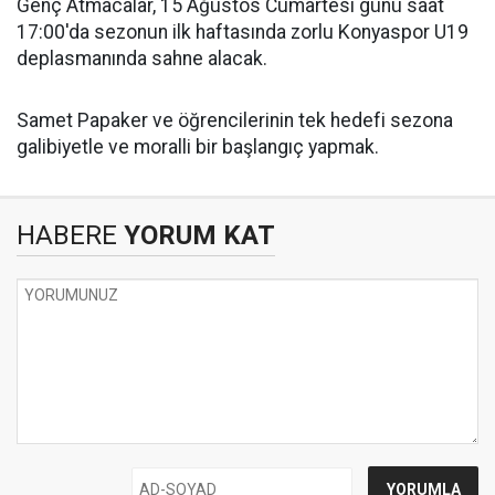
Genç Atmacalar, 15 Ağustos Cumartesi günü saat
17:00'da sezonun ilk haftasında zorlu Konyaspor U19
deplasmanında sahne alacak.
Samet Papaker ve öğrencilerinin tek hedefi sezona
galibiyetle ve moralli bir başlangıç yapmak.
HABERE
YORUM KAT