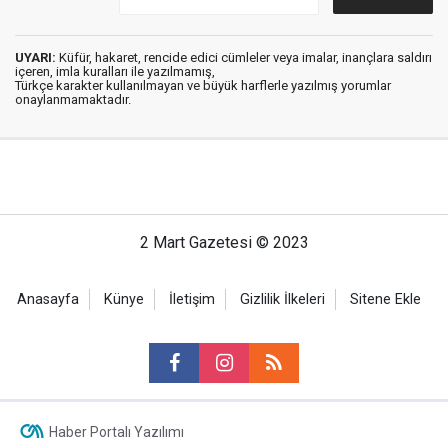
UYARI:
Küfür, hakaret, rencide edici cümleler veya imalar, inançlara saldırı
içeren, imla kuralları ile yazılmamış,
Türkçe karakter kullanılmayan ve büyük harflerle yazılmış yorumlar
onaylanmamaktadır.
2 Mart Gazetesi © 2023
Anasayfa
Künye
İletişim
Gizlilik İlkeleri
Sitene Ekle
Haber Portalı Yazılımı