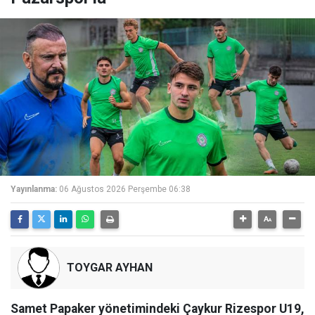
Yayınlanma:
06 Ağustos 2026 Perşembe 06:38
TOYGAR AYHAN
Samet Papaker yönetimindeki Çaykur Rizespor U19,