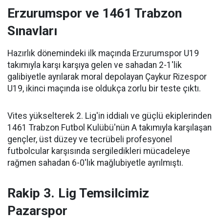
Erzurumspor ve 1461 Trabzon
Sınavları
Hazırlık dönemindeki ilk maçında Erzurumspor U19
takımıyla karşı karşıya gelen ve sahadan 2-1'lik
galibiyetle ayrılarak moral depolayan Çaykur Rizespor
U19, ikinci maçında ise oldukça zorlu bir teste çıktı.
Vites yükselterek 2. Lig'in iddialı ve güçlü ekiplerinden
1461 Trabzon Futbol Kulübü'nün A takımıyla karşılaşan
gençler, üst düzey ve tecrübeli profesyonel
futbolcular karşısında sergiledikleri mücadeleye
rağmen sahadan 6-0'lık mağlubiyetle ayrılmıştı.
Rakip 3. Lig Temsilcimiz
Pazarspor