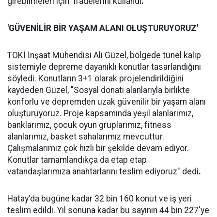
girebilmeleri için" ifadelerini kullandı
.
'GÜVENİLİR BİR YAŞAM ALANI OLUŞTURUYORUZ'
TOKİ İnşaat Mühendisi Ali Güzel, bölgede tünel kalıp
sistemiyle depreme dayanıklı konutlar tasarlandığını
söyledi. Konutların 3+1 olarak projelendirildiğini
kaydeden Güzel, "Sosyal donatı alanlarıyla birlikte
konforlu ve depremden uzak güvenilir bir yaşam alanı
oluşturuyoruz. Proje kapsamında yeşil alanlarımız,
banklarımız, çocuk oyun gruplarımız, fitness
alanlarımız, basket sahalarımız mevcuttur.
Çalışmalarımız çok hızlı bir şekilde devam ediyor.
Konutlar tamamlandıkça da etap etap
vatandaşlarımıza anahtarlarını teslim ediyoruz" dedi
.
Hatay'da bugüne kadar 32 bin 160 konut ve iş yeri
teslim edildi. Yıl sonuna kadar bu sayının 44 bin 227'ye