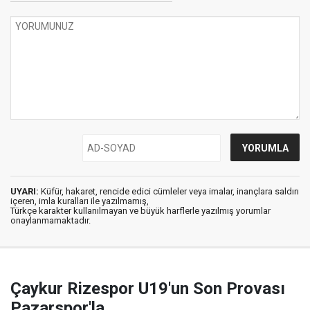
UYARI:
Küfür, hakaret, rencide edici cümleler veya imalar, inançlara saldırı
içeren, imla kuralları ile yazılmamış,
Türkçe karakter kullanılmayan ve büyük harflerle yazılmış yorumlar
onaylanmamaktadır.
Çaykur Rizespor U19'un Son Provası
Pazarspor'la