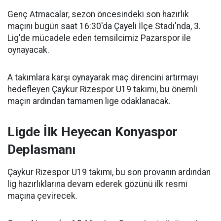
Genç Atmacalar, sezon öncesindeki son hazırlık
maçını bugün saat 16:30'da Çayeli İlçe Stadı'nda, 3.
Lig'de mücadele eden temsilcimiz Pazarspor ile
oynayacak.
A takımlara karşı oynayarak maç direncini artırmayı
hedefleyen Çaykur Rizespor U19 takımı, bu önemli
maçın ardından tamamen lige odaklanacak.
Ligde İlk Heyecan Konyaspor
Deplasmanı
Çaykur Rizespor U19 takımı, bu son provanın ardından
lig hazırlıklarına devam ederek gözünü ilk resmi
maçına çevirecek.