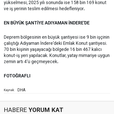
yükselmesi, 2025 yılı sonunda ise 158 bin 169 konut
ve iş yerinin teslim edilmesi hedefleniyor
.
EN BÜYÜK ŞANTİYE ADIYAMAN İNDERE'DE
Deprem bölgesinin en büyük şantiyesi ise 9 bin işçinin
çalıştığı Adıyaman İndere'deki Emlak Konut şantiyesi.
70 bin kişinin yaşayacağı bölgede 16 bin 467 kalıcı
konut-iş yeri yapılacak. Konutlar, yatay mimariye uygun
zemin artı 4'ü geçmeyecek
.
FOTOĞRAFLI
DHA
Kaynak:
HABERE
YORUM KAT