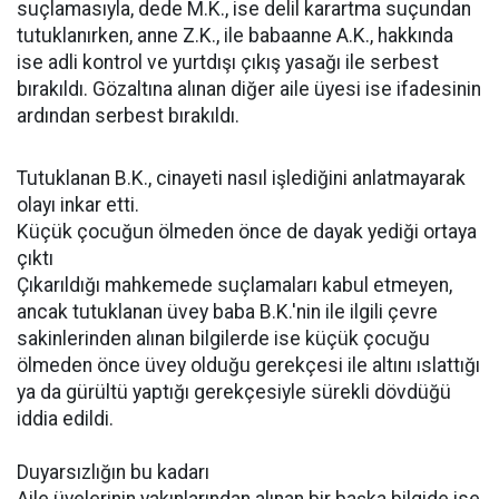
suçlamasıyla, dede M.K., ise delil karartma suçundan
tutuklanırken, anne Z.K., ile babaanne A.K., hakkında
ise adli kontrol ve yurtdışı çıkış yasağı ile serbest
bırakıldı. Gözaltına alınan diğer aile üyesi ise ifadesinin
ardından serbest bırakıldı.
Tutuklanan B.K., cinayeti nasıl işlediğini anlatmayarak
olayı inkar etti.
Küçük çocuğun ölmeden önce de dayak yediği ortaya
çıktı
Çıkarıldığı mahkemede suçlamaları kabul etmeyen,
ancak tutuklanan üvey baba B.K.'nin ile ilgili çevre
sakinlerinden alınan bilgilerde ise küçük çocuğu
ölmeden önce üvey olduğu gerekçesi ile altını ıslattığı
ya da gürültü yaptığı gerekçesiyle sürekli dövdüğü
iddia edildi.
Duyarsızlığın bu kadarı