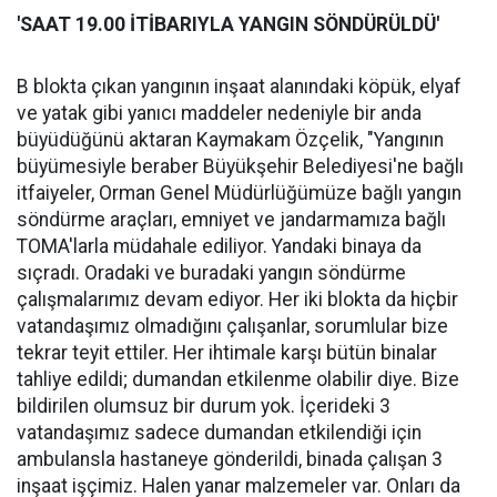
'SAAT 19.00 İTİBARIYLA YANGIN SÖNDÜRÜLDÜ'
B blokta çıkan yangının inşaat alanındaki köpük, elyaf
ve yatak gibi yanıcı maddeler nedeniyle bir anda
büyüdüğünü aktaran Kaymakam Özçelik, "Yangının
büyümesiyle beraber Büyükşehir Belediyesi'ne bağlı
itfaiyeler, Orman Genel Müdürlüğümüze bağlı yangın
söndürme araçları, emniyet ve jandarmamıza bağlı
TOMA'larla müdahale ediliyor. Yandaki binaya da
sıçradı. Oradaki ve buradaki yangın söndürme
çalışmalarımız devam ediyor. Her iki blokta da hiçbir
vatandaşımız olmadığını çalışanlar, sorumlular bize
tekrar teyit ettiler. Her ihtimale karşı bütün binalar
tahliye edildi; dumandan etkilenme olabilir diye. Bize
bildirilen olumsuz bir durum yok. İçerideki 3
vatandaşımız sadece dumandan etkilendiği için
ambulansla hastaneye gönderildi, binada çalışan 3
inşaat işçimiz. Halen yanar malzemeler var. Onları da