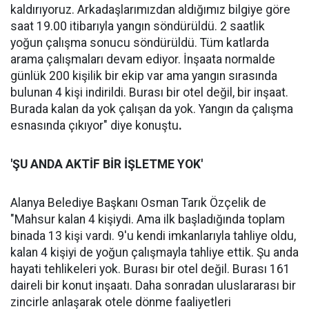
kaldırıyoruz. Arkadaşlarımızdan aldığımız bilgiye göre
saat 19.00 itibarıyla yangın söndürüldü. 2 saatlik
yoğun çalışma sonucu söndürüldü. Tüm katlarda
arama çalışmaları devam ediyor. İnşaata normalde
günlük 200 kişilik bir ekip var ama yangın sırasında
bulunan 4 kişi indirildi. Burası bir otel değil, bir inşaat.
Burada kalan da yok çalışan da yok. Yangın da çalışma
esnasında çıkıyor" diye konuştu
.
'ŞU ANDA AKTİF BİR İŞLETME YOK'
Alanya Belediye Başkanı Osman Tarık Özçelik de
"Mahsur kalan 4 kişiydi. Ama ilk başladığında toplam
binada 13 kişi vardı. 9'u kendi imkanlarıyla tahliye oldu,
kalan 4 kişiyi de yoğun çalışmayla tahliye ettik. Şu anda
hayati tehlikeleri yok. Burası bir otel değil. Burası 161
daireli bir konut inşaatı. Daha sonradan uluslararası bir
zincirle anlaşarak otele dönme faaliyetleri