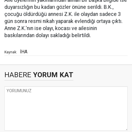
Aile üyelerinin yakınlarından alınan bir başka bilgide ise
duyarsızlığın bu kadarı gözler önüne serildi. B.K.,
çocuğu öldürdüğü annesi Z.K. ile olaydan sadece 3
gün sonra resmi nikah yaparak evlendiği ortaya çıktı.
Anne Z.K.'nın ise olayı, kocası ve ailesinin
baskılarından dolayı sakladığı belirtildi.
İHA
Kaynak:
HABERE
YORUM KAT