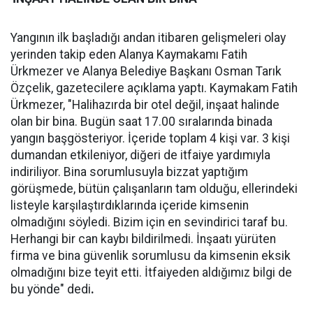
Yangının ilk başladığı andan itibaren gelişmeleri olay
yerinden takip eden Alanya Kaymakamı Fatih
Ürkmezer ve Alanya Belediye Başkanı Osman Tarık
Özçelik, gazetecilere açıklama yaptı. Kaymakam Fatih
Ürkmezer, "Halihazırda bir otel değil, inşaat halinde
olan bir bina. Bugün saat 17.00 sıralarında binada
yangın başgösteriyor. İçeride toplam 4 kişi var. 3 kişi
dumandan etkileniyor, diğeri de itfaiye yardımıyla
indiriliyor. Bina sorumlusuyla bizzat yaptığım
görüşmede, bütün çalışanların tam olduğu, ellerindeki
listeyle karşılaştırdıklarında içeride kimsenin
olmadığını söyledi. Bizim için en sevindirici taraf bu.
Herhangi bir can kaybı bildirilmedi. İnşaatı yürüten
firma ve bina güvenlik sorumlusu da kimsenin eksik
olmadığını bize teyit etti. İtfaiyeden aldığımız bilgi de
bu yönde" dedi
.