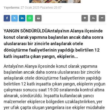
Yayınlanma:
27 Ocak 2025 Pazartesi 20:07
YANGIN SÖNDÜRÜLDÜAntalya'nın Alanya ilçesinde
konut olarak yapımına başlanılan ancak daha sonra
uluslararası bir zincirle anlaşılarak otele
dönüştürme faaliyetlerinin yapıldığı belirtilen 12
katlı inşaatta çıkan yangın, ekiplerin...
Antalya'nın Alanya ilçesinde konut olarak yapımına
başlanılan ancak daha sonra uluslararası bir zincirle
anlaşılarak otele dönüştürme faaliyetlerinin yapıldığı
belirtilen 12 katlı inşaatta çıkan yangın, ekiplerin yoğun
çalışması sonucu saat 19.00 sıralarında kontrol altına
alınarak, söndürüldü. İnşaatta kullanılacak yanıcı
malzemeler ekiplerce bölgeden uzaklaştırılırken, yer
yer ufak çapta oluşan yangınlara ise ekipler müdahale