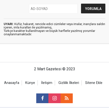
UYARI:
Küfür, hakaret, rencide edici cümleler veya imalar, inançlara saldırı
içeren, imla kuralları ile yazılmamış,
Türkçe karakter kullanılmayan ve büyük harflerle yazılmış yorumlar
onaylanmamaktadır.
2 Mart Gazetesi © 2023
Anasayfa
Künye
İletişim
Gizlilik İlkeleri
Sitene Ekle