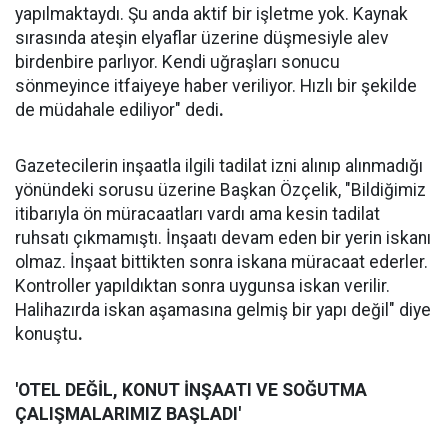
yapılmaktaydı. Şu anda aktif bir işletme yok. Kaynak
sırasında ateşin elyaflar üzerine düşmesiyle alev
birdenbire parlıyor. Kendi uğraşları sonucu
sönmeyince itfaiyeye haber veriliyor. Hızlı bir şekilde
de müdahale ediliyor" dedi
.
Gazetecilerin inşaatla ilgili tadilat izni alınıp alınmadığı
yönündeki sorusu üzerine Başkan Özçelik, "Bildiğimiz
itibarıyla ön müracaatları vardı ama kesin tadilat
ruhsatı çıkmamıştı. İnşaatı devam eden bir yerin iskanı
olmaz. İnşaat bittikten sonra iskana müracaat ederler.
Kontroller yapıldıktan sonra uygunsa iskan verilir.
Halihazırda iskan aşamasına gelmiş bir yapı değil" diye
konuştu
.
'OTEL DEĞİL, KONUT İNŞAATI VE SOĞUTMA
ÇALIŞMALARIMIZ BAŞLADI'