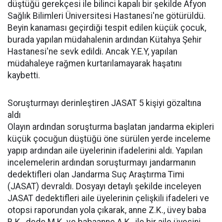
düştüğü gerekçesi ile bilinci kapalı bir şekilde Afyon
Sağlık Bilimleri Üniversitesi Hastanesi'ne götürüldü.
Beyin kanaması geçirdiği tespit edilen küçük çocuk,
burada yapılan müdahalenin ardından Kütahya Şehir
Hastanesi'ne sevk edildi. Ancak Y.E.Y, yapılan
müdahaleye rağmen kurtarılamayarak haşatını
kaybetti.
Soruşturmayı derinleştiren JASAT 5 kişiyi gözaltına
aldı
Olayın ardından soruşturma başlatan jandarma ekipleri
küçük çocuğun düştüğü öne sürülen yerde inceleme
yapıp ardından aile üyelerinin ifadelerini aldı. Yapılan
incelemelerin ardından soruşturmayı jandarmanın
dedektifleri olan Jandarma Suç Araştırma Timi
(JASAT) devraldı. Dosyayı detaylı şekilde inceleyen
JASAT dedektifleri aile üyelerinin çelişkili ifadeleri ve
otopsi raporundan yola çıkarak, anne Z.K., üvey baba