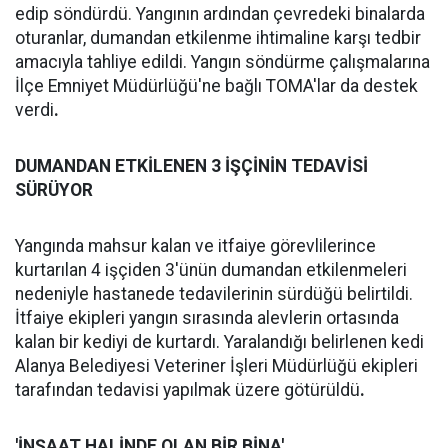
edip söndürdü. Yangının ardından çevredeki binalarda
oturanlar, dumandan etkilenme ihtimaline karşı tedbir
amacıyla tahliye edildi. Yangın söndürme çalışmalarına
İlçe Emniyet Müdürlüğü'ne bağlı TOMA'lar da destek
verdi
.
DUMANDAN ETKİLENEN 3 İŞÇİNİN TEDAVİSİ
SÜRÜYOR
Yangında mahsur kalan ve itfaiye görevlilerince
kurtarılan 4 işçiden 3'ünün dumandan etkilenmeleri
nedeniyle hastanede tedavilerinin sürdüğü belirtildi.
İtfaiye ekipleri yangın sırasında alevlerin ortasında
kalan bir kediyi de kurtardı. Yaralandığı belirlenen kedi
Alanya Belediyesi Veteriner İşleri Müdürlüğü ekipleri
tarafından tedavisi yapılmak üzere götürüldü
.
'İNŞAAT HALİNDE OLAN BİR BİNA'