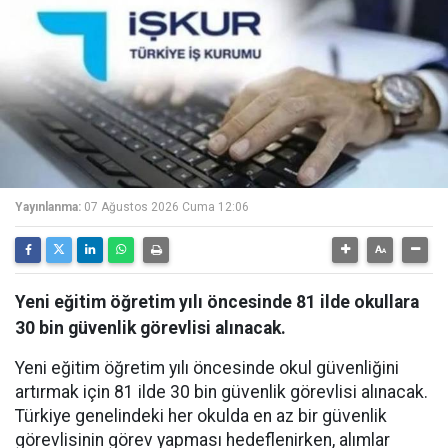
Yayınlanma:
07 Ağustos 2026 Cuma 12:06
Yeni eğitim öğretim yılı öncesinde 81 ilde okullara
30 bin güvenlik görevlisi alınacak.
Yeni eğitim öğretim yılı öncesinde okul güvenliğini
artırmak için 81 ilde 30 bin güvenlik görevlisi alınacak.
Türkiye genelindeki her okulda en az bir güvenlik
görevlisinin görev yapması hedeflenirken, alımlar