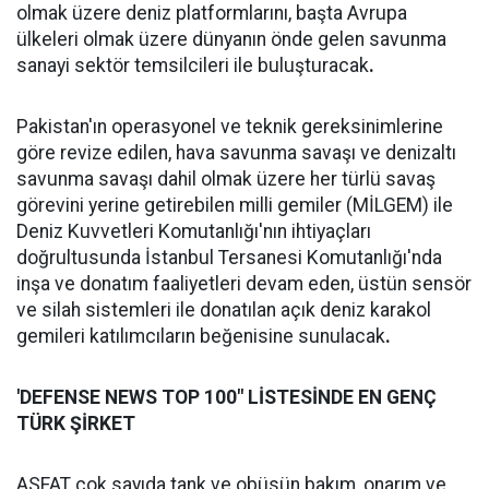
olmak üzere deniz platformlarını, başta Avrupa
ülkeleri olmak üzere dünyanın önde gelen savunma
sanayi sektör temsilcileri ile buluşturacak
.
Pakistan'ın operasyonel ve teknik gereksinimlerine
göre revize edilen, hava savunma savaşı ve denizaltı
savunma savaşı dahil olmak üzere her türlü savaş
görevini yerine getirebilen milli gemiler (MİLGEM) ile
Deniz Kuvvetleri Komutanlığı'nın ihtiyaçları
doğrultusunda İstanbul Tersanesi Komutanlığı'nda
inşa ve donatım faaliyetleri devam eden, üstün sensör
ve silah sistemleri ile donatılan açık deniz karakol
gemileri katılımcıların beğenisine sunulacak
.
'DEFENSE NEWS TOP 100" LİSTESİNDE EN GENÇ
TÜRK ŞİRKET
ASFAT çok sayıda tank ve obüsün bakım, onarım ve