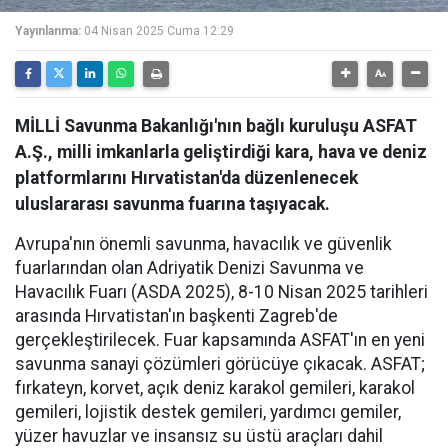
Yayınlanma:
04 Nisan 2025 Cuma 12:29
MİLLİ Savunma Bakanlığı'nın bağlı kuruluşu ASFAT
A.Ş., milli imkanlarla geliştirdiği kara, hava ve deniz
platformlarını Hırvatistan'da düzenlenecek
uluslararası savunma fuarına taşıyacak.
Avrupa'nın önemli savunma, havacılık ve güvenlik
fuarlarından olan Adriyatik Denizi Savunma ve
Havacılık Fuarı (ASDA 2025), 8-10 Nisan 2025 tarihleri
arasında Hırvatistan'ın başkenti Zagreb'de
gerçekleştirilecek. Fuar kapsamında ASFAT'ın en yeni
savunma sanayi çözümleri görücüye çıkacak. ASFAT;
fırkateyn, korvet, açık deniz karakol gemileri, karakol
gemileri, lojistik destek gemileri, yardımcı gemiler,
yüzer havuzlar ve insansız su üstü araçları dahil