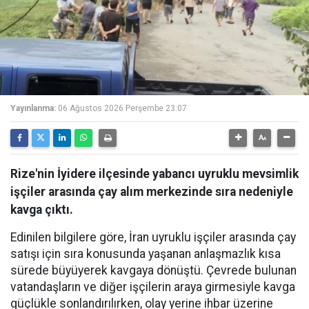
Yayınlanma:
06 Ağustos 2026 Perşembe 23:07
Rize'nin İyidere ilçesinde yabancı uyruklu mevsimlik
işçiler arasında çay alım merkezinde sıra nedeniyle
kavga çıktı.
Edinilen bilgilere göre, İran uyruklu işçiler arasında çay
satışı için sıra konusunda yaşanan anlaşmazlık kısa
sürede büyüyerek kavgaya dönüştü. Çevrede bulunan
vatandaşların ve diğer işçilerin araya girmesiyle kavga
güçlükle sonlandırılırken, olay yerine ihbar üzerine