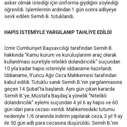
asker olmak istediği için üniforma giydiğini söylediği
öğrenildi. İşlemlerinin ardından 1 gün sonra adliyeye
sevk edilen Semih B. tutuklandı
.
HAPİS İSTEMİYLE YARGILANIP TAHLİYE EDİLDİ
İzmir Cumhuriyet Başsavcılığı tarafından Semih B.
hakkında "Kamu kurum ve kuruluşlarının araç olarak
kullanılması suretiyle nitelikli dolandırıcılık" suçundan
10 yıla kadar hapis istemiyle iddianame hazırlandı.
İddianame, 9'uncu Ağır Ceza Mahkemesi tarafından
kabul edildi. Tutuklu sanık Semih B.'nin yargılanmasına
geçen 14 Şubat'ta başlandı. Aynı gün çıkan kararda
Semih B.'ye, Mustafa Başdaş'a yönelik "Nitelikli
dolandırıcılık" eylemi suçundan 4 yıl 6 ay hapis ve 60
gün idari para cezası verildi. Mahkemedeki tutumu
nedeniyle 1/6 oranında indirim yapılarak ceza, 3 yıl 9 ay
ile 50 gün adli para cezasına düşürüldü. Semih B.'nin