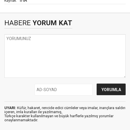
İHA
Kaynak:
HABERE
YORUM KAT
UYARI:
Küfür, hakaret, rencide edici cümleler veya imalar, inançlara saldırı
içeren, imla kuralları ile yazılmamış,
Türkçe karakter kullanılmayan ve büyük harflerle yazılmış yorumlar
onaylanmamaktadır.