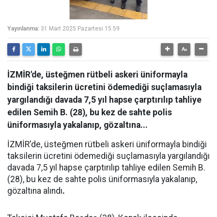
Yayınlanma:
31 Mart 2025 Pazartesi 15:59
İZMİR'de, üsteğmen rütbeli askeri üniformayla
bindiği taksilerin ücretini ödemediği suçlamasıyla
yargılandığı davada 7,5 yıl hapse çarptırılıp tahliye
edilen Semih B. (28), bu kez de sahte polis
üniformasıyla yakalanıp, gözaltına...
İZMİR'de, üsteğmen rütbeli askeri üniformayla bindiği
taksilerin ücretini ödemediği suçlamasıyla yargılandığı
davada 7,5 yıl hapse çarptırılıp tahliye edilen Semih B.
(28), bu kez de sahte polis üniformasıyla yakalanıp,
gözaltına alındı
.