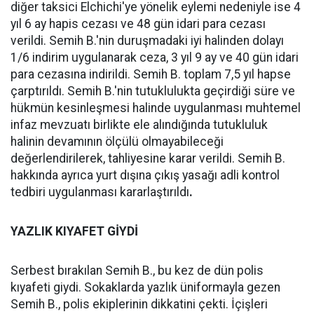
diğer taksici Elchichi'ye yönelik eylemi nedeniyle ise 4
yıl 6 ay hapis cezası ve 48 gün idari para cezası
verildi. Semih B.'nin duruşmadaki iyi halinden dolayı
1/6 indirim uygulanarak ceza, 3 yıl 9 ay ve 40 gün idari
para cezasına indirildi. Semih B. toplam 7,5 yıl hapse
çarptırıldı. Semih B.'nin tutuklulukta geçirdiği süre ve
hükmün kesinleşmesi halinde uygulanması muhtemel
infaz mevzuatı birlikte ele alındığında tutukluluk
halinin devamının ölçülü olmayabileceği
değerlendirilerek, tahliyesine karar verildi. Semih B.
hakkında ayrıca yurt dışına çıkış yasağı adli kontrol
tedbiri uygulanması kararlaştırıldı
.
YAZLIK KIYAFET GİYDİ
Serbest bırakılan Semih B., bu kez de dün polis
kıyafeti giydi. Sokaklarda yazlık üniformayla gezen
Semih B., polis ekiplerinin dikkatini çekti. İçişleri