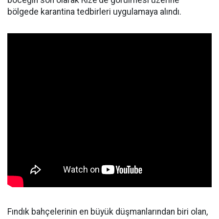
böceğin son olarak Rize'de görülmesi üzerine
bölgede karantina tedbirleri uygulamaya alındı.
Fındık bahçelerinin en büyük düşmanlarından biri olan,