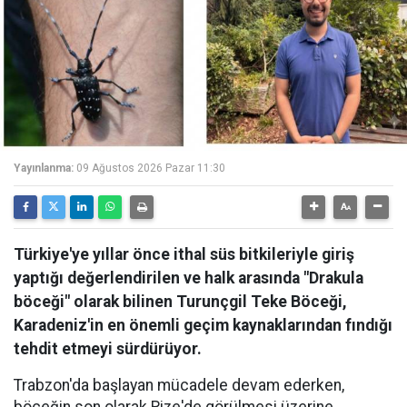
Yayınlanma:
09 Ağustos 2026 Pazar 11:30
Türkiye'ye yıllar önce ithal süs bitkileriyle giriş
yaptığı değerlendirilen ve halk arasında "Drakula
böceği" olarak bilinen Turunçgil Teke Böceği,
Karadeniz'in en önemli geçim kaynaklarından fındığı
tehdit etmeyi sürdürüyor.
Trabzon'da başlayan mücadele devam ederken,