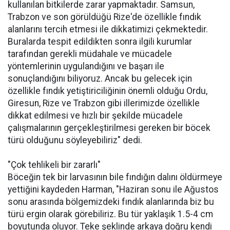
kullanılan bitkilerde zarar yapmaktadır. Samsun,
Trabzon ve son görüldüğü Rize'de özellikle fındık
alanlarını tercih etmesi ile dikkatimizi çekmektedir.
Buralarda tespit edildikten sonra ilgili kurumlar
tarafından gerekli müdahale ve mücadele
yöntemlerinin uygulandığını ve başarı ile
sonuçlandığını biliyoruz. Ancak bu gelecek için
özellikle fındık yetiştiriciliğinin önemli olduğu Ordu,
Giresun, Rize ve Trabzon gibi illerimizde özellikle
dikkat edilmesi ve hızlı bir şekilde mücadele
çalışmalarının gerçekleştirilmesi gereken bir böcek
türü olduğunu söyleyebiliriz" dedi.
"Çok tehlikeli bir zararlı"
Böceğin tek bir larvasının bile fındığın dalını öldürmeye
yettiğini kaydeden Harman, "Haziran sonu ile Ağustos
sonu arasında bölgemizdeki fındık alanlarında biz bu
türü ergin olarak görebiliriz. Bu tür yaklaşık 1.5-4 cm
boyutunda oluyor. Teke şeklinde arkaya doğru kendi