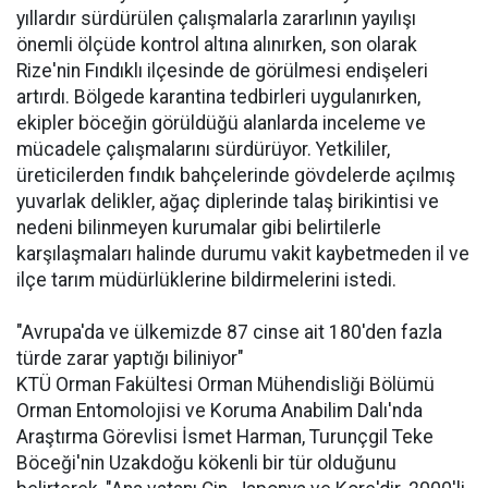
yıllardır sürdürülen çalışmalarla zararlının yayılışı
önemli ölçüde kontrol altına alınırken, son olarak
Rize'nin Fındıklı ilçesinde de görülmesi endişeleri
artırdı. Bölgede karantina tedbirleri uygulanırken,
ekipler böceğin görüldüğü alanlarda inceleme ve
mücadele çalışmalarını sürdürüyor. Yetkililer,
üreticilerden fındık bahçelerinde gövdelerde açılmış
yuvarlak delikler, ağaç diplerinde talaş birikintisi ve
nedeni bilinmeyen kurumalar gibi belirtilerle
karşılaşmaları halinde durumu vakit kaybetmeden il ve
ilçe tarım müdürlüklerine bildirmelerini istedi.
"Avrupa'da ve ülkemizde 87 cinse ait 180'den fazla
türde zarar yaptığı biliniyor"
KTÜ Orman Fakültesi Orman Mühendisliği Bölümü
Orman Entomolojisi ve Koruma Anabilim Dalı'nda
Araştırma Görevlisi İsmet Harman, Turunçgil Teke
Böceği'nin Uzakdoğu kökenli bir tür olduğunu