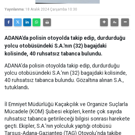
Yayınlanma:
18 Aralık 2024 Çarşamba 10:30
ADANA'da polisin otoyolda takip edip, durdurduğu
yolcu otobüsündeki S.A.'nın (32) bagajdaki
kolisinde, 40 ruhsatsız tabanca bulundu.
ADANA'da polisin otoyolda takip edip, durdurduğu
yolcu otobüsündeki S.A.'nın (32) bagajdaki kolisinde,
40 ruhsatsız tabanca bulundu. Gözaltına alınan S.A.,
tutuklandı
.
İl Emniyet Müdürlüğü Kaçakçılık ve Organize Suçlarla
Mücadele (KOM) Şubesi ekipleri, kente çok sayıda
ruhsatsız tabanca getirileceği bilgisi sonrası harekete
geçti. Ekipler, S.A.'nın yolculuk yaptığı otobüsü
Tarsus-Adana-Gaziantep (TAG) Otoyolu'nda takibe