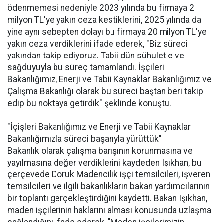
ödenmemesi nedeniyle 2023 yılında bu firmaya 2
milyon TL'ye yakın ceza kestiklerini, 2025 yılında da
yine aynı sebepten dolayı bu firmaya 20 milyon TL'ye
yakın ceza verdiklerini ifade ederek, "Biz süreci
yakından takip ediyoruz. Tabii dün sühuletle ve
sağduyuyla bu süreç tamamlandı. İşçileri
Bakanlığımız, Enerji ve Tabii Kaynaklar Bakanlığımız ve
Çalışma Bakanlığı olarak bu süreci baştan beri takip
edip bu noktaya getirdik" şeklinde konuştu.
"İçişleri Bakanlığımız ve Enerji ve Tabii Kaynaklar
Bakanlığımızla süreci başarıyla yürüttük"
Bakanlık olarak çalışma barışının korunmasına ve
yayılmasına değer verdiklerini kaydeden Işıkhan, bu
çerçevede Doruk Madencilik işçi temsilcileri, işveren
temsilcileri ve ilgili bakanlıkların bakan yardımcılarının
bir toplantı gerçekleştirdiğini kaydetti. Bakan Işıkhan,
maden işçilerinin haklarını alması konusunda uzlaşma