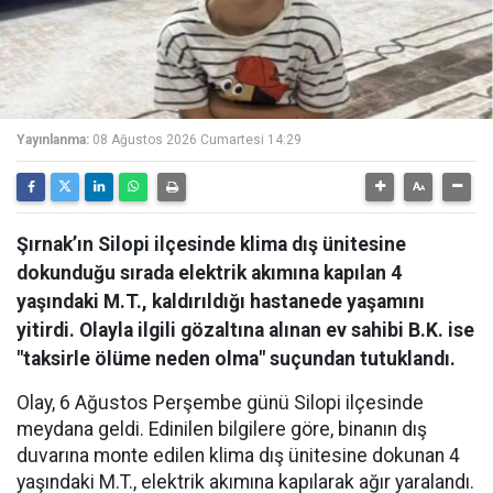
Yayınlanma:
08 Ağustos 2026 Cumartesi 14:29
Şırnak’ın Silopi ilçesinde klima dış ünitesine
dokunduğu sırada elektrik akımına kapılan 4
yaşındaki M.T., kaldırıldığı hastanede yaşamını
yitirdi. Olayla ilgili gözaltına alınan ev sahibi B.K. ise
"taksirle ölüme neden olma" suçundan tutuklandı.
Olay, 6 Ağustos Perşembe günü Silopi ilçesinde
meydana geldi. Edinilen bilgilere göre, binanın dış
duvarına monte edilen klima dış ünitesine dokunan 4
yaşındaki M.T., elektrik akımına kapılarak ağır yaralandı.