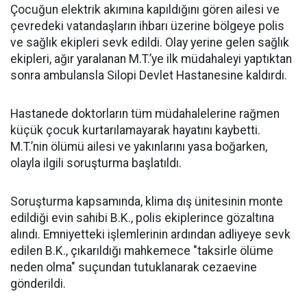
Çocuğun elektrik akımına kapıldığını gören ailesi ve
çevredeki vatandaşların ihbarı üzerine bölgeye polis
ve sağlık ekipleri sevk edildi. Olay yerine gelen sağlık
ekipleri, ağır yaralanan M.T.’ye ilk müdahaleyi yaptıktan
sonra ambulansla Silopi Devlet Hastanesine kaldırdı.
Hastanede doktorların tüm müdahalelerine rağmen
küçük çocuk kurtarılamayarak hayatını kaybetti.
M.T.’nin ölümü ailesi ve yakınlarını yasa boğarken,
olayla ilgili soruşturma başlatıldı.
Soruşturma kapsamında, klima dış ünitesinin monte
edildiği evin sahibi B.K., polis ekiplerince gözaltına
alındı. Emniyetteki işlemlerinin ardından adliyeye sevk
edilen B.K., çıkarıldığı mahkemece "taksirle ölüme
neden olma" suçundan tutuklanarak cezaevine
gönderildi.