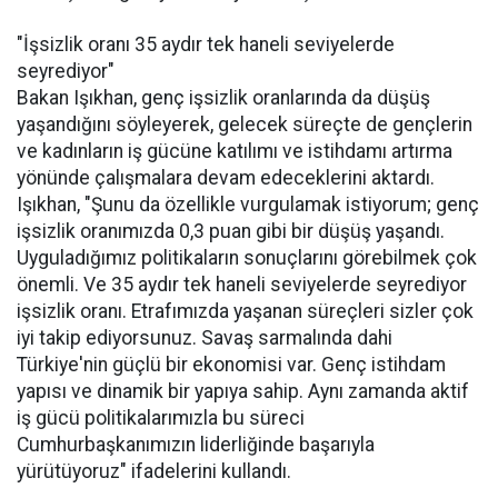
"İşsizlik oranı 35 aydır tek haneli seviyelerde
seyrediyor"
Bakan Işıkhan, genç işsizlik oranlarında da düşüş
yaşandığını söyleyerek, gelecek süreçte de gençlerin
ve kadınların iş gücüne katılımı ve istihdamı artırma
yönünde çalışmalara devam edeceklerini aktardı.
Işıkhan, "Şunu da özellikle vurgulamak istiyorum; genç
işsizlik oranımızda 0,3 puan gibi bir düşüş yaşandı.
Uyguladığımız politikaların sonuçlarını görebilmek çok
önemli. Ve 35 aydır tek haneli seviyelerde seyrediyor
işsizlik oranı. Etrafımızda yaşanan süreçleri sizler çok
iyi takip ediyorsunuz. Savaş sarmalında dahi
Türkiye'nin güçlü bir ekonomisi var. Genç istihdam
yapısı ve dinamik bir yapıya sahip. Aynı zamanda aktif
iş gücü politikalarımızla bu süreci
Cumhurbaşkanımızın liderliğinde başarıyla
yürütüyoruz" ifadelerini kullandı.