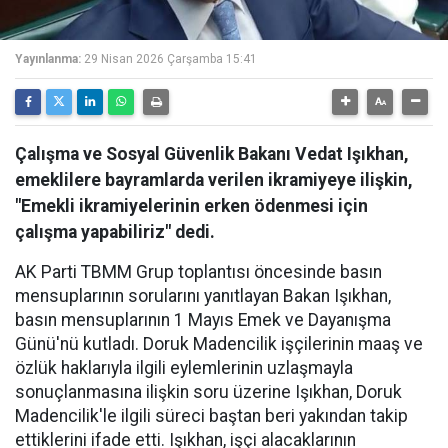
Yayınlanma:
29 Nisan 2026 Çarşamba 15:41
Çalışma ve Sosyal Güvenlik Bakanı Vedat Işıkhan,
emeklilere bayramlarda verilen ikramiyeye ilişkin,
"Emekli ikramiyelerinin erken ödenmesi için
çalışma yapabiliriz" dedi.
AK Parti TBMM Grup toplantısı öncesinde basın
mensuplarının sorularını yanıtlayan Bakan Işıkhan,
basın mensuplarının 1 Mayıs Emek ve Dayanışma
Günü'nü kutladı. Doruk Madencilik işçilerinin maaş ve
özlük haklarıyla ilgili eylemlerinin uzlaşmayla
sonuçlanmasına ilişkin soru üzerine Işıkhan, Doruk
Madencilik'le ilgili süreci baştan beri yakından takip
ettiklerini ifade etti. Işıkhan, işçi alacaklarının