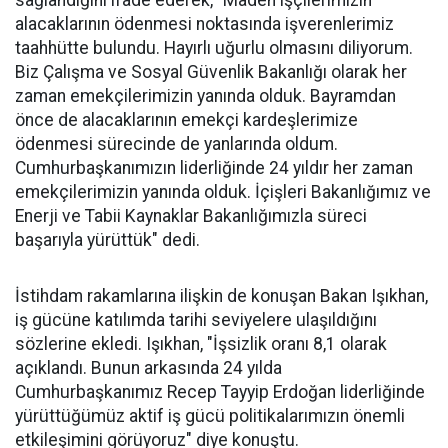
sağlandığını ifade ederek, "Maden işçilerimizin
alacaklarının ödenmesi noktasında işverenlerimiz
taahhütte bulundu. Hayırlı uğurlu olmasını diliyorum.
Biz Çalışma ve Sosyal Güvenlik Bakanlığı olarak her
zaman emekçilerimizin yanında olduk. Bayramdan
önce de alacaklarının emekçi kardeşlerimize
ödenmesi sürecinde de yanlarında oldum.
Cumhurbaşkanımızın liderliğinde 24 yıldır her zaman
emekçilerimizin yanında olduk. İçişleri Bakanlığımız ve
Enerji ve Tabii Kaynaklar Bakanlığımızla süreci
başarıyla yürüttük" dedi.
İstihdam rakamlarına ilişkin de konuşan Bakan Işıkhan,
iş gücüne katılımda tarihi seviyelere ulaşıldığını
sözlerine ekledi. Işıkhan, "İşsizlik oranı 8,1 olarak
açıklandı. Bunun arkasında 24 yılda
Cumhurbaşkanımız Recep Tayyip Erdoğan liderliğinde
yürüttüğümüz aktif iş gücü politikalarımızın önemli
etkileşimini görüyoruz" diye konuştu.