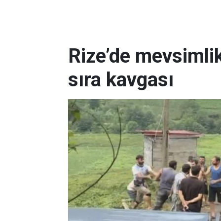
Rize’de mevsimlik
sıra kavgası