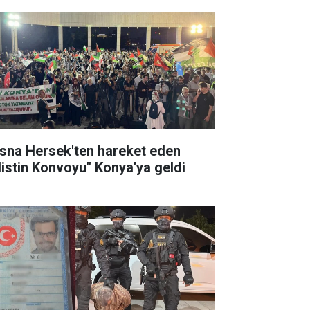
sna Hersek'ten hareket eden
ilistin Konvoyu" Konya'ya geldi