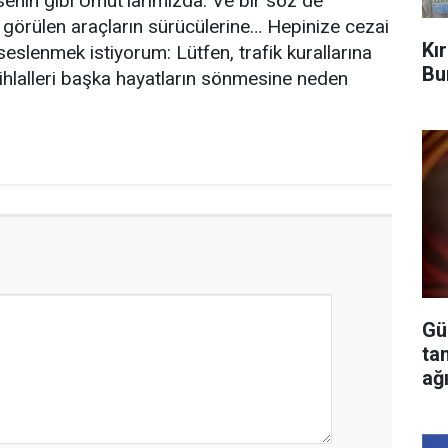
enin gibi Umut'larımızda. Ve bir söz de
a görülen araçların sürücülerine… Hepinize cezai
Kı
eslenmek istiyorum: Lütfen, trafik kurallarına
Bu
 ihlalleri başka hayatların sönmesine neden
Gü
ta
ağ