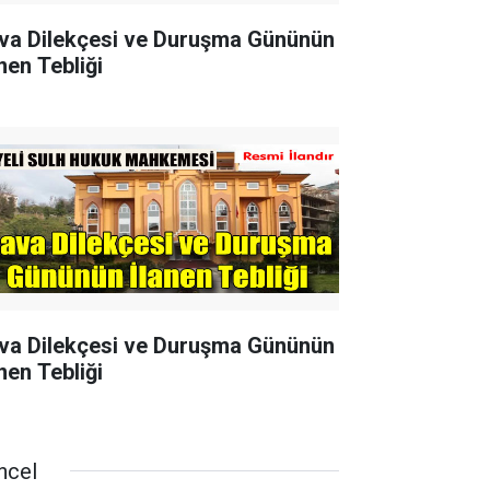
va Dilekçesi ve Duruşma Gününün
nen Tebliği
va Dilekçesi ve Duruşma Gününün
nen Tebliği
ncel