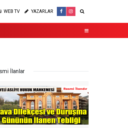
WEB TV
YAZARLAR
smi İlanlar