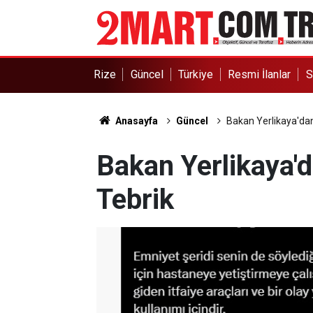
Rize
Güncel
Türkiye
Resmi İlanlar
S
Anasayfa
Güncel
Bakan Yerlikaya'da
Bakan Yerlikaya
Tebrik