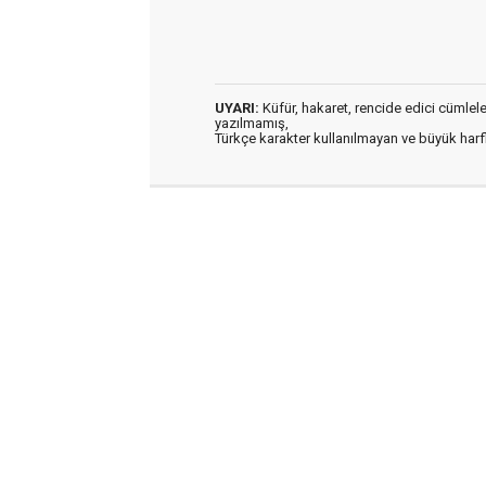
UYARI:
Küfür, hakaret, rencide edici cümleler 
yazılmamış,
Türkçe karakter kullanılmayan ve büyük har