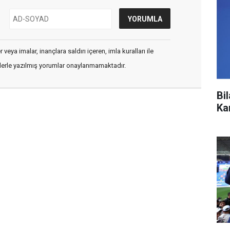
veya imalar, inançlara saldırı içeren, imla kuralları ile
flerle yazılmış yorumlar onaylanmamaktadır.
Bi
Ka