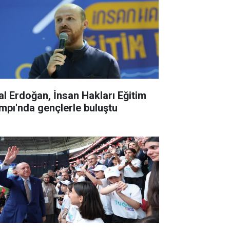
lal Erdoğan, İnsan Hakları Eğitim
mpı'nda gençlerle buluştu