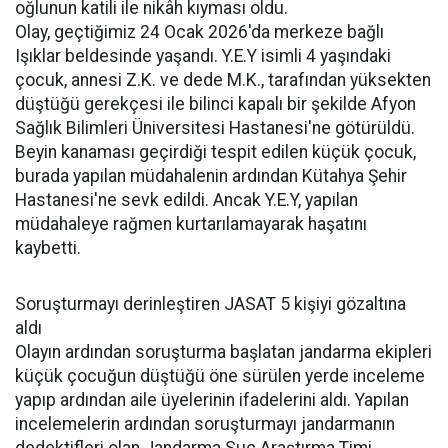
oğlunun katili ile nikâh kıyması oldu.
Olay, geçtiğimiz 24 Ocak 2026'da merkeze bağlı
Işıklar beldesinde yaşandı. Y.E.Y isimli 4 yaşındaki
çocuk, annesi Z.K. ve dede M.K., tarafından yüksekten
düştüğü gerekçesi ile bilinci kapalı bir şekilde Afyon
Sağlık Bilimleri Üniversitesi Hastanesi'ne götürüldü.
Beyin kanaması geçirdiği tespit edilen küçük çocuk,
burada yapılan müdahalenin ardından Kütahya Şehir
Hastanesi'ne sevk edildi. Ancak Y.E.Y, yapılan
müdahaleye rağmen kurtarılamayarak haşatını
kaybetti.
Soruşturmayı derinleştiren JASAT 5 kişiyi gözaltına
aldı
Olayın ardından soruşturma başlatan jandarma ekipleri
küçük çocuğun düştüğü öne sürülen yerde inceleme
yapıp ardından aile üyelerinin ifadelerini aldı. Yapılan
incelemelerin ardından soruşturmayı jandarmanın