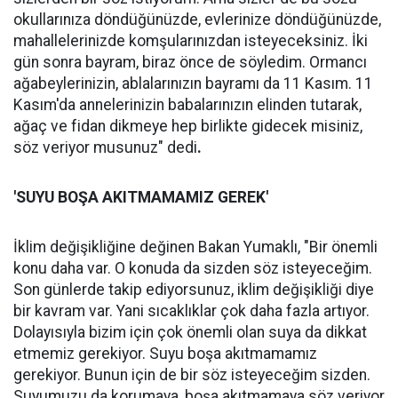
okullarınıza döndüğünüzde, evlerinize döndüğünüzde,
mahallelerinizde komşularınızdan isteyeceksiniz. İki
gün sonra bayram, biraz önce de söyledim. Ormancı
ağabeylerinizin, ablalarınızın bayramı da 11 Kasım. 11
Kasım'da annelerinizin babalarınızın elinden tutarak,
ağaç ve fidan dikmeye hep birlikte gidecek misiniz,
söz veriyor musunuz" dedi
.
'SUYU BOŞA AKITMAMAMIZ GEREK'
İklim değişikliğine değinen Bakan Yumaklı, "Bir önemli
konu daha var. O konuda da sizden söz isteyeceğim.
Son günlerde takip ediyorsunuz, iklim değişikliği diye
bir kavram var. Yani sıcaklıklar çok daha fazla artıyor.
Dolayısıyla bizim için çok önemli olan suya da dikkat
etmemiz gerekiyor. Suyu boşa akıtmamamız
gerekiyor. Bunun için de bir söz isteyeceğim sizden.
Suyumuzu da korumaya, boşa akıtmamaya söz veriyor