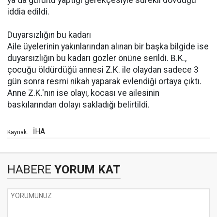
ya da gürültü yaptığı gerekçesiyle sürekli dövdüğü
iddia edildi.
Duyarsızlığın bu kadarı
Aile üyelerinin yakınlarından alınan bir başka bilgide ise
duyarsızlığın bu kadarı gözler önüne serildi. B.K.,
çocuğu öldürdüğü annesi Z.K. ile olaydan sadece 3
gün sonra resmi nikah yaparak evlendiği ortaya çıktı.
Anne Z.K.'nın ise olayı, kocası ve ailesinin
baskılarından dolayı sakladığı belirtildi.
İHA
Kaynak:
HABERE
YORUM KAT