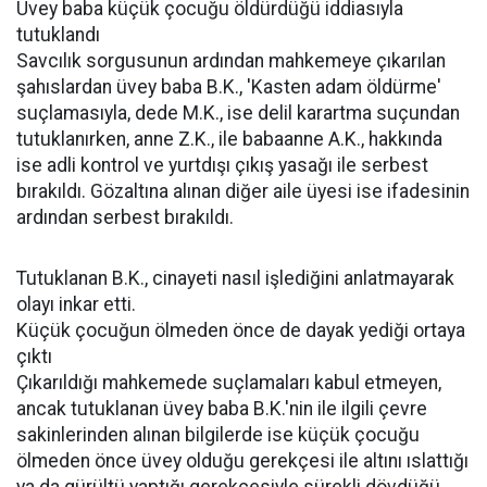
Üvey baba küçük çocuğu öldürdüğü iddiasıyla
tutuklandı
Savcılık sorgusunun ardından mahkemeye çıkarılan
şahıslardan üvey baba B.K., 'Kasten adam öldürme'
suçlamasıyla, dede M.K., ise delil karartma suçundan
tutuklanırken, anne Z.K., ile babaanne A.K., hakkında
ise adli kontrol ve yurtdışı çıkış yasağı ile serbest
bırakıldı. Gözaltına alınan diğer aile üyesi ise ifadesinin
ardından serbest bırakıldı.
Tutuklanan B.K., cinayeti nasıl işlediğini anlatmayarak
olayı inkar etti.
Küçük çocuğun ölmeden önce de dayak yediği ortaya
çıktı
Çıkarıldığı mahkemede suçlamaları kabul etmeyen,
ancak tutuklanan üvey baba B.K.'nin ile ilgili çevre
sakinlerinden alınan bilgilerde ise küçük çocuğu
ölmeden önce üvey olduğu gerekçesi ile altını ıslattığı