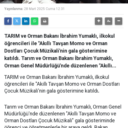
Yayınlanma:
28 Mart 2025 Cuma 12:31
TARIM ve Orman Bakanı İbrahim Yumaklı, ilkokul
öğrencileri ile "Akıllı Tavşan Momo ve Orman
Dostları Çocuk Müzikali'nin gala gösterimine
katıldı. Tarım ve Orman Bakanı İbrahim Yumaklı,
Orman Genel Müdürlüğü'nde düzenlenen "Akıllı...
TARIM ve Orman Bakanı İbrahim Yumaklı, ilkokul
öğrencileri ile "Akıllı Tavşan Momo ve Orman Dostları
Çocuk Müzikali'nin gala gösterimine katıldı
.
Tarım ve Orman Bakanı İbrahim Yumaklı, Orman Genel
Müdürlüğü'nde düzenlenen "Akıllı Tavşan Momo ve
Orman Dostları Çocuk Müzikali" gala gösteriminde
öğrenci ve öğretmenlerle bir araya geldi. Bakan