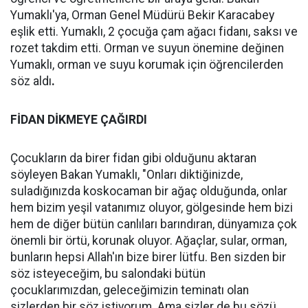
Yumaklı'ya, Orman Genel Müdürü Bekir Karacabey
eşlik etti. Yumaklı, 2 çocuğa çam ağacı fidanı, saksı ve
rozet takdim etti. Orman ve suyun önemine değinen
Yumaklı, orman ve suyu korumak için öğrencilerden
söz aldı
.
FİDAN DİKMEYE ÇAĞIRDI
Çocukların da birer fidan gibi olduğunu aktaran
söyleyen Bakan Yumaklı, "Onları diktiğinizde,
suladığınızda koskocaman bir ağaç olduğunda, onlar
hem bizim yeşil vatanımız oluyor, gölgesinde hem bizi
hem de diğer bütün canlıları barındıran, dünyamıza çok
önemli bir örtü, korunak oluyor. Ağaçlar, sular, orman,
bunların hepsi Allah'ın bize birer lütfu. Ben sizden bir
söz isteyeceğim, bu salondaki bütün
çocuklarımızdan, geleceğimizin teminatı olan
sizlerden bir söz istiyorum. Ama sizler de bu sözü