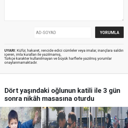
UYARI:
Küfür, hakaret, rencide edici cümleler veya imalar, inançlara saldırı
içeren, imla kuralları ile yazılmamış,
Türkçe karakter kullanılmayan ve büyük harflerle yazılmış yorumlar
onaylanmamaktadır.
Dört yaşındaki oğlunun katili ile 3 gün
sonra nikâh masasına oturdu