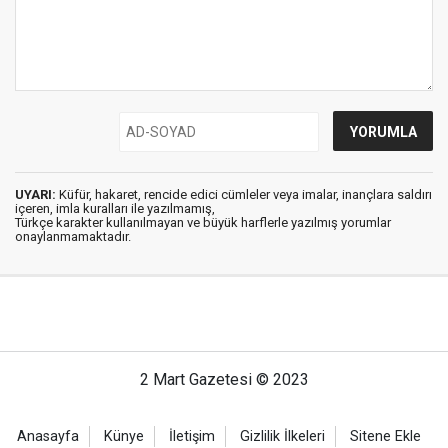
UYARI:
Küfür, hakaret, rencide edici cümleler veya imalar, inançlara saldırı
içeren, imla kuralları ile yazılmamış,
Türkçe karakter kullanılmayan ve büyük harflerle yazılmış yorumlar
onaylanmamaktadır.
2 Mart Gazetesi © 2023
Anasayfa
Künye
İletişim
Gizlilik İlkeleri
Sitene Ekle