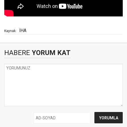
İHA
Kaynak:
HABERE
YORUM KAT