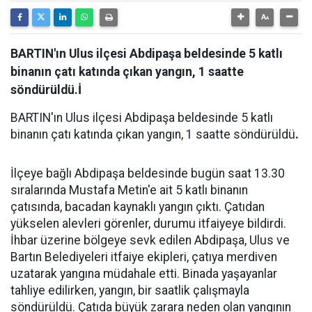
BARTIN'ın Ulus ilçesi Abdipaşa beldesinde 5 katlı
binanın çatı katında çıkan yangın, 1 saatte
söndürüldü.İ
BARTIN'ın Ulus ilçesi Abdipaşa beldesinde 5 katlı
binanın çatı katında çıkan yangın, 1 saatte söndürüldü
.
İlçeye bağlı Abdipaşa beldesinde bugün saat 13.30
sıralarında Mustafa Metin'e ait 5 katlı binanın
çatısında, bacadan kaynaklı yangın çıktı. Çatıdan
yükselen alevleri görenler, durumu itfaiyeye bildirdi.
İhbar üzerine bölgeye sevk edilen Abdipaşa, Ulus ve
Bartın Belediyeleri itfaiye ekipleri, çatıya merdiven
uzatarak yangına müdahale etti. Binada yaşayanlar
tahliye edilirken, yangın, bir saatlik çalışmayla
söndürüldü. Çatıda büyük zarara neden olan yangının