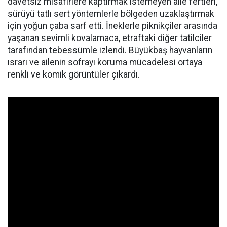
davetsiz misafirlere kaptırmak istemeyen aile fertleri,
sürüyü tatlı sert yöntemlerle bölgeden uzaklaştırmak
için yoğun çaba sarf etti. İneklerle piknikçiler arasında
yaşanan sevimli kovalamaca, etraftaki diğer tatilciler
tarafından tebessümle izlendi. Büyükbaş hayvanların
ısrarı ve ailenin sofrayı koruma mücadelesi ortaya
renkli ve komik görüntüler çıkardı.