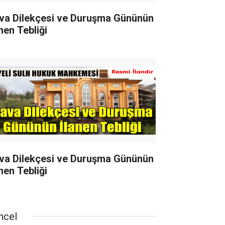
va Dilekçesi ve Duruşma Gününün
nen Tebliği
va Dilekçesi ve Duruşma Gününün
nen Tebliği
ncel