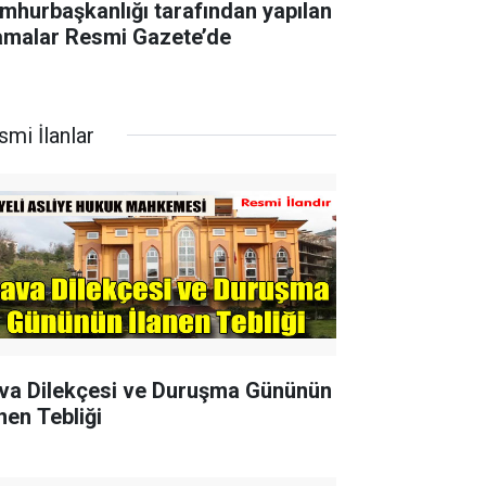
mhurbaşkanlığı tarafından yapılan
amalar Resmi Gazete’de
smi İlanlar
va Dilekçesi ve Duruşma Gününün
nen Tebliği