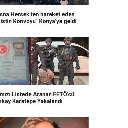
sna Hersek'ten hareket eden
ilistin Konvoyu" Konya'ya geldi
rmızı Listede Aranan FETÖ'cü
rkay Karatepe Yakalandı