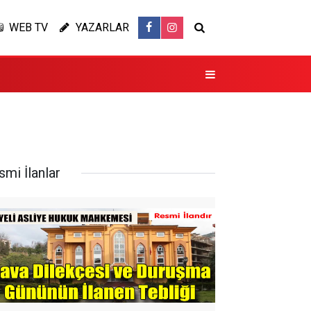
WEB TV
YAZARLAR
smi İlanlar