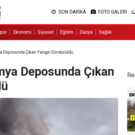
SON DAKİKA
FOTO GALERİ
por
Ekonomi
Siyaset
Eğitim
Dünya
Sağlık
ya Deposunda Çıkan Yangın Söndürüldü
imya Deposunda Çıkan
Re
dü