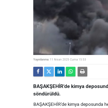
Yayınlanma:
11 Nisan 2025 Cuma 15:53
BAŞAKŞEHİR'de kimya deposunda
söndürüldü.
BAŞAKŞEHİR'de kimya deposunda hen