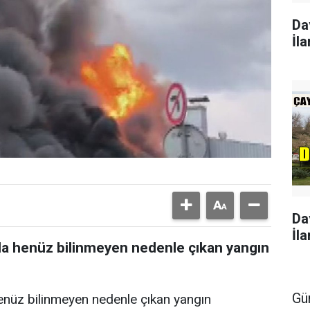
Da
İla
Da
İla
 henüz bilinmeyen nedenle çıkan yangın
Gü
üz bilinmeyen nedenle çıkan yangın