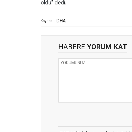
oldu" dedi
.
DHA
Kaynak:
HABERE
YORUM KAT