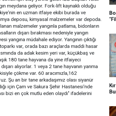
ın meydana geliyor. Fork-lift kaynaklı olduğu
Türkiye'nin en uzman itfaiye ekibi burada ve
Bo
"F
r kimya deposu, kimyasal malzemeler var depoda.
jlanan malzemeler yangınla patlama, bidonların
asalların dışarı bırakması nedeniyle yangın
iyesi yangına müdahale ediyor. Yangının çıktığı
otoparkı var, orada bazı araçlarda maddi hasar
ısmında da adak kesim yeri var, küçükbaş ve
şık 180 tane hayvana da yine itfaiyeci
dışarı alıyorlar. 1 veya 2 tane hayvanın yanma
etkisiyle çökme var. 60 aracımızla,162
uz. Şu an bir tane arkadaşımız olası siyanür
Kı
ldığı için Çam ve Sakura Şehir Hastanesi'nde
Bu
ı bizi en çok mutlu eden olaydı" ifadelerini