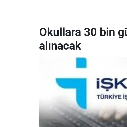
Okullara 30 bin g
alınacak