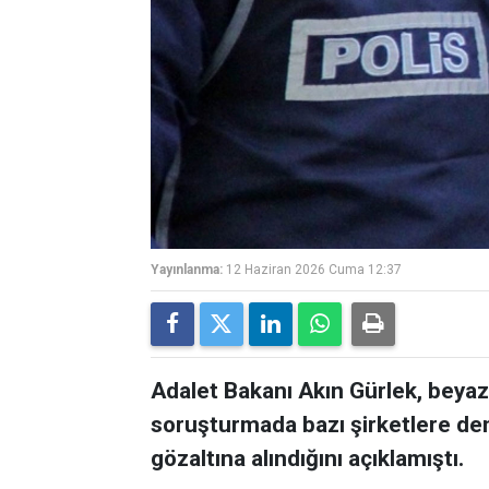
Yayınlanma:
12 Haziran 2026 Cuma 12:37
Adalet Bakanı Akın Gürlek, beyaz
soruşturmada bazı şirketlere den
gözaltına alındığını açıklamıştı.