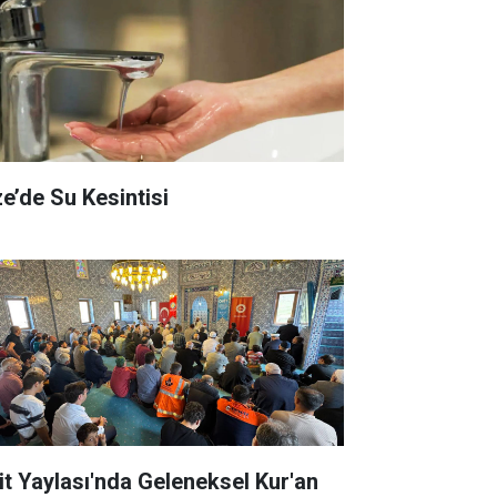
ze’de Su Kesintisi
it Yaylası'nda Geleneksel Kur'an