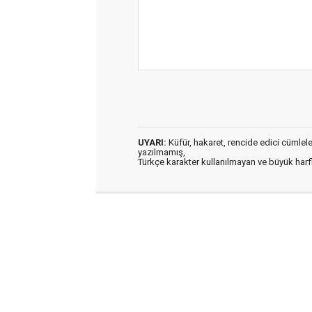
UYARI:
Küfür, hakaret, rencide edici cümleler 
yazılmamış,
Türkçe karakter kullanılmayan ve büyük har