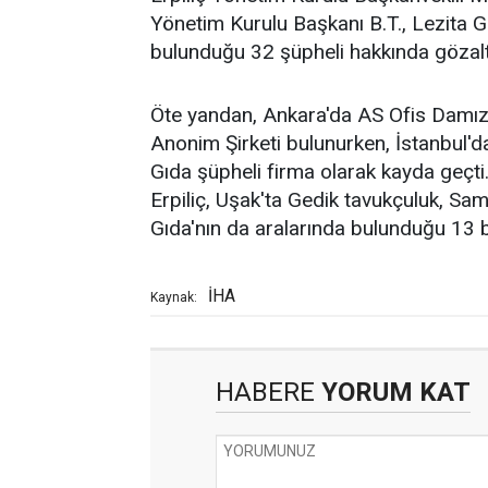
Yönetim Kurulu Başkanı B.T., Lezita G
bulunduğu 32 şüpheli hakkında gözaltı
Öte yandan, Ankara'da AS Ofis Damızl
Anonim Şirketi bulunurken, İstanbul'da
Gıda şüpheli firma olarak kayda geçti. 
Erpiliç, Uşak'ta Gedik tavukçuluk, Sa
Gıda'nın da aralarında bulunduğu 13 
İHA
Kaynak:
HABERE
YORUM KAT