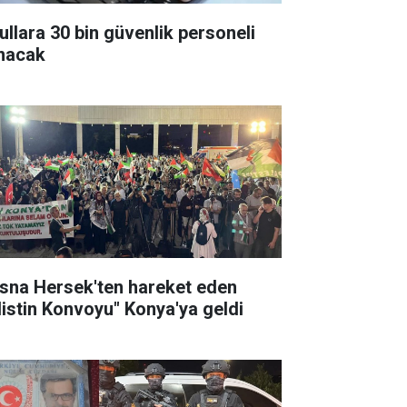
ullara 30 bin güvenlik personeli
ınacak
sna Hersek'ten hareket eden
ilistin Konvoyu" Konya'ya geldi