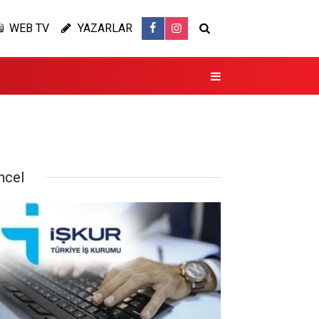
WEB TV
YAZARLAR
ncel