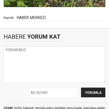
HABER MERKEZİ
Kaynak:
HABERE
YORUM KAT
UYARI:
Küfür, hakaret, rencide edici cümleler veya imalar, inançlara saldırı