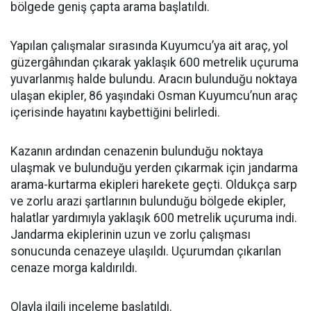
bölgede geniş çapta arama başlatıldı.
Yapılan çalışmalar sırasında Kuyumcu’ya ait araç, yol
güzergâhından çıkarak yaklaşık 600 metrelik uçuruma
yuvarlanmış halde bulundu. Aracın bulunduğu noktaya
ulaşan ekipler, 86 yaşındaki Osman Kuyumcu’nun araç
içerisinde hayatını kaybettiğini belirledi.
Kazanın ardından cenazenin bulunduğu noktaya
ulaşmak ve bulunduğu yerden çıkarmak için jandarma
arama-kurtarma ekipleri harekete geçti. Oldukça sarp
ve zorlu arazi şartlarının bulunduğu bölgede ekipler,
halatlar yardımıyla yaklaşık 600 metrelik uçuruma indi.
Jandarma ekiplerinin uzun ve zorlu çalışması
sonucunda cenazeye ulaşıldı. Uçurumdan çıkarılan
cenaze morga kaldırıldı.
Olayla ilgili inceleme başlatıldı.