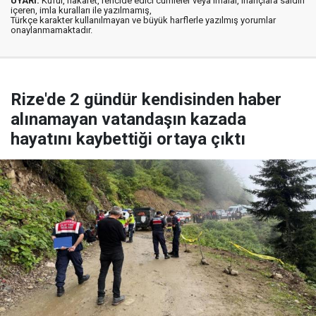
UYARI:
Küfür, hakaret, rencide edici cümleler veya imalar, inançlara saldırı
içeren, imla kuralları ile yazılmamış,
Türkçe karakter kullanılmayan ve büyük harflerle yazılmış yorumlar
onaylanmamaktadır.
Rize'de 2 gündür kendisinden haber
alınamayan vatandaşın kazada
hayatını kaybettiği ortaya çıktı