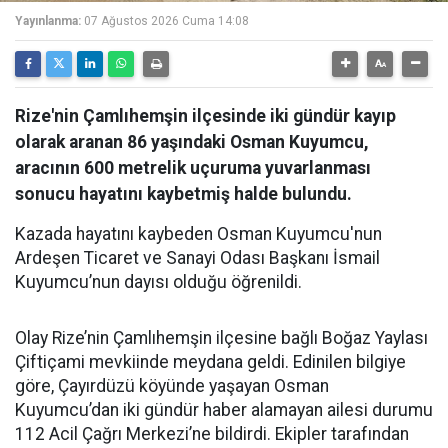
Yayınlanma:
07 Ağustos 2026 Cuma 14:08
Rize'nin Çamlıhemşin ilçesinde iki gündür kayıp
olarak aranan 86 yaşındaki Osman Kuyumcu,
aracının 600 metrelik uçuruma yuvarlanması
sonucu hayatını kaybetmiş halde bulundu.
Kazada hayatını kaybeden Osman Kuyumcu'nun
Ardeşen Ticaret ve Sanayi Odası Başkanı İsmail
Kuyumcu’nun dayısı olduğu öğrenildi.
Olay Rize’nin Çamlıhemşin ilçesine bağlı Boğaz Yaylası
Çiftiçami mevkiinde meydana geldi. Edinilen bilgiye
göre, Çayırdüzü köyünde yaşayan Osman
Kuyumcu’dan iki gündür haber alamayan ailesi durumu
112 Acil Çağrı Merkezi’ne bildirdi. Ekipler tarafından