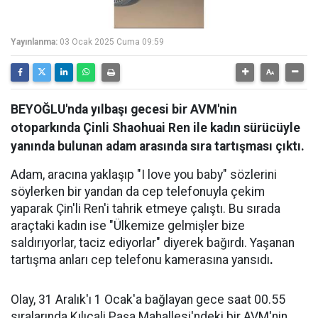
Yayınlanma:
03 Ocak 2025 Cuma 09:59
BEYOĞLU'nda yılbaşı gecesi bir AVM'nin
otoparkında Çinli Shaohuai Ren ile kadın sürücüyle
yanında bulunan adam arasında sıra tartışması çıktı.
Adam, aracına yaklaşıp "I love you baby" sözlerini
söylerken bir yandan da cep telefonuyla çekim
yaparak Çin'li Ren'i tahrik etmeye çalıştı. Bu sırada
araçtaki kadın ise "Ülkemize gelmişler bize
saldırıyorlar, taciz ediyorlar" diyerek bağırdı. Yaşanan
tartışma anları cep telefonu kamerasına yansıdı
.
Olay, 31 Aralık'ı 1 Ocak'a bağlayan gece saat 00.55
sıralarında Kılıçali Paşa Mahallesi'ndeki bir AVM'nin