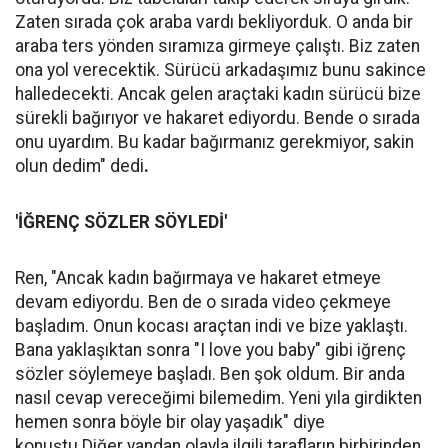
Zaten sırada çok araba vardı bekliyorduk. O anda bir
araba ters yönden sıramıza girmeye çalıştı. Biz zaten
ona yol verecektik. Sürücü arkadaşımız bunu sakince
halledecekti. Ancak gelen araçtaki kadın sürücü bize
sürekli bağırıyor ve hakaret ediyordu. Bende o sırada
onu uyardım. Bu kadar bağırmanız gerekmiyor, sakin
olun dedim" dedi
.
'İĞRENÇ SÖZLER SÖYLEDİ'
Ren, "Ancak kadın bağırmaya ve hakaret etmeye
devam ediyordu. Ben de o sırada video çekmeye
başladım. Onun kocası araçtan indi ve bize yaklaştı.
Bana yaklaşıktan sonra "I love you baby" gibi iğrenç
sözler söylemeye başladı. Ben şok oldum. Bir anda
nasıl cevap vereceğimi bilemedim. Yeni yıla girdikten
hemen sonra böyle bir olay yaşadık" diye
konuştu.Diğer yandan olayla ilgili tarafların birbirinden