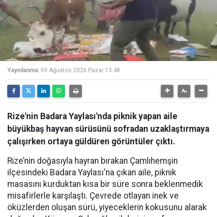
Yayınlanma:
09 Ağustos 2026 Pazar 13:48
Rize'nin Badara Yaylası'nda piknik yapan aile
büyükbaş hayvan sürüsünü sofradan uzaklaştırmaya
çalışırken ortaya güldüren görüntüler çıktı.
Rize’nin doğasıyla hayran bırakan Çamlıhemşin
ilçesindeki Badara Yaylası'na çıkan aile, piknik
masasını kurduktan kısa bir süre sonra beklenmedik
misafirlerle karşılaştı. Çevrede otlayan inek ve
öküzlerden oluşan sürü, yiyeceklerin kokusunu alarak