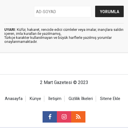
UYARI:
Küfür, hakaret, rencide edici cümleler veya imalar, inançlara saldırı
içeren, imla kuralları ile yazılmamış,
Türkçe karakter kullanılmayan ve büyük harflerle yazılmış yorumlar
onaylanmamaktadır.
2 Mart Gazetesi © 2023
Anasayfa
Künye
İletişim
Gizlilik İlkeleri
Sitene Ekle