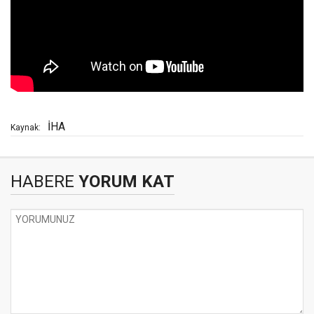
İHA
Kaynak:
HABERE
YORUM KAT