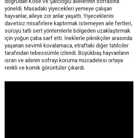
doğrudan Köse ve Şalcıoğlu ailelerinin sofrasına
yöneldi. Masadaki yiyecekleri yemeye çalışan
hayvanlar, aileye zor anlar yaşattı. Yiyeceklerini
davetsiz misafirlere kaptırmak istemeyen aile fertleri,
sürüyü tatlı sert yöntemlerle bölgeden uzaklaştırmak
için yoğun çaba sarf etti. İneklerle piknikçiler arasında
yaşanan sevimli kovalamaca, etraftaki diğer tatilciler
tarafından tebessümle izlendi. Büyükbaş hayvanların
ısrarı ve ailenin sofrayı koruma mücadelesi ortaya
renkli ve komik görüntüler çıkardı.