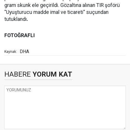
gram skunk ele geçirildi. Gözaltına alınan TIR şoförü
"Uyuşturucu madde imal ve ticareti" suçundan
tutuklandı
.
FOTOĞRAFLI
DHA
Kaynak:
HABERE
YORUM KAT