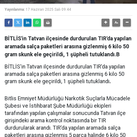
Yayınlanma:
17 Haziran 2025 Salı 09:44
BİTLİS'in Tatvan ilçesinde durdurulan TIR'da yapılan
aramada salça paketleri arasına gizlenmiş 6 kilo 50
gram skunk ele geçirildi, 1 şüpheli tutuklandı.B
BİTLİS'in Tatvan ilçesinde durdurulan TIR'da yapılan
aramada salça paketleri arasına gizlenmiş 6 kilo 50
gram skunk ele geçirildi, 1 şüpheli tutuklandı
.
Bitlis Emniyet Müdürlüğü Narkotik Suçlarla Mücadele
Şubesi ve İstihbarat Şube Müdürlüğü ekipleri
tarafından yapılan çalışmalar sonucunda Tatvan ilçe
girişindeki arama kontrol noktasında bir TIR
durdurularak arandı. TIR'da yapılan aramada salça
paketleri arasına gizlenmiş 5 parça halinde 6 kilo 50