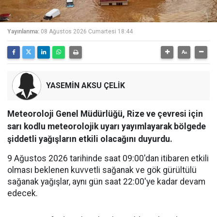
Yayınlanma:
08 Ağustos 2026 Cumartesi 18:44
YASEMİN AKSU ÇELİK
Meteoroloji Genel Müdürlüğü, Rize ve çevresi için
sarı kodlu meteorolojik uyarı yayımlayarak bölgede
şiddetli yağışların etkili olacağını duyurdu.
9 Ağustos 2026 tarihinde saat 09:00'dan itibaren etkili
olması beklenen kuvvetli sağanak ve gök gürültülü
sağanak yağışlar, aynı gün saat 22:00'ye kadar devam
edecek.