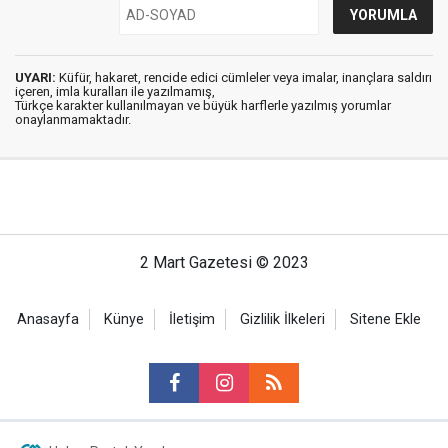
UYARI:
Küfür, hakaret, rencide edici cümleler veya imalar, inançlara saldırı
içeren, imla kuralları ile yazılmamış,
Türkçe karakter kullanılmayan ve büyük harflerle yazılmış yorumlar
onaylanmamaktadır.
2 Mart Gazetesi © 2023
Anasayfa
Künye
İletişim
Gizlilik İlkeleri
Sitene Ekle