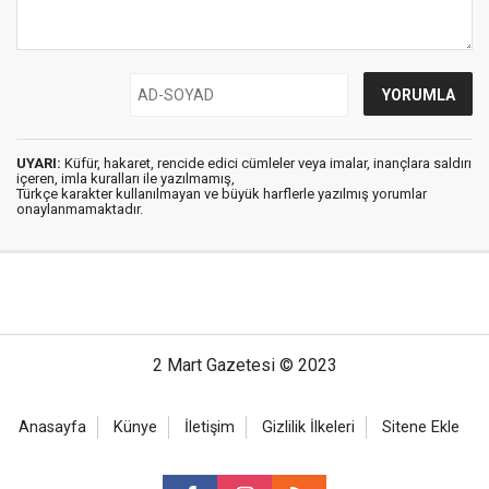
UYARI:
Küfür, hakaret, rencide edici cümleler veya imalar, inançlara saldırı
içeren, imla kuralları ile yazılmamış,
Türkçe karakter kullanılmayan ve büyük harflerle yazılmış yorumlar
onaylanmamaktadır.
2 Mart Gazetesi © 2023
Anasayfa
Künye
İletişim
Gizlilik İlkeleri
Sitene Ekle