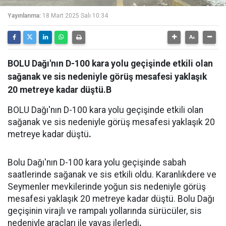
Yayınlanma:
18 Mart 2025 Salı 10:34
BOLU Dağı'nın D-100 kara yolu geçişinde etkili olan
sağanak ve sis nedeniyle görüş mesafesi yaklaşık
20 metreye kadar düştü.B
BOLU Dağı'nın D-100 kara yolu geçişinde etkili olan
sağanak ve sis nedeniyle görüş mesafesi yaklaşık 20
metreye kadar düştü
.
Bolu Dağı'nın D-100 kara yolu geçişinde sabah
saatlerinde sağanak ve sis etkili oldu. Karanlıkdere ve
Seymenler mevkilerinde yoğun sis nedeniyle görüş
mesafesi yaklaşık 20 metreye kadar düştü. Bolu Dağı
geçişinin virajlı ve rampalı yollarında sürücüler, sis
nedeniyle araçları ile yavaş ilerledi
.