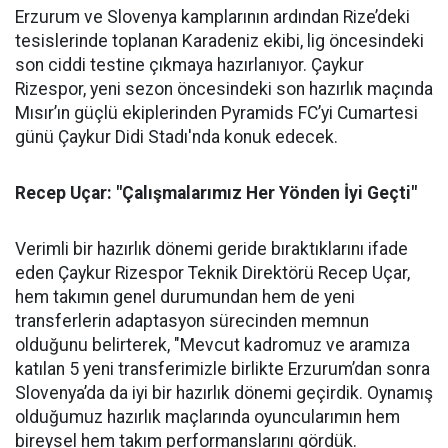
Erzurum ve Slovenya kamplarının ardından Rize’deki
tesislerinde toplanan Karadeniz ekibi, lig öncesindeki
son ciddi testine çıkmaya hazırlanıyor. Çaykur
Rizespor, yeni sezon öncesindeki son hazırlık maçında
Mısır’ın güçlü ekiplerinden Pyramids FC’yi Cumartesi
günü Çaykur Didi Stadı'nda konuk edecek.
Recep Uçar: "Çalışmalarımız Her Yönden İyi Geçti"
Verimli bir hazırlık dönemi geride bıraktıklarını ifade
eden Çaykur Rizespor Teknik Direktörü Recep Uçar,
hem takımın genel durumundan hem de yeni
transferlerin adaptasyon sürecinden memnun
olduğunu belirterek, "Mevcut kadromuz ve aramıza
katılan 5 yeni transferimizle birlikte Erzurum’dan sonra
Slovenya’da da iyi bir hazırlık dönemi geçirdik. Oynamış
olduğumuz hazırlık maçlarında oyuncularımın hem
bireysel hem takım performanslarını gördük.