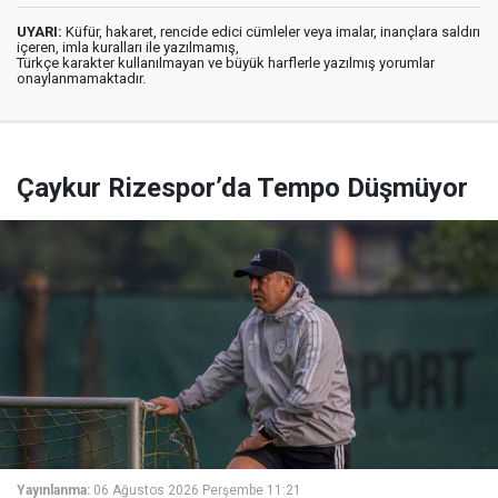
UYARI:
Küfür, hakaret, rencide edici cümleler veya imalar, inançlara saldırı
içeren, imla kuralları ile yazılmamış,
Türkçe karakter kullanılmayan ve büyük harflerle yazılmış yorumlar
onaylanmamaktadır.
Çaykur Rizespor’da Tempo Düşmüyor
Yayınlanma:
06 Ağustos 2026 Perşembe 11:21